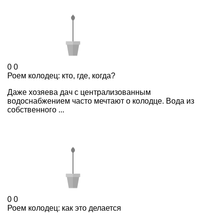
0
0
Роем колодец: кто, где, когда?
Даже хозяева дач с централизованным
водоснабжением часто мечтают о колодце. Вода из
собственного ...
0
0
Роем колодец: как это делается