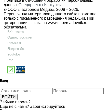
Политика в отношении обработки персональных
данных
Спецпроекты
Конкурсы
© ООО «Гастроном Медиа», 2008 –
2026.
Перепечатка материалов данного сайта возможна
только с письменного разрешения редакции. При
цитировании ссылка на
www.supersadovnik.ru
обязательна.
ВКонтакте
Одноклассники
Pinterest
Яндекс Дзен
Youtube
RSS
Вход
Забыли пароль?
Ещё не с нами?
Зарегистрируйтесь