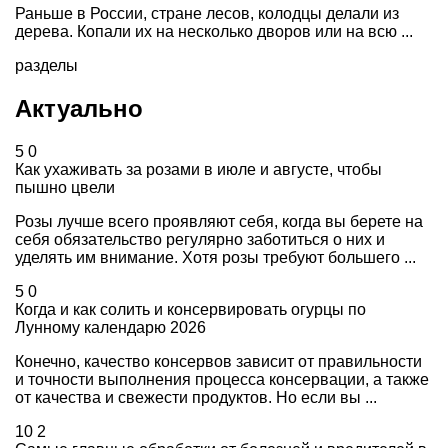
Раньше в России, стране лесов, колодцы делали из
дерева. Копали их на несколько дворов или на всю ...
разделы
Актуально
5
0
Как ухаживать за розами в июле и августе, чтобы
пышно цвели
Розы лучше всего проявляют себя, когда вы берете на
себя обязательство регулярно заботиться о них и
уделять им внимание. Хотя розы требуют большего ...
5
0
Когда и как солить и консервировать огурцы по
Лунному календарю 2026
Конечно, качество консервов зависит от правильности
и точности выполнения процесса консервации, а также
от качества и свежести продуктов. Но если вы ...
10
2