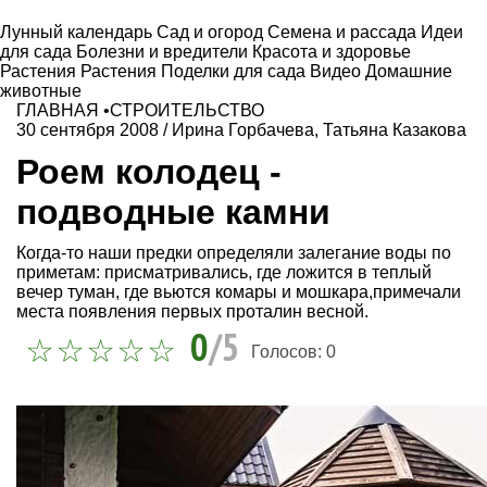
Лунный календарь
Сад и огород
Семена и рассада
Идеи
для сада
Болезни и вредители
Красота и здоровье
Растения
Растения
Поделки для сада
Видео
Домашние
животные
ГЛАВНАЯ
•
СТРОИТЕЛЬСТВО
30 сентября 2008
/
Ирина Горбачева
,
Татьяна Казакова
Роем колодец -
подводные камни
Когда-то наши предки определяли залегание воды по
приметам: присматривались, где ложится в теплый
вечер туман, где вьются комары и мошкара,примечали
места появления первых проталин весной.
0
/5
Голосов:
0