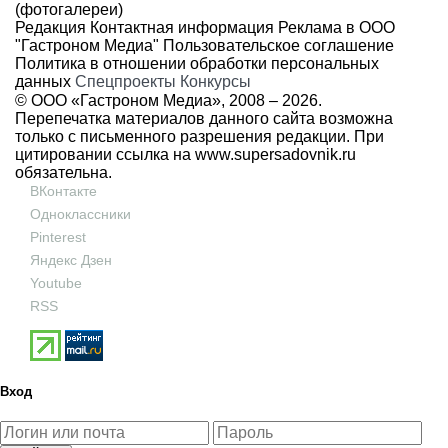
(фотогалереи)
Редакция
Контактная информация
Реклама в ООО
"Гастроном Медиа"
Пользовательское соглашение
Политика в отношении обработки персональных
данных
Спецпроекты
Конкурсы
© ООО «Гастроном Медиа», 2008 –
2026.
Перепечатка материалов данного сайта возможна
только с письменного разрешения редакции. При
цитировании ссылка на
www.supersadovnik.ru
обязательна.
ВКонтакте
Одноклассники
Pinterest
Яндекс Дзен
Youtube
RSS
Вход