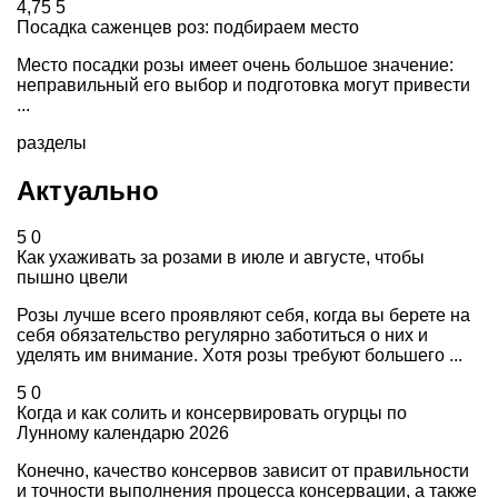
4,75
5
Посадка саженцев роз: подбираем место
Место посадки розы имеет очень большое значение:
неправильный его выбор и подготовка могут привести
...
разделы
Актуально
5
0
Как ухаживать за розами в июле и августе, чтобы
пышно цвели
Розы лучше всего проявляют себя, когда вы берете на
себя обязательство регулярно заботиться о них и
уделять им внимание. Хотя розы требуют большего ...
5
0
Когда и как солить и консервировать огурцы по
Лунному календарю 2026
Конечно, качество консервов зависит от правильности
и точности выполнения процесса консервации, а также