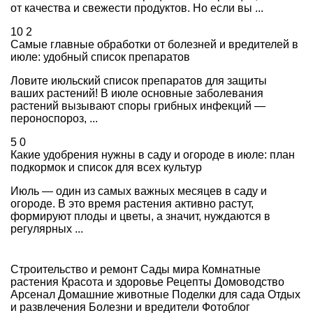
от качества и свежести продуктов. Но если вы ...
10
2
Самые главные обработки от болезней и вредителей в
июле: удобный список препаратов
Ловите июльский список препаратов для защиты
ваших растений! В июле основные заболевания
растений вызывают споры грибных инфекций —
пероноспороз, ...
5
0
Какие удобрения нужны в саду и огороде в июле: план
подкормок и список для всех культур
Июль — один из самых важных месяцев в саду и
огороде. В это время растения активно растут,
формируют плоды и цветы, а значит, нуждаются в
регулярных ...
Строительство и ремонт
Сады мира
Комнатные
растения
Красота и здоровье
Рецепты
Домоводство
Арсенал
Домашние животные
Поделки для сада
Отдых
и развлечения
Болезни и вредители
Фотоблог