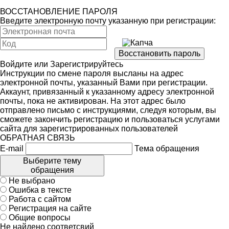
ВОССТАНОВЛЕНИЕ ПАРОЛЯ
Введите электронную почту указанную при регистрации:
Войдите
или
Зарегистрируйтесь
Инструкции по смене пароля высланы на адрес
электронной почты, указанный Вами при регистрации.
Аккаунт, привязанный к указанному адресу электронной
почты, пока не активирован. На этот адрес было
отправлено письмо с инструкциями, следуя которым, вы
сможете закончить регистрацию и пользоваться услугами
сайта для зарегистрированных пользователей
ОБРАТНАЯ СВЯЗЬ
E-mail
Тема обращения
Выберите тему
обращения
Не выбрано
Ошибка в тексте
Работа с сайтом
Регистрация на сайте
Общие вопросы
Не найдено соответсвий