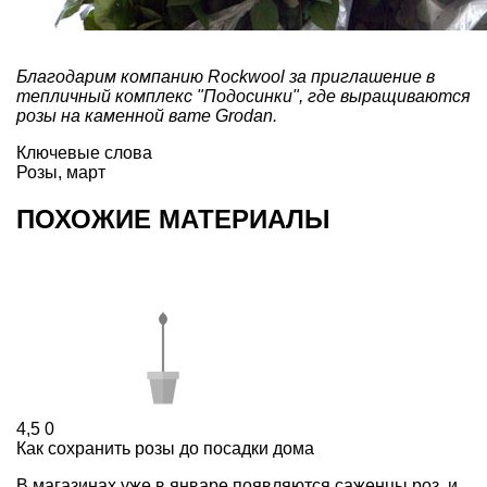
Благодарим компанию
Rockwool
за приглашение в
тепличный комплекс "Подосинки", где выращиваются
розы на каменной вате Grodan.
Ключевые слова
Розы
,
март
ПОХОЖИЕ МАТЕРИАЛЫ
4,5
0
Как сохранить розы до посадки дома
В магазинах уже в январе появляются саженцы роз, и