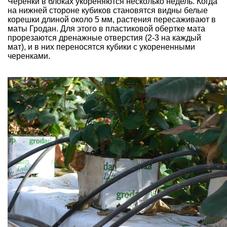
Черенки в блоках укореняются несколько недель. Когда
на нижней стороне кубиков становятся видны белые
корешки длиной около 5 мм, растения пересаживают в
маты Гродан. Для этого в пластиковой обертке мата
прорезаются дренажные отверстия (2-3 на каждый
мат), и в них переносятся кубики с укорененными
черенками.