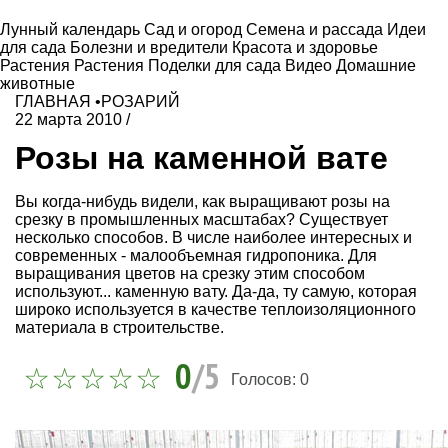
Лунный календарь
Сад и огород
Семена и рассада
Идеи
для сада
Болезни и вредители
Красота и здоровье
Растения
Растения
Поделки для сада
Видео
Домашние
животные
ГЛАВНАЯ
•
РОЗАРИЙ
22 марта 2010
/
Розы на каменной вате
Вы когда-нибудь видели, как выращивают розы на
срезку в промышленных масштабах? Существует
несколько способов. В числе наиболее интересных и
современных - малообъемная гидропоника. Для
выращивания цветов на срезку этим способом
используют... каменную вату. Да-да, ту самую, которая
широко используется в качестве теплоизоляционного
материала в строительстве.
0
/5
Голосов:
0