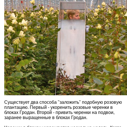
Существует два способа "заложить" подобную розовую
плантацию. Первый - укоренить розовые черенки в
блоках Гродан. Второй - привить черенки на подвои,
заранее выращенные в блоках Гродан.