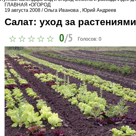
ГЛАВНАЯ
•
ОГОРОД
19 августа 2008
/
Ольга Иванова
,
Юрий Андреев
Салат: уход за растениям
0
/5
Голосов:
0