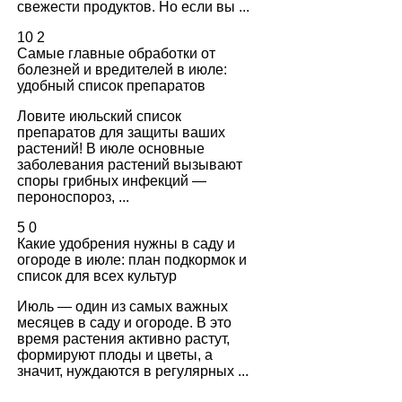
свежести продуктов. Но если вы ...
10
2
Самые главные обработки от
болезней и вредителей в июле:
удобный список препаратов
Ловите июльский список
препаратов для защиты ваших
растений! В июле основные
заболевания растений вызывают
споры грибных инфекций —
пероноспороз, ...
5
0
Какие удобрения нужны в саду и
огороде в июле: план подкормок и
список для всех культур
Июль — один из самых важных
месяцев в саду и огороде. В это
время растения активно растут,
формируют плоды и цветы, а
значит, нуждаются в регулярных ...