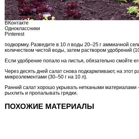
ВКонтакте
Одноклассники
Pinterest
подкормку. Разведите в 10 л воды 20–25 г аммиачной се
количеством чистой воды, затем раствором удобрений (10 
Если удобрение попало на листья, обязательно смойте ег
Через десять дней салат снова подкармливают, на этот р
микроэлементами (30–50 г на 10 л).
Ранний салат хорошо укрывать неткаными материалами –
рыхлить и пропалывать грядки.
ПОХОЖИЕ МАТЕРИАЛЫ