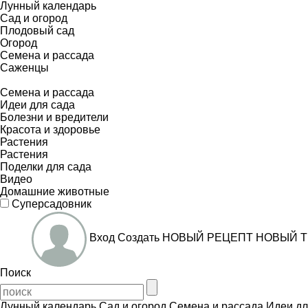
Лунный календарь
Сад и огород
Плодовый сад
Огород
Семена и рассада
Саженцы
Семена и рассада
Идеи для сада
Болезни и вредители
Красота и здоровье
Растения
Растения
Поделки для сада
Видео
Домашние животные
Суперсадовник
Вход
Создать
НОВЫЙ РЕЦЕПТ
НОВЫЙ Т
Поиск
Лунный календарь
Сад и огород
Семена и рассада
Идеи дл