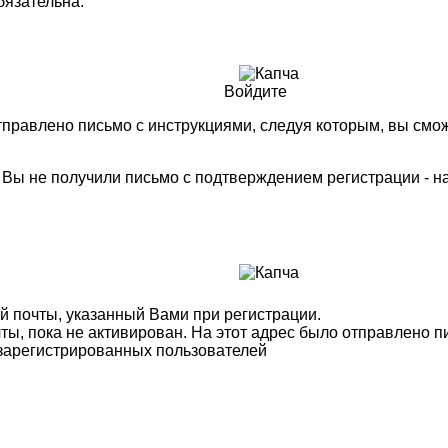
язательна.
Войдите
правлено письмо с инструкциями, следуя которым, вы смож
м Вы не получили письмо с подтверждением регистрации - 
й почты, указанный Вами при регистрации.
ты, пока не активирован. На этот адрес было отправлено п
 зарегистрированных пользователей