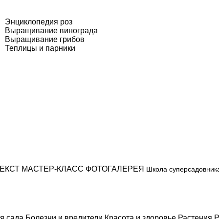
Энциклопедия роз
Выращивание винограда
Выращивание грибов
Теплицы и парники
ЕКСТ
МАСТЕР-КЛАСС
ФОТОГАЛЕРЕЯ
Школа суперсадовник
я сада
Болезни и вредители
Красота и здоровье
Растения
Р