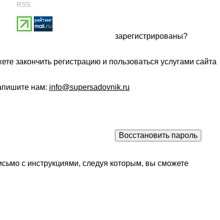
RSS
зарегистрированы?
ете закончить регистрацию и пользоваться услугами сайта
напишите нам:
info@supersadovnik.ru
исьмо с инструкциями, следуя которым, вы сможете