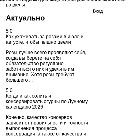
разделы
Вход
Актуально
5
0
Как ухаживать за розами в июле и
августе, чтобы пышно цвели
Розы лучше всего проявляют себя,
когда вы берете на себя
обязательство регулярно
заботиться о них и уделять им
внимание. Хотя розы требуют
большего ...
5
0
Когда и как солить и
консервировать огурцы по Лунному
календарю 2026
Конечно, качество консервов
зависит от правильности и точности
выполнения процесса
консервации, а также от качества и