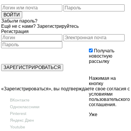
Забыли пароль?
Ещё не с нами?
Зарегистрируйтесь
Регистрация
Получать
новостную
рассылку
Нажимая на
кнопку
«Зарегистрироваться», вы подтверждаете свое согласия с
условиями
пользовательского
ВКонтакте
соглашения
.
Одноклассники
Pinterest
Уже
Яндекс Дзен
Youtube