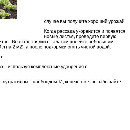
случае вы получите хороший урожай.
Когда рассада укоренится и появятся
новые листья, проведите первую
литры. Вначале грядки с салатом полейте небольшим
л на 2 м2), а после подкормки опять чистой водой.
о.
аз – используя комплексные удобрения с
 лутрасилом, спанбондом. И, конечно же, не забывайте