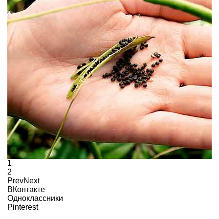
1
2
Prev
Next
ВКонтакте
Одноклассники
Pinterest