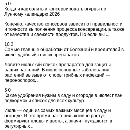
5
0
Когда и как солить и консервировать огурцы по
Лунному календарю 2026
Конечно, качество консервов зависит от правильности
и точности выполнения процесса консервации, а также
от качества и свежести продуктов. Но если вы ...
10
2
Самые главные обработки от болезней и вредителей в
июле: удобный список препаратов
Ловите июльский список препаратов для защиты
ваших растений! В июле основные заболевания
растений вызывают споры грибных инфекций —
пероноспороз, ...
5
0
Какие удобрения нужны в саду и огороде в июле: план
подкормок и список для всех культур
Июль — один из самых важных месяцев в саду и
огороде. В это время растения активно растут,
формируют плоды и цветы, а значит, нуждаются в
регулярных ...