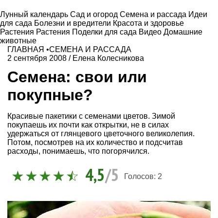
Лунный календарь
Сад и огород
Семена и рассада
Идеи
для сада
Болезни и вредители
Красота и здоровье
Растения
Растения
Поделки для сада
Видео
Домашние
животные
ГЛАВНАЯ
•
СЕМЕНА И РАССАДА
2 сентября 2008
/
Елена Колесникова
Семена: свои или
покупные?
Красивые пакетики с семенами цветов. Зимой
покупаешь их почти как открытки, не в силах
удержаться от глянцевого цветочного великолепия.
Потом, посмотрев на их количество и подсчитав
расходы, понимаешь, что погорячился.
4,5
/5
Голосов:
2