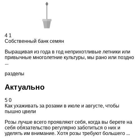
4
1
Собственный банк семян
Выращивая из года в год неприхотливые летники или
привычные многолетние культуры, мы рано или поздно
...
разделы
Актуально
5
0
Как ухаживать за розами в июле и августе, чтобы
пышно цвели
Розы лучше всего проявляют себя, когда вы берете на
себя обязательство регулярно заботиться о них и
уделять им внимание. Хотя розы требуют большего ...