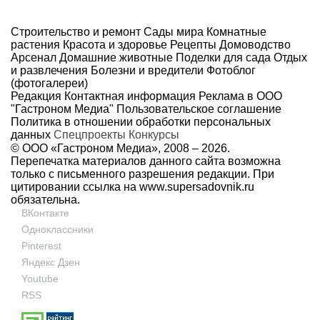
Строительство и ремонт
Сады мира
Комнатные
растения
Красота и здоровье
Рецепты
Домоводство
Арсенал
Домашние животные
Поделки для сада
Отдых
и развлечения
Болезни и вредители
Фотоблог
(фотогалереи)
Редакция
Контактная информация
Реклама в ООО
"Гастроном Медиа"
Пользовательское соглашение
Политика в отношении обработки персональных
данных
Спецпроекты
Конкурсы
© ООО «Гастроном Медиа», 2008 –
2026.
Перепечатка материалов данного сайта возможна
только с письменного разрешения редакции. При
цитировании ссылка на
www.supersadovnik.ru
обязательна.
ВКонтакте
Одноклассники
Pinterest
Яндекс Дзен
Youtube
RSS