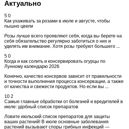
Актуально
5
0
Как ухаживать за розами в июле и августе, чтобы
пышно цвели
Розы лучше всего проявляют себя, когда вы берете на
себя обязательство регулярно заботиться о них и
уделять им внимание. Хотя розы требуют большего ...
5
0
Когда и как солить и консервировать огурцы по
Лунному календарю 2026
Конечно, качество консервов зависит от правильности
и точности выполнения процесса консервации, а также
от качества и свежести продуктов. Но если вы ...
10
2
Самые главные обработки от болезней и вредителей в
июле: удобный список препаратов
Ловите июльский список препаратов для защиты
ваших растений! В июле основные заболевания
растений вызывают споры грибных инфекций —