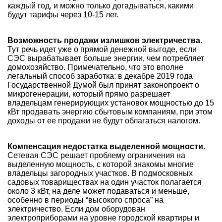
каждый год, и можно только догадываться, какими
будут тарифы через 10-15 лет.
Возможность продажи излишков электричества.
Тут речь идет уже о прямой денежной выгоде, если
СЭС вырабатывает больше энергии, чем потребляет
домохозяйство. Примечательно, что это вполне
легальный способ заработка: в декабре 2019 года
Государственной Думой был принят законопроект о
микрогенерации
, который прямо разрешает
владельцам генерирующих установок мощностью до 15
кВт продавать энергию сбытовым компаниям, при этом
доходы от ее продажи не будут облагаться налогом.
Компенсация недостатка выделенной мощности.
Сетевая СЭС решает проблему ограничения на
выделенную мощность, с которой знакомы многие
владельцы загородных участков. В подмосковных
садовых товариществах на один участок полагается
около 3 кВт, на деле может подаваться и меньше,
особенно в периоды “высокого спроса” на
электричество. Если дом оборудован
электроприборами на уровне городской квартиры и