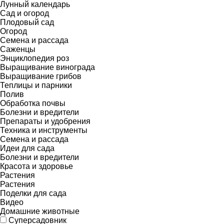
Лунный календарь
Сад и огород
Плодовый сад
Огород
Семена и рассада
Саженцы
Энциклопедия роз
Выращивание винограда
Выращивание грибов
Теплицы и парники
Полив
Обработка почвы
Болезни и вредители
Препараты и удобрения
Техника и инструменты
Семена и рассада
Идеи для сада
Болезни и вредители
Красота и здоровье
Растения
Растения
Поделки для сада
Видео
Домашние животные
Суперсадовник