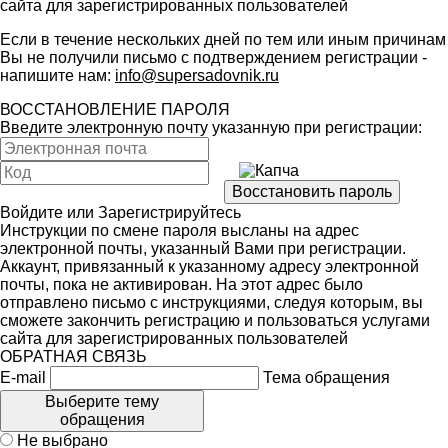
сайта для зарегистрированных пользователей
Если в течение нескольких дней по тем или иным причинам
Вы не получили письмо с подтверждением регистрации -
напишите нам:
info@supersadovnik.ru
ВОССТАНОВЛЕНИЕ ПАРОЛЯ
Введите электронную почту указанную при регистрации:
Войдите
или
Зарегистрируйтесь
Инструкции по смене пароля высланы на адрес
электронной почты, указанный Вами при регистрации.
Аккаунт, привязанный к указанному адресу электронной
почты, пока не активирован. На этот адрес было
отправлено письмо с инструкциями, следуя которым, вы
сможете закончить регистрацию и пользоваться услугами
сайта для зарегистрированных пользователей
ОБРАТНАЯ СВЯЗЬ
E-mail
Тема обращения
Выберите тему
обращения
Не выбрано