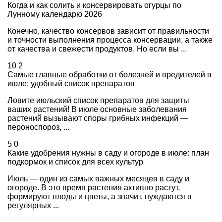
Когда и как солить и консервировать огурцы по
Лунному календарю 2026
Конечно, качество консервов зависит от правильности
и точности выполнения процесса консервации, а также
от качества и свежести продуктов. Но если вы ...
10
2
Самые главные обработки от болезней и вредителей в
июле: удобный список препаратов
Ловите июльский список препаратов для защиты
ваших растений! В июле основные заболевания
растений вызывают споры грибных инфекций —
пероноспороз, ...
5
0
Какие удобрения нужны в саду и огороде в июле: план
подкормок и список для всех культур
Июль — один из самых важных месяцев в саду и
огороде. В это время растения активно растут,
формируют плоды и цветы, а значит, нуждаются в
регулярных ...