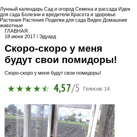
Лунный календарь
Сад и огород
Семена и рассада
Идеи
для сада
Болезни и вредители
Красота и здоровье
Растения
Растения
Поделки для сада
Видео
Домашние
животные
ГЛАВНАЯ
18 июня 2017
/
Эдуард
Скоро-скоро у меня
будут свои помидоры!
Скоро-скоро у меня будут свои помидоры!
4,57
/5
Голосов:
14