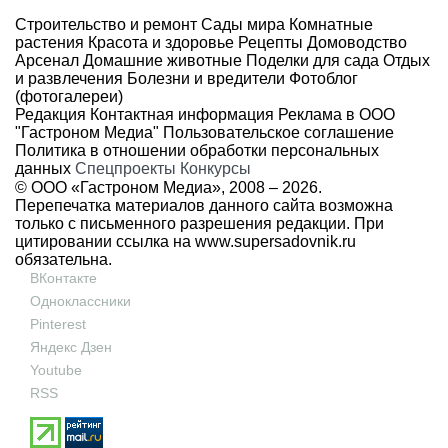
Строительство и ремонт
Сады мира
Комнатные
растения
Красота и здоровье
Рецепты
Домоводство
Арсенал
Домашние животные
Поделки для сада
Отдых
и развлечения
Болезни и вредители
Фотоблог
(фотогалереи)
Редакция
Контактная информация
Реклама в ООО
"Гастроном Медиа"
Пользовательское соглашение
Политика в отношении обработки персональных
данных
Спецпроекты
Конкурсы
© ООО «Гастроном Медиа», 2008 –
2026.
Перепечатка материалов данного сайта возможна
только с письменного разрешения редакции. При
цитировании ссылка на
www.supersadovnik.ru
обязательна.
ВКонтакте
Одноклассники
Pinterest
Яндекс Дзен
Youtube
RSS