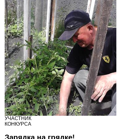
УЧАСТНИК
КОНКУРСА
Зарядка на грядке!