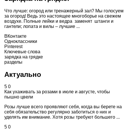
Что лучше: огород или тренажерный зал? Мы голосуем
за огород! Ведь это настоящее многоборье на свежем
воздухе. Полные лейки и ведра заменят штанги и
гантели; лопата и вилы – лучшие ...
ВКонтакте
Одноклассники
Pinterest
Ключевые слова
зарядка на грядке
разделы
Актуально
5
0
Как ухаживать за розами в июле и августе, чтобы
пышно цвели
Розы лучше всего проявляют себя, когда вы берете на
себя обязательство регулярно заботиться о них и
уделять им внимание. Хотя розы требуют большего ...
5
0