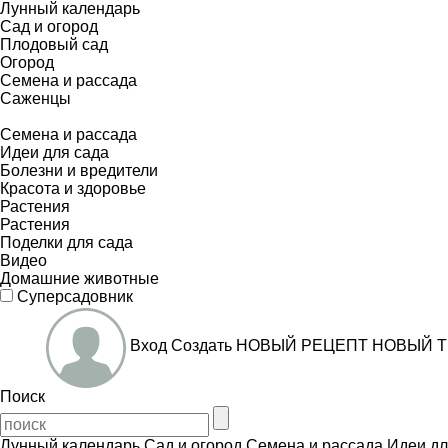
Лунный календарь
Сад и огород
Плодовый сад
Огород
Семена и рассада
Саженцы
Семена и рассада
Идеи для сада
Болезни и вредители
Красота и здоровье
Растения
Растения
Поделки для сада
Видео
Домашние животные
Суперсадовник
Вход
Создать
НОВЫЙ РЕЦЕПТ
НОВЫЙ Т
Поиск
Лунный календарь
Сад и огород
Семена и рассада
Идеи дл