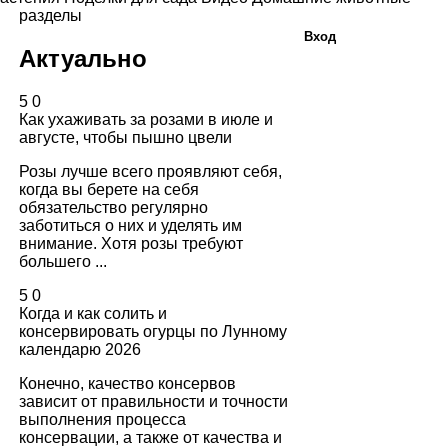
разделы
Вход
Актуально
5
0
Как ухаживать за розами в июле и
августе, чтобы пышно цвели
Розы лучше всего проявляют себя,
когда вы берете на себя
обязательство регулярно
заботиться о них и уделять им
внимание. Хотя розы требуют
большего ...
5
0
Когда и как солить и
консервировать огурцы по Лунному
календарю 2026
Конечно, качество консервов
зависит от правильности и точности
выполнения процесса
консервации, а также от качества и