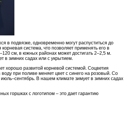
ся в подвязке, одновременно могут распуститься до
я корневая система, что позволяет применять его в
–120 см, в южных районах может достигать 2–2,5 м.
т в зимних садах или с укрытием.
ает хорошо развитой корневой системой. Соцветия
 воду при поливе меняет цвет с синего на розовый. Со
 июль–сентябрь. В нашем климате зимует в зимних садах
ых горшках с логотипом – это дает гарантию