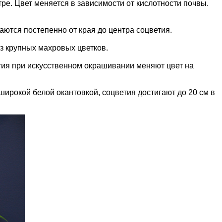
тре. Цвет меняется в зависимости от кислотности почвы.
аются постепенно от края до центра соцветия.
из крупных махровых цветков.
ия при искусственном окрашивании меняют цвет на
ирокой белой окантовкой, соцветия достигают до 20 см в