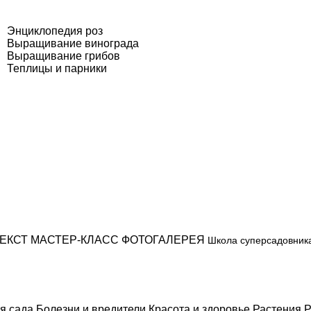
Энциклопедия роз
Выращивание винограда
Выращивание грибов
Теплицы и парники
ЕКСТ
МАСТЕР-КЛАСС
ФОТОГАЛЕРЕЯ
Школа суперсадовник
я сада
Болезни и вредители
Красота и здоровье
Растения
Р