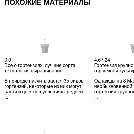
ПОХОЖИЕ МАТЕРИАЛЫ
0
0
4,67
24
Все о гортензиях: лучшие сорта,
Гортензия крупно
технология выращивания
горшечной культу
В природе насчитывается 35 видов
Однажды на 8 Ма
гортензий, некоторые из них могут
необыкновенной 
расти и цвести в условиях средней
гортензии крупно
...
...