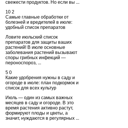
свежести продуктов. Но если вы ...
10
2
Самые главные обработки от
болезней и вредителей в июле:
удобный список препаратов
Ловите июльский список
препаратов для защиты ваших
растений! В июле основные
заболевания растений вызывают
споры грибных инфекций —
пероноспороз, ...
5
0
Какие удобрения нужны в саду и
огороде в июле: план подкормок и
список для всех культур
Июль — один из самых важных
месяцев в саду и огороде. В это
время растения активно растут,
формируют плоды и цветы, а
значит, нуждаются в регулярных ...