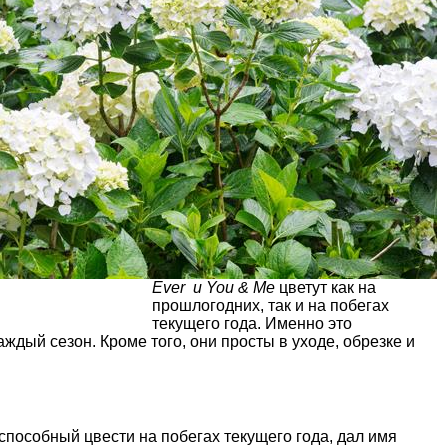
Ever и You & Me
цветут как на
прошлогодних, так и на побегах
текущего года. Именно это
ждый сезон. Кроме того, они просты в уходе, обрезке и
 способный цвести на побегах текущего года, дал имя