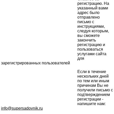
регистрацию. На
указанный вами
адрес было
отправлено
письмо с
инструкциями,
следуя которым,
вы сможете
закончить
регистрацию и
пользоваться
услугами сайта
для
зарегистрированных пользователей
Если в течение
нескольких дней
по тем или иным
причинам Вы не
получили письмо с
подтверждением
регистрации -
напишите нам:
info@supersadovnik.ru