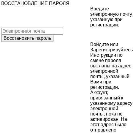
ВОССТАНОВЛЕНИЕ ПАРОЛЯ
Введите
электронную почту
указанную при
регистрации:
Войдите
или
Зарегистрируйтесь
Инструкции по
смене пароля
высланы на адрес
электронной
почты, указанный
Вами при
регистрации.
Аккаунт,
привязанный к
указанному адресу
электронной
почты, пока не
активирован. На
этот адрес было
отправлено