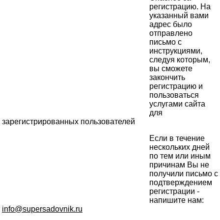
регистрацию. На
указанный вами
адрес было
отправлено
письмо с
инструкциями,
следуя которым,
вы сможете
закончить
регистрацию и
пользоваться
услугами сайта
для
зарегистрированных пользователей
Если в течение
нескольких дней
по тем или иным
причинам Вы не
получили письмо с
подтверждением
регистрации -
напишите нам:
info@supersadovnik.ru