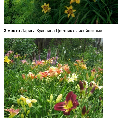
3 место
Лариса Куделина Цветник с лилейниками