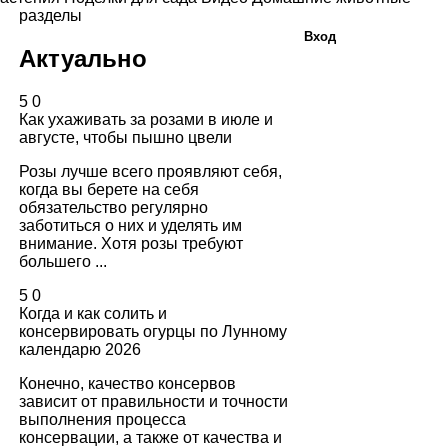
разделы
Вход
Актуально
5
0
Как ухаживать за розами в июле и
августе, чтобы пышно цвели
Розы лучше всего проявляют себя,
когда вы берете на себя
обязательство регулярно
заботиться о них и уделять им
внимание. Хотя розы требуют
большего ...
5
0
Когда и как солить и
консервировать огурцы по Лунному
календарю 2026
Конечно, качество консервов
зависит от правильности и точности
выполнения процесса
консервации, а также от качества и