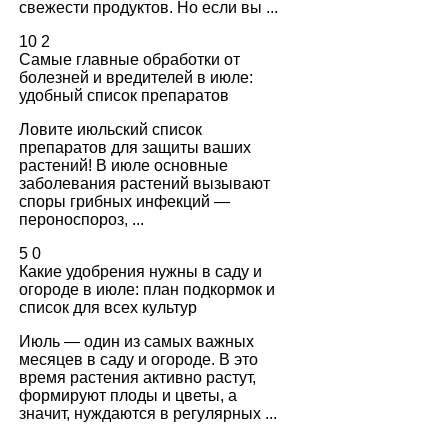
свежести продуктов. Но если вы ...
10
2
Самые главные обработки от
болезней и вредителей в июле:
удобный список препаратов
Ловите июльский список
препаратов для защиты ваших
растений! В июле основные
заболевания растений вызывают
споры грибных инфекций —
пероноспороз, ...
5
0
Какие удобрения нужны в саду и
огороде в июле: план подкормок и
список для всех культур
Июль — один из самых важных
месяцев в саду и огороде. В это
время растения активно растут,
формируют плоды и цветы, а
значит, нуждаются в регулярных ...