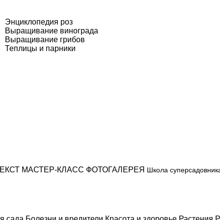
Энциклопедия роз
Выращивание винограда
Выращивание грибов
Теплицы и парники
ЕКСТ
МАСТЕР-КЛАСС
ФОТОГАЛЕРЕЯ
Школа суперсадовник
я сада
Болезни и вредители
Красота и здоровье
Растения
Р