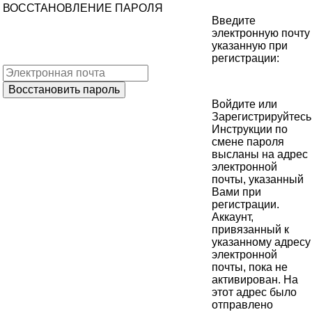
ВОССТАНОВЛЕНИЕ ПАРОЛЯ
Введите
электронную почту
указанную при
регистрации:
Войдите
или
Зарегистрируйтесь
Инструкции по
смене пароля
высланы на адрес
электронной
почты, указанный
Вами при
регистрации.
Аккаунт,
привязанный к
указанному адресу
электронной
почты, пока не
активирован. На
этот адрес было
отправлено