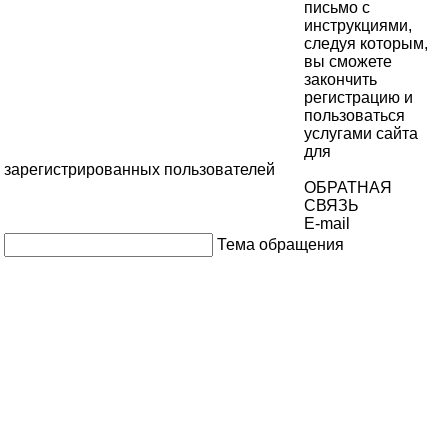
письмо с
инструкциями,
следуя которым,
вы сможете
закончить
регистрацию и
пользоваться
услугами сайта
для
зарегистрированных пользователей
ОБРАТНАЯ
СВЯЗЬ
E-mail
Тема обращения