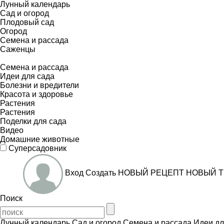
Лунный календарь
Сад и огород
Плодовый сад
Огород
Семена и рассада
Саженцы
Семена и рассада
Идеи для сада
Болезни и вредители
Красота и здоровье
Растения
Растения
Поделки для сада
Видео
Домашние животные
Суперсадовник
Вход
Создать
НОВЫЙ РЕЦЕПТ
НОВЫЙ Т
Поиск
Лунный календарь
Сад и огород
Семена и рассада
Идеи дл