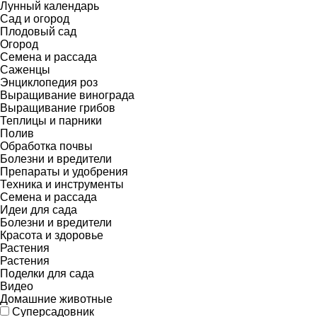
Лунный календарь
Сад и огород
Плодовый сад
Огород
Семена и рассада
Саженцы
Энциклопедия роз
Выращивание винограда
Выращивание грибов
Теплицы и парники
Полив
Обработка почвы
Болезни и вредители
Препараты и удобрения
Техника и инструменты
Семена и рассада
Идеи для сада
Болезни и вредители
Красота и здоровье
Растения
Растения
Поделки для сада
Видео
Домашние животные
Суперсадовник