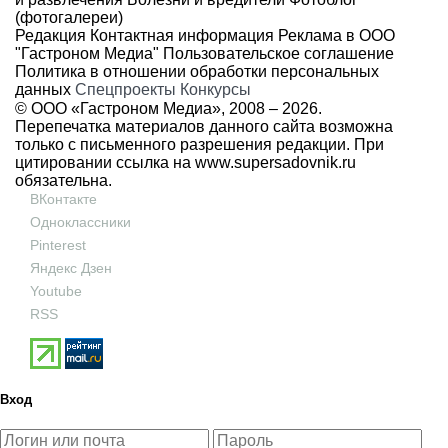
(фотогалереи)
Редакция
Контактная информация
Реклама в ООО
"Гастроном Медиа"
Пользовательское соглашение
Политика в отношении обработки персональных
данных
Спецпроекты
Конкурсы
© ООО «Гастроном Медиа», 2008 –
2026.
Перепечатка материалов данного сайта возможна
только с письменного разрешения редакции. При
цитировании ссылка на
www.supersadovnik.ru
обязательна.
ВКонтакте
Одноклассники
Pinterest
Яндекс Дзен
Youtube
RSS
Вход