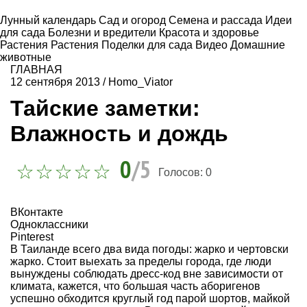
Лунный календарь
Сад и огород
Семена и рассада
Идеи
для сада
Болезни и вредители
Красота и здоровье
Растения
Растения
Поделки для сада
Видео
Домашние
животные
ГЛАВНАЯ
12 сентября 2013
/
Homo_Viator
Тайские заметки:
Влажность и дождь
0
/5
Голосов:
0
ВКонтакте
Одноклассники
Pinterest
В Таиланде всего два вида погоды: жарко и чертовски
жарко. Стоит выехать за пределы города, где люди
вынуждены соблюдать дресс-код вне зависимости от
климата, кажется, что большая часть аборигенов
успешно обходится круглый год парой шортов, майкой