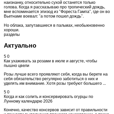
наизнанку, относительно сухой останется только
голова. Когда я рассказываю про тропический дождь,
мне вспоминается эпизод из "Фореста Гампа", где он во
Вьетнаме воевал: "а потом пошел дождь".
Но облака, запутавшиеся в пальмах, необыкновенно
хороши.
разделы
Актуально
5
0
Как ухаживать за розами в июле и августе, чтобы
пышно цвели
Розы лучше всего проявляют себя, когда вы берете на
себя обязательство регулярно заботиться о них и
уделять им внимание. Хотя розы требуют большего ...
5
0
Когда и как солить и консервировать огурцы по
Лунному календарю 2026
Конечно, качество консервов зависит от правильности