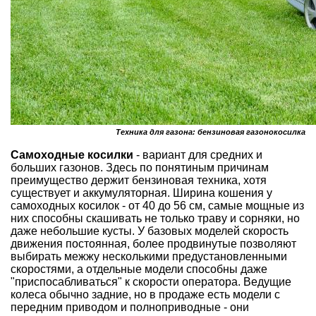
Техника для газона: бензиновая газонокосилка
Самоходные косилки
- вариант для средних и
больших газонов. Здесь по понятиным причинам
преимущество держит бензиновая техника, хотя
существует и аккумуляторная. Ширина кошения у
самоходных косилок - от 40 до 56 см, самые мощные из
них способны скашивать не только траву и сорняки, но
даже небольшие кусты. У базовых моделей скорость
движения постоянная, более продвинутые позволяют
выбирать межжу несколькими предустановленными
скоростями, а отдельные модели способны даже
"приспосабливаться" к скорости оператора. Ведущие
колеса обычно задние, но в продаже есть модели с
передним приводом и полноприводные - они