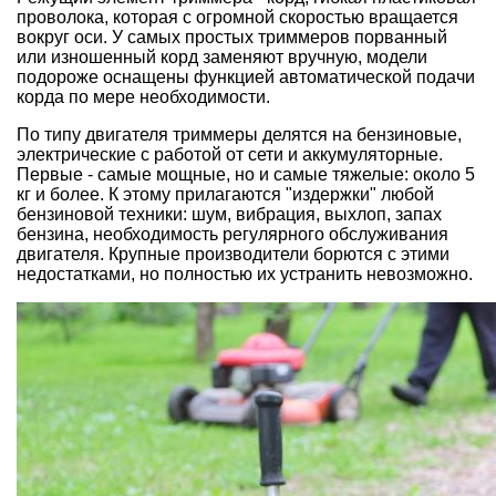
проволока, которая с огромной скоростью вращается
вокруг оси. У самых простых триммеров порванный
или изношенный корд заменяют вручную, модели
подороже оснащены функцией автоматической подачи
корда по мере необходимости.
По типу двигателя триммеры делятся на бензиновые,
электрические с работой от сети и аккумуляторные.
Первые - самые мощные, но и самые тяжелые: около 5
кг и более. К этому прилагаются "издержки" любой
бензиновой техники: шум, вибрация, выхлоп, запах
бензина, необходимость регулярного обслуживания
двигателя. Крупные производители борются с этими
недостатками, но полностью их устранить невозможно.