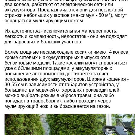
два колеса, работают от электрической сети или
аккумулятора. Предназначаются они для несложной
2
стрижки небольших участков (максимум - 50 м
), могут
оснащаться мульчирующим ножом.
Их достоинства - исключительная маневренность,
легкость и компактность, недостаток - они не подходят
для заросших и больших участков.
Более мощные несамоходные косилки имеют 4 колеса,
кроме сетевых и аккумуляторных выпускаются
бензиновые модели. Такие косилки могут справляться
уже с бОльшими площадями; у аккумуляторных
повышение автономности достигается за счет
использования двух аккумуляторов. Ширина кошения -
30-55 см в зависимости от габаритов устройства, у
большинства моделей от хороших производителей
можно выбрать режим выброса травы: она либо
попадает в травосборник, либо проходит через
мульчирующий нож и выбрасывается на газон.