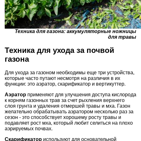
Техника для газона: аккумуляторные ножницы
для травы
Техника для ухода за почвой
газона
Для ухода за газоном необходимы еще три устройства,
которые часто путают несмотря на различия в их
функции: это аэратор, скарификатор и вертикуттер.
Аэратор
применяют для улучшения доступа кислорода
к корням газонных трав за счет рыхления верхнего
слоя грунта и удаления отмершей травы и мха. Газон
желательно обрабатывать аэратором несколько раз за
сезон - это способствует хорошему росту травы и
подавляет рост мха, который любит селиться на плохо
аэрируемых почвах.
Скарификатор
используют для основательной