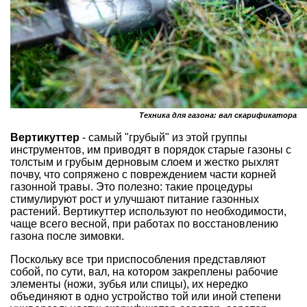
Техника для газона: вал скарификатора
Вертикуттер
- самый "грубый" из этой группы
инструментов, им приводят в порядок старые газоны с
толстым и грубым дерновым слоем и жестко рыхлят
почву, что сопряжено с повреждением части корней
газонной травы. Это полезно: такие процедуры
стимулируют рост и улучшают питание газонных
растений. Вертикуттер используют по необходимости,
чаще всего весной, при работах по восстановлению
газона после зимовки.
Поскольку все три приспособления представляют
собой, по сути, вал, на котором закреплены рабочие
элементы (ножи, зубья или спицы), их нередко
объединяют в одно устройство той или иной степени