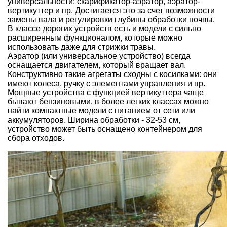
универсальности: скарификатор-аэратор, аэратор-
вертикуттер и пр. Достигается это за счет возможности
замены вала и регулировки глубины обработки почвы.
В классе дорогих устройств есть и модели с сильно
расширенным функционалом, которые можно
использовать даже для стрижки травы.
Аэратор (или универсальное устройство) всегда
оснащается двигателем, который вращает вал.
Конструктивно такие агрегаты сходны с косилками: они
имеют колеса, ручку с элементами управления и пр.
Мощные устройства с функцией вертикуттера чаще
бывают бензиновыми, в более легких классах можно
найти компактные модели с питанием от сети или
аккумуляторов. Ширина обработки - 32-53 см,
устройство может быть оснащено контейнером для
сбора отходов.