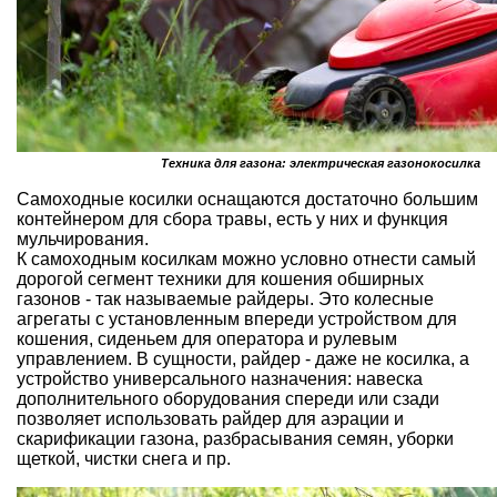
Техника для газона: электрическая газонокосилка
Самоходные косилки оснащаются достаточно большим
контейнером для сбора травы, есть у них и функция
мульчирования.
К самоходным косилкам можно условно отнести самый
дорогой сегмент техники для кошения обширных
газонов - так называемые райдеры. Это колесные
агрегаты с установленным впереди устройством для
кошения, сиденьем для оператора и рулевым
управлением. В сущности, райдер - даже не косилка, а
устройство универсального назначения: навеска
дополнительного оборудования спереди или сзади
позволяет использовать райдер для аэрации и
скарификации газона, разбрасывания семян, уборки
щеткой, чистки снега и пр.