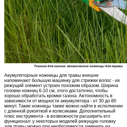
Техника для газона: механические ножницы для травы
Акумуляторные ножницы для травы внешне
напоминают большую машинку для стрижки волос - их
режущий элемент устроен похожим образом. Ширина
головки ножниц 6-10 см, этого достаточно, чтобы
хорошо обработать кромки газона. Автономность в
зависимости от мощности аккумулятора - от 30 до 80
минут. Такие ножницы также можно найти в исполнении
с длинной рукояткой и колесиками. Дополнительный
плюс инструмента - в возможности расширить его
функционал: у некоторых моделей режущую головку
для травы можно при необходимости заменить на