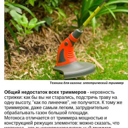
Техника для газона: электрический триммер
Общий недостаток всех триммеров
- неровность
стрижки: как бы вы ни старались, подстричь траву на
одну высоту, "как по линеечке", не получится. К тому же
триммером, даже самым легким, затруднительно
обрабатывать газон большой площади.
Мотокоса отличается от триммера мощностью и
конструкцией режущих элементов: можно сказать, что