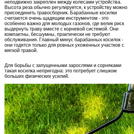
неподвижно закреплен между колесами устройства.
Высота реза обычно регулируется, к устройству можно
присоединить травосборник. Барабанные косилки
считаются очень щадящим инструментом - это
особенно важно для молодых газонов, где велик риск
выдернуть траву вместе с корневой системой. Они
компактны, бесшумны, практически не требуют
обслуживания. Главный минус барабанных косилок -
они годятся только для ровных ухоженных участков с
мягкой травой.
Для борьбы с запущенными зарослями и сорняками
такая косилка непригодна: это потребует слишком
больших физических усилий.