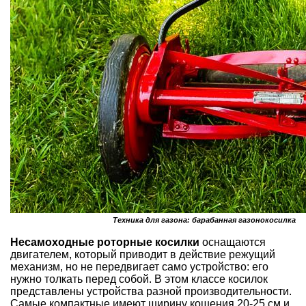
Техника для газона: барабанная газонокосилка
Несамоходные роторные косилки
оснащаются
двигателем, который приводит в действие режущий
механизм, но не передвигает само устройство: его
нужно толкать перед собой. В этом классе косилок
представлены устройства разной производительности.
Самые компактные имеют ширину кошения 20-25 см и