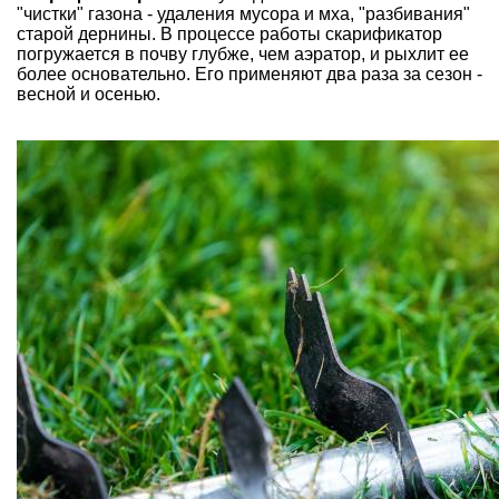
"чистки" газона - удаления мусора и мха, "разбивания"
старой дернины. В процессе работы скарификатор
погружается в почву глубже, чем аэратор, и рыхлит ее
более основательно. Его применяют два раза за сезон -
весной и осенью.