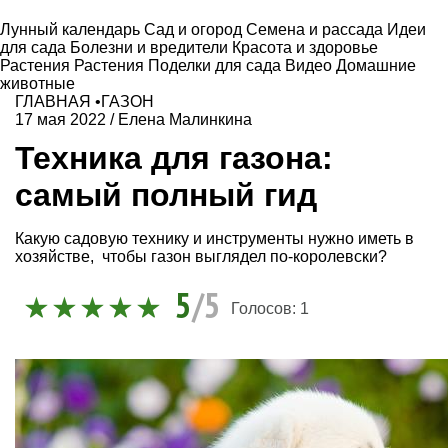
Лунный календарь
Сад и огород
Семена и рассада
Идеи
для сада
Болезни и вредители
Красота и здоровье
Растения
Растения
Поделки для сада
Видео
Домашние
животные
ГЛАВНАЯ
•
ГАЗОН
17 мая 2022
/
Елена Малинкина
Техника для газона:
самый полный гид
Какую садовую технику и инструменты нужно иметь в
хозяйстве, чтобы газон выглядел по-королевски?
5
/5
Голосов:
1