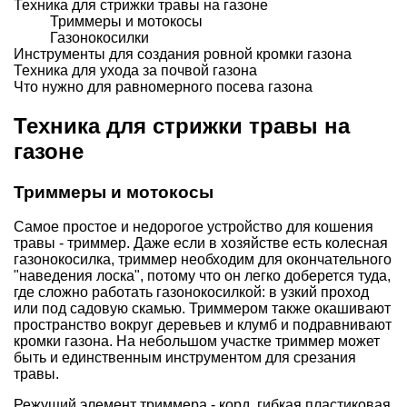
Техника для стрижки травы на газоне
Триммеры и мотокосы
Газонокосилки
Инструменты для создания ровной кромки газона
Техника для ухода за почвой газона
Что нужно для равномерного посева газона
Техника для стрижки травы на
газоне
Триммеры и мотокосы
Самое простое и недорогое устройство для кошения
травы - триммер. Даже если в хозяйстве есть колесная
газонокосилка, триммер необходим для окончательного
"наведения лоска", потому что он легко доберется туда,
где сложно работать газонокосилкой: в узкий проход
или под садовую скамью. Триммером также окашивают
пространство вокруг деревьев и клумб и подравнивают
кромки газона. На небольшом участке триммер может
быть и единственным инструментом для срезания
травы.
Режущий элемент триммера - корд, гибкая пластиковая