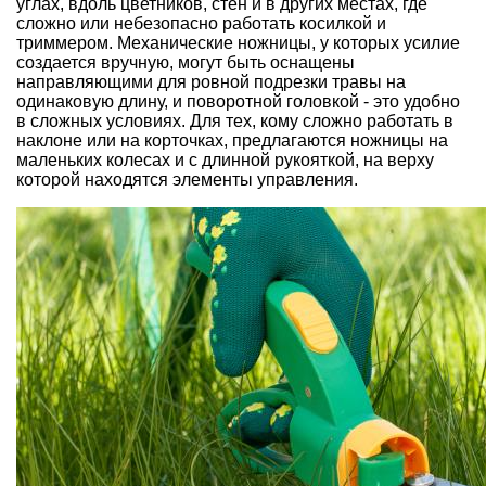
углах, вдоль цветников, стен и в других местах, где
сложно или небезопасно работать косилкой и
триммером. Механические ножницы, у которых усилие
создается вручную, могут быть оснащены
направляющими для ровной подрезки травы на
одинаковую длину, и поворотной головкой - это удобно
в сложных условиях. Для тех, кому сложно работать в
наклоне или на корточках, предлагаются ножницы на
маленьких колесах и с длинной рукояткой, на верху
которой находятся элементы управления.