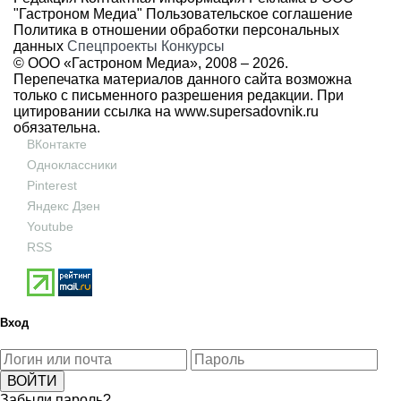
"Гастроном Медиа"
Пользовательское соглашение
Политика в отношении обработки персональных
данных
Спецпроекты
Конкурсы
© ООО «Гастроном Медиа», 2008 –
2026.
Перепечатка материалов данного сайта возможна
только с письменного разрешения редакции. При
цитировании ссылка на
www.supersadovnik.ru
обязательна.
ВКонтакте
Одноклассники
Pinterest
Яндекс Дзен
Youtube
RSS
Вход
Забыли пароль?