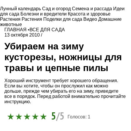
Лунный календарь
Сад и огород
Семена и рассада
Идеи
для сада
Болезни и вредители
Красота и здоровье
Растения
Растения
Поделки для сада
Видео
Домашние
животные
ГЛАВНАЯ
•
ВСЕ ДЛЯ САДА
13 октября 2010
/
Убираем на зиму
кусторезы, ножницы для
травы и цепные пилы
Хороший инструмент требует хорошего обращения.
Если вы хотите, чтобы он прослужил как можно
дольше, прежде чем убирать его на зиму, приведите
все в порядок. Перед работой внимательно прочитайте
инструкцию.
5
/5
Голосов:
1