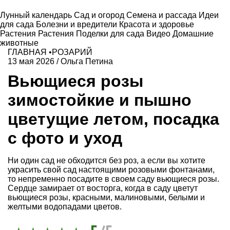
Лунный календарь
Сад и огород
Семена и рассада
Идеи
для сада
Болезни и вредители
Красота и здоровье
Растения
Растения
Поделки для сада
Видео
Домашние
животные
ГЛАВНАЯ
•
РОЗАРИЙ
13 мая 2026
/
Ольга Петина
Вьющиеся розы
зимостойкие и пышно
цветущие летом, посадка
с фото и уход
Ни один сад не обходится без роз, а если вы хотите
украсить свой сад настоящими розовыми фонтанами,
то непременно посадите в своем саду вьющиеся розы.
Сердце замирает от восторга, когда в саду цветут
вьющиеся розы, красными, малиновыми, белыми и
желтыми водопадами цветов.