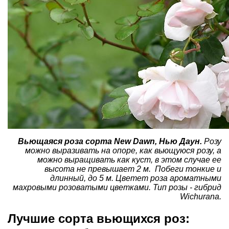
Вьющаяся роза сорта New Dawn, Нью Даун.
Розу
можно выразивать на опоре, как вьющуюся розу, а
можно выращивать как куст, в этом случае ее
высота не превышает 2 м. Побеги тонкие и
длинный, до 5 м. Цветет роза ароматными
махровыми розоватыми цветками. Тип розы - гибрид
Wichurana.
Лучшие сорта вьющихся роз: