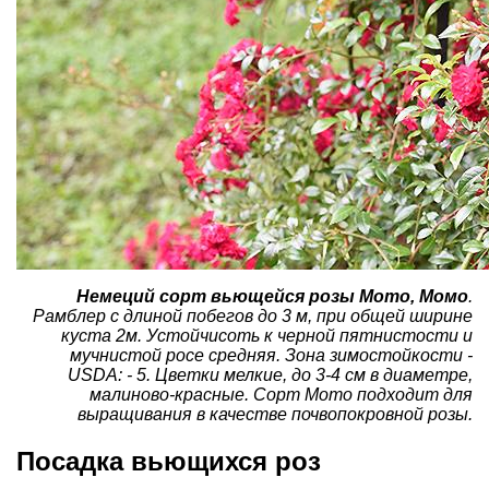
Немеций сорт вьющейся розы Momo, Момо
.
Рамблер с длиной побегов до 3 м, при общей ширине
куста 2м. Устойчисоть к черной пятнистости и
мучнистой росе средняя. Зона зимостойкости -
USDA: - 5. Цветки мелкие, до 3-4 см в диаметре,
малиново-красные. Сорт Momo подходит для
выращивания в качестве почвопокровной розы.
Посадка вьющихся роз