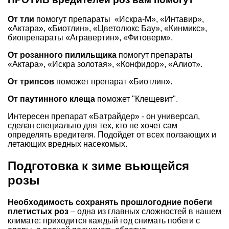
От тли
помогут препараты «Искра-М», «Интавир»,
«Актара», «Биотлин», «Цветолюкс Бау», «Кинмикс»,
биопрепараты «Агравертин», «Фитоверм».
От розанного пилильщика
помогут препараты
«Актара», «Искра золотая», «Конфидор», «Алиот».
От трипсов
поможет препарат «Биотлин».
От паутинного клеща
поможет "Клещевит".
Интересен препарат «Батрайдер» - он универсал,
сделан специально для тех, кто не хочет сам
определять вредителя. Подойдет от всех ползающих и
летающих вредных насекомых.
Подготовка к зиме вьющейся
розы
Необходимость сохранять прошлогодние побеги
плетистых роз
– одна из главных сложностей в нашем
климате: приходится каждый год снимать побеги с