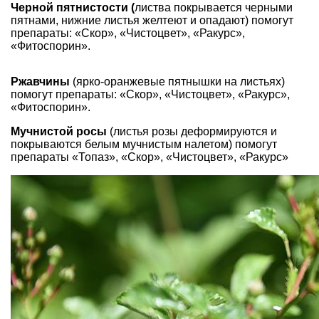
Черной пятнистости (
листва покрывается черными
пятнами, нижние листья желтеют и опадают) помогут
препараты: «Скор», «Чистоцвет», «Ракурс»,
«Фитоспорин».
Ржавчины
(ярко-оранжевые пятнышки на листьях)
помогут препараты: «Скор», «Чистоцвет», «Ракурс»,
«Фитоспорин».
Мучнистой росы
(листья розы деформируются и
покрываются белым мучнистым налетом) помогут
препараты «Топаз», «Скор», «Чистоцвет», «Ракурс»