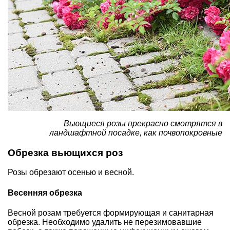
Вьющиеся розы прекрасно смотрятся в
ландшафтной посадке, как почвопокровные
Обрезка вьющихся роз
Розы обрезают осенью и весной.
Весенняя обрезка
Весной розам требуется формирующая и санитарная
обрезка. Необходимо удалить не перезимовавшие