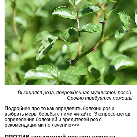
Вьющаяся роза, поврежденная мучнистой росой.
Срочно требуется помощь!
Подробнее про то как определить болезни роз и
выбрать меры борьбы с ними читайте:
Экспресс-метод
определения болезней и вредителей роз с
рекомендациями по лечению>>>
ПРОТИВ вредителей роз вам помогут