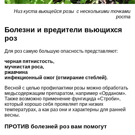
Низ куста вьющейся розы с несколькими точками
роста
Болезни и вредители вьющихся
роз
Для роз самую большую опасность представляют:
черная пятнистость,
мучнистая роса,
ржавчина
инфекционный ожог (отмирание стеблей).
Весной с целью профилактики розы можно обработать
медьсодержащим препаратом, например «Орданом».
Также возможно применение фунгицида «Строби»,
который хорошо себя проявляет при низких
температурах, а как раз они и характерны для ранней
весны.
ПРОТИВ болезней роз вам помогут