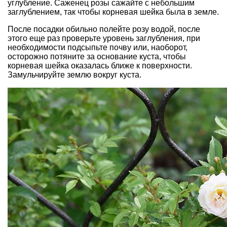
углубление. Саженец розы сажайте с небольшим
заглублением, так чтобы корневая шейка была в земле.
После посадки обильно полейте розу водой, после
этого еще раз проверьте уровень заглубления, при
необходимости подсыпьте почву или, наоборот,
осторожно потяните за основание куста, чтобы
корневая шейка оказалась ближе к поверхности.
Замульчируйте землю вокруг куста.