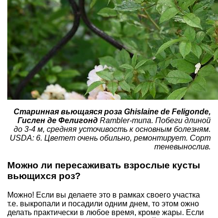
Старинная вьющаяся роза Ghislaine de Feligonde,
Гислен де Фелигонд
Rambler-типа. Побеги длиной
до 3-4 м, средняя усточивость к основным болезням.
USDA: 6. Цветет очень обильно, ремонтирует. Сорт
теневынослив.
Можно ли пересаживать взрослые кусты
вьющихся роз?
Можно! Если вы делаете это в рамках своего участка
т.е. выкропали и посадили одним днем, то этом ожно
делать практически в любое время, кроме жары. Если