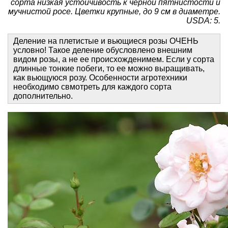
сорта низкая устойчивость к черной пятнистости и
мучнистой росе. Цветки крупные, до 9 см в диаметре.
USDA: 5.
Деление на плетистые и вьющиеся розы ОЧЕНЬ
условно! Такое деление обусловлено внешним
видом розы, а не ее происхожденимем. Если у сорта
длинные тонкие побеги, то ее можно выращивать,
как вьющуюся розу. Особенности агротехники
необходимо свмотреть для каждого сорта
дополнительно.