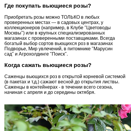
Где покупать вьющиеся розы?
Приобретать розы можно ТОЛЬКО в любых
проверенных местах — в садовых центрах, у
коллекционеров (например, в Клубе "Цветоводы
Москвы") или в крупных специализированных
магазинах с проверенными поставщиками. Всегда
богатый выбор сортов вьющихся роз в магазинах
Подворье, Мир увлечений, в питомнике "Марусин
сад" и Агрохолдинге "Поиск".
Когда сажать вьющиеся розы?
Саженцы вьющихся роз в открытой корневой системой
(в пакетах и т.д.) сажают весной до открытия листвы.
Саженцы в контейнерах - в течении всего сезона,
начиная с апреля и до середины октября.