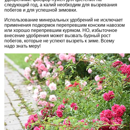
следующий год, а калий необходим для вызревания
побегов и для успешной зимовки.
Использование минеральных удобрений не исключает
применения подкормок перепревшим конским навозом
или хорошо перепревшим куряком. НО, избыточное
внесение удобрения может вызвать бурный рост
побегов, которые не успеют вызреть к зиме. Всему
надо знать меру!