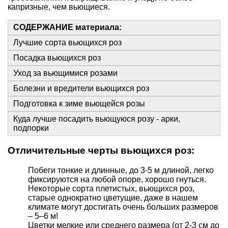
капризные, чем вьющиеся.
СОДЕРЖАНИЕ материала:
Лучшие сорта вьющихся роз
Посадка вьющихся роз
Уход за вьющимися розами
Болезни и вредители вьющихся роз
Подготовка к зиме вьющейся розы
Куда лучше посадить вьющуюся розу - арки,
подпорки
Отличительные черты вьющихся роз:
Побеги тонкие и длинные, до 3-5 м длиной, легко
фиксируются на любой опоре, хорошо гнуться.
Некоторые сорта плетистых, вьющихся роз,
старые однократно цветущие, даже в нашем
климате могут достигать очень больших размеров
– 5–6 м!
Цветки мелкие или среднего размера (от 2-3 см до