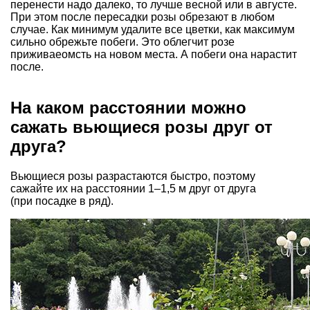
перенести надо далеко, то лучше весной или в августе.
При этом после пересадки розы обрезают в любом
случае. Как минимум удалите все цветки, как максимум
сильно обрежьте побеги. Это облегчит розе
приживаеомсть на новом места. А побеги она нарастит
после.
На каком расстоянии можно
сажать вьющиеся розы друг от
друга?
Вьющиеся розы разрастаются быстро, поэтому
сажайте их на расстоянии 1–1,5 м друг от друга
(при посадке в ряд).