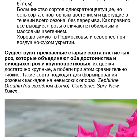
6-7 см).
Большинство сортов однократноцветущие, но
есть сорта с повторным цветением и цветущие в
течении всего сезона, без перерыва. Как правило,
все вьющиеся розы отличаются обильным и
массовым цветением.
Хорошо зимуют в Подмосковье и севернее при
воздушно-сухом укрытии.
Существуют прекрасные старые сорта плетистых
роз, которые объединяют оба достоинства и
виющихся роз и крупноцветковых
: их цветки
достаточно крупные, а побеги при этом сравнительно
гибкие. Такие сорта подходят для формирования
розовых каскадов на невысоких опорах:
Zephirine
Drouhin (на заходном фото), Constance Spry, New
Dawn.