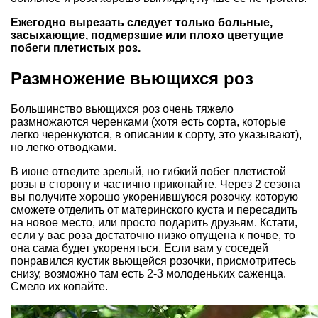
Ежегодно вырезать следует только больные,
засыхающие, подмерзшие или плохо цветущие
побеги плетистых роз.
Размножение вьющихся роз
Большинство вьющихся роз очень тяжело
размножаются черенками (хотя есть сорта, которые
легко черенкуются, в описании к сорту, это указывают),
но легко отводками.
В июне отведите зрелый, но гибкий побег плетистой
розы в сторону и частично прикопайте. Через 2 сезона
вы получите хорошо укоренившуюся розочку, которую
сможете отделить от материнского куста и пересадить
на новое место, или просто подарить друзьям. Кстати,
если у вас роза достаточно низко опущена к почве, то
она сама будет укореняться. Если вам у соседей
понравился кустик вьющейся розочки, присмотритесь
снизу, возможно там есть 2-3 молоденьких саженца.
Смело их копайте.