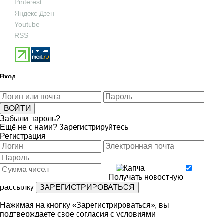
Pinterest
Яндекс Дзен
Youtube
RSS
Вход
Забыли пароль?
Ещё не с нами?
Зарегистрируйтесь
Регистрация
Получать новостную
рассылку
Нажимая на кнопку «Зарегистрироваться», вы
подтверждаете свое согласия с условиями