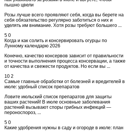
пышно цвели
Розы лучше всего проявляют себя, когда вы берете на
себя обязательство регулярно заботиться о них и
уделять им внимание. Хотя розы требуют большего ...
5
0
Когда и как солить и консервировать огурцы по
Лунному календарю 2026
Конечно, качество консервов зависит от правильности
и точности выполнения процесса консервации, а также
от качества и свежести продуктов. Но если вы ...
10
2
Самые главные обработки от болезней и вредителей в
июле: удобный список препаратов
Ловите июльский список препаратов для защиты
ваших растений! В июле основные заболевания
растений вызывают споры грибных инфекций —
пероноспороз, ...
5
0
Какие удобрения нужны в саду и огороде в июле: план