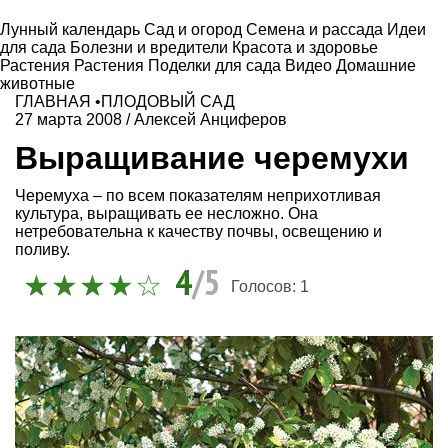
Лунный календарь
Сад и огород
Семена и рассада
Идеи
для сада
Болезни и вредители
Красота и здоровье
Растения
Растения
Поделки для сада
Видео
Домашние
животные
ГЛАВНАЯ
•
ПЛОДОВЫЙ САД
27 марта 2008
/
Алексей Анциферов
Выращивание черемухи
Черемуха – по всем показателям неприхотливая
культура, выращивать ее несложно. Она
нетребовательна к качеству почвы, освещению и
поливу.
4
/5
Голосов:
1