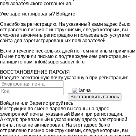
пользовательского соглашения
.
Уже зарегистрированы?
Войдите
Спасибо за регистрацию. На указанный вами адрес было
отправлено письмо с инструкциями, следуя которым, вы
сможете закончить регистрацию и пользоваться услугами
сайта для зарегистрированных пользователей
Если в течение нескольких дней по тем или иным причинам
Вы не получили письмо с подтверждением регистрации -
напишите нам:
info@supersadovnik.ru
ВОССТАНОВЛЕНИЕ ПАРОЛЯ
Введите электронную почту указанную при регистрации:
Войдите
или
Зарегистрируйтесь
Инструкции по смене пароля высланы на адрес
электронной почты, указанный Вами при регистрации.
Аккаунт, привязанный к указанному адресу электронной
почты, пока не активирован. На этот адрес было
отправлено письмо с инструкциями, следуя которым, вы
сможете закончить регистрацию и пользоваться услугами