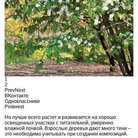
1
2
Prev
Next
ВКонтакте
Одноклассники
Pinterest
Но лучше всего растет и развивается на хорошо
освещенных участках с питательной, умеренно
влажной почвой. Взрослые деревья дают много тени –
это необходимо учитывать при создании композиций.