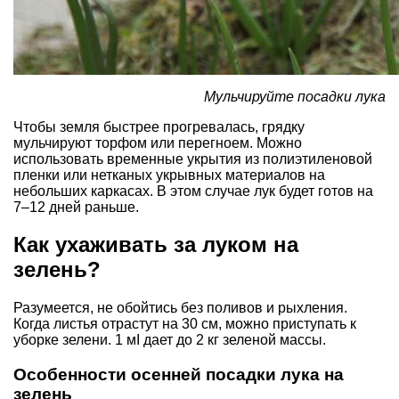
Мульчируйте посадки лука
Чтобы земля быстрее прогревалась, грядку
мульчируют торфом или перегноем. Можно
использовать временные укрытия из полиэтиленовой
пленки или нетканых укрывных материалов на
небольших каркасах. В этом случае лук будет готов на
7–12 дней раньше.
Как ухаживать за луком на
зелень?
Разумеется, не обойтись без поливов и рыхления.
Когда листья отрастут на 30 см, можно приступать к
уборке зелени. 1 мІ дает до 2 кг зеленой массы.
Особенности осенней посадки лука на
зелень