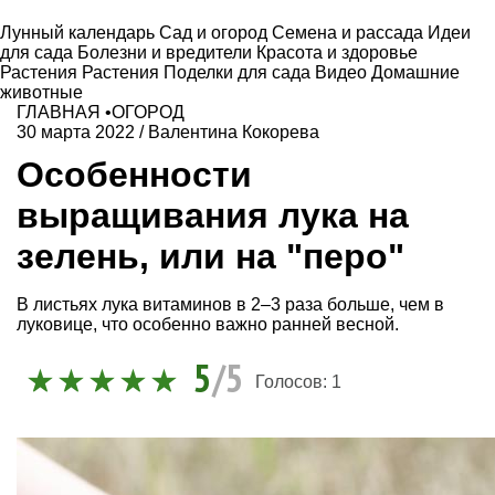
Лунный календарь
Сад и огород
Семена и рассада
Идеи
для сада
Болезни и вредители
Красота и здоровье
Растения
Растения
Поделки для сада
Видео
Домашние
животные
ГЛАВНАЯ
•
ОГОРОД
30 марта 2022
/
Валентина Кокорева
Особенности
выращивания лука на
зелень, или на "перо"
В листьях лука витаминов в 2–3 раза больше, чем в
луковице, что особенно важно ранней весной.
5
/5
Голосов:
1