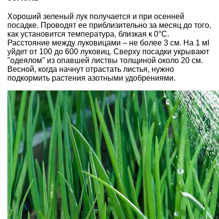
Хороший зеленый лук получается и при осенней
посадке. Проводят ее приблизительно за месяц до того,
как установится температура, близкая к 0°С.
Расстояние между луковицами – не более 3 см. На 1 мІ
уйдет от 100 до 600 луковиц. Сверху посадки укрывают
"одеялом" из опавшей листвы толщиной около 20 см.
Весной, когда начнут отрастать листья, нужно
подкормить растения азотными удобрениями.