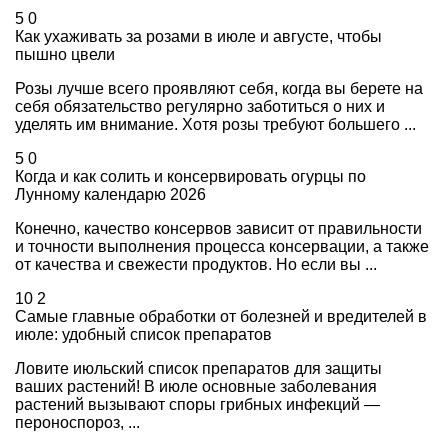
5
0
Как ухаживать за розами в июле и августе, чтобы
пышно цвели
Розы лучше всего проявляют себя, когда вы берете на
себя обязательство регулярно заботиться о них и
уделять им внимание. Хотя розы требуют большего ...
5
0
Когда и как солить и консервировать огурцы по
Лунному календарю 2026
Конечно, качество консервов зависит от правильности
и точности выполнения процесса консервации, а также
от качества и свежести продуктов. Но если вы ...
10
2
Самые главные обработки от болезней и вредителей в
июле: удобный список препаратов
Ловите июльский список препаратов для защиты
ваших растений! В июле основные заболевания
растений вызывают споры грибных инфекций —
пероноспороз, ...