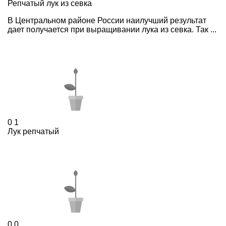
Репчатый лук из севка
В Центральном районе России наилучший результат
дает получается при выращивании лука из севка. Так ...
0
1
Лук репчатый
0
0