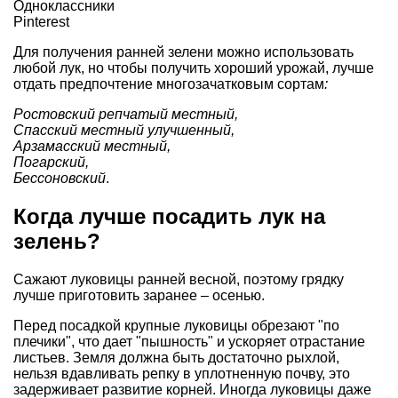
Одноклассники
Pinterest
Для получения ранней зелени можно использовать
любой лук, но чтобы получить хороший урожай, лучше
отдать предпочтение многозачатковым сортам
:
Ростовский репчатый местный,
Спасский местный улучшенный,
Арзамасский местный,
Погарский,
Бессоновский
.
Когда лучше посадить лук на
зелень?
Сажают луковицы ранней весной, поэтому грядку
лучше приготовить заранее – осенью.
Перед посадкой крупные луковицы обрезают "по
плечики", что дает "пышность" и ускоряет отрастание
листьев. Земля должна быть достаточно рыхлой,
нельзя вдавливать репку в уплотненную почву, это
задерживает развитие корней. Иногда луковицы даже