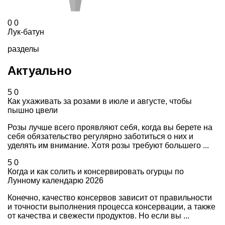
0
0
Лук-батун
разделы
Актуально
5
0
Как ухаживать за розами в июле и августе, чтобы
пышно цвели
Розы лучше всего проявляют себя, когда вы берете на
себя обязательство регулярно заботиться о них и
уделять им внимание. Хотя розы требуют большего ...
5
0
Когда и как солить и консервировать огурцы по
Лунному календарю 2026
Конечно, качество консервов зависит от правильности
и точности выполнения процесса консервации, а также
от качества и свежести продуктов. Но если вы ...