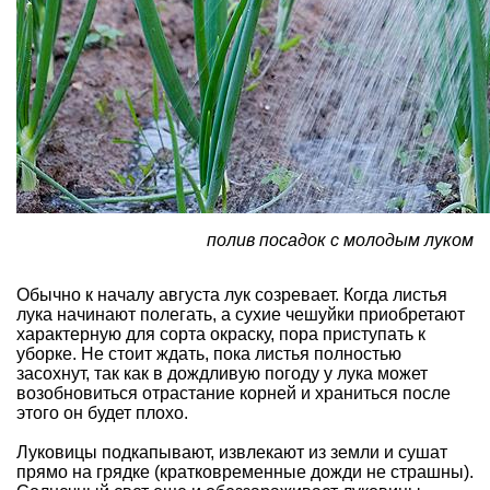
полив посадок с молодым луком
Обычно к началу августа лук созревает. Когда листья
лука начинают полегать, а сухие чешуйки приобретают
характерную для сорта окраску, пора приступать к
уборке. Не стоит ждать, пока листья полностью
засохнут, так как в дождливую погоду у лука может
возобновиться отрастание корней и храниться после
этого он будет плохо.
Луковицы подкапывают, извлекают из земли и сушат
прямо на грядке (кратковременные дожди не страшны).