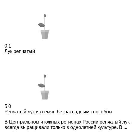
0
1
Лук репчатый
5
0
Репчатый лук из семян безрассадным способом
В Центральном и южных регионах России репчатый лук
всегда выращивали только в однолетней культуре. В ...