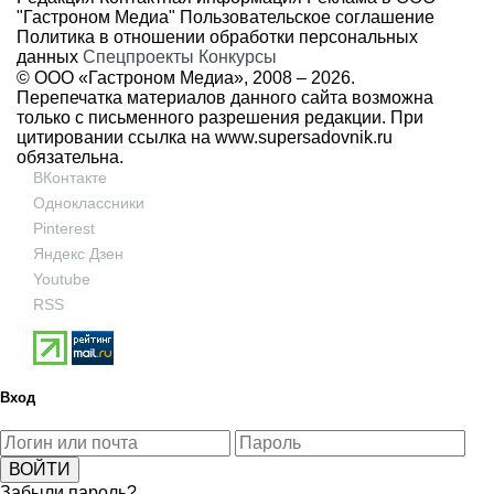
"Гастроном Медиа"
Пользовательское соглашение
Политика в отношении обработки персональных
данных
Спецпроекты
Конкурсы
© ООО «Гастроном Медиа», 2008 –
2026.
Перепечатка материалов данного сайта возможна
только с письменного разрешения редакции. При
цитировании ссылка на
www.supersadovnik.ru
обязательна.
ВКонтакте
Одноклассники
Pinterest
Яндекс Дзен
Youtube
RSS
Вход
Забыли пароль?