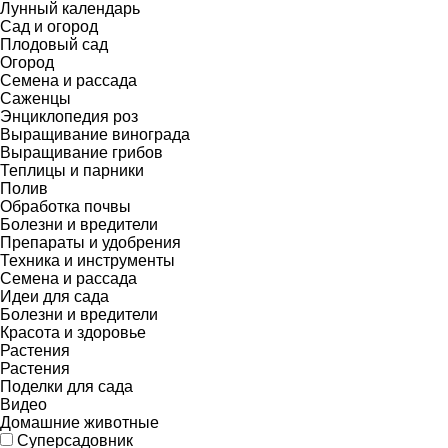
Лунный календарь
Сад и огород
Плодовый сад
Огород
Семена и рассада
Саженцы
Энциклопедия роз
Выращивание винограда
Выращивание грибов
Теплицы и парники
Полив
Обработка почвы
Болезни и вредители
Препараты и удобрения
Техника и инструменты
Семена и рассада
Идеи для сада
Болезни и вредители
Красота и здоровье
Растения
Растения
Поделки для сада
Видео
Домашние животные
Суперсадовник