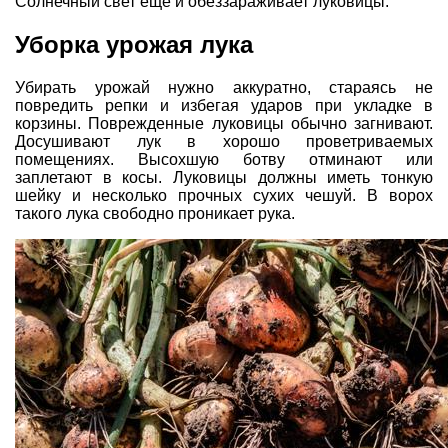
Солнечный свет еще и обеззараживает луковицы.
Уборка урожая лука
Убирать урожай нужно аккуратно, стараясь не
повредить репки и избегая ударов при укладке в
корзины. Поврежденные луковицы обычно загнивают.
Досушивают лук в хорошо проветриваемых
помещениях. Высохшую ботву отминают или
заплетают в косы. Луковицы должны иметь тонкую
шейку и несколько прочных сухих чешуй. В ворох
такого лука свободно проникает рука.