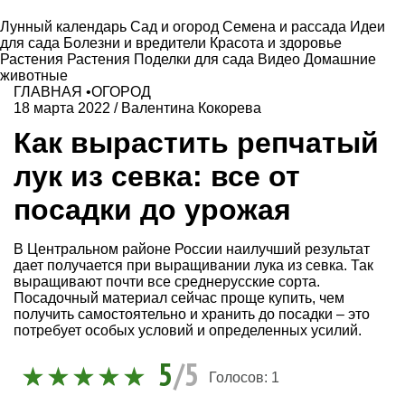
Лунный календарь
Сад и огород
Семена и рассада
Идеи
для сада
Болезни и вредители
Красота и здоровье
Растения
Растения
Поделки для сада
Видео
Домашние
животные
ГЛАВНАЯ
•
ОГОРОД
18 марта 2022
/
Валентина Кокорева
Как вырастить репчатый
лук из севка: все от
посадки до урожая
В Центральном районе России наилучший результат
дает получается при выращивании лука из севка. Так
выращивают почти все среднерусские сорта.
Посадочный материал сейчас проще купить, чем
получить самостоятельно и хранить до посадки – это
потребует особых условий и определенных усилий.
5
/5
Голосов:
1