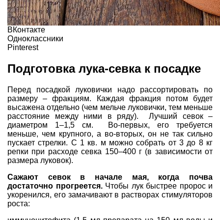
ВКонтакте
Одноклассники
Pinterest
Подготовка лука-севка к посадке
Перед посадкой луковички надо рассортировать по
размеру – фракциям. Каждая фракция потом будет
высажена отдельно (чем мельче луковички, тем меньше
расстояние между ними в ряду). Лучший севок –
диаметром 1–1,5 см. Во-первых, его требуется
меньше, чем крупного, а во-вторых, он не так сильно
пускает стрелки. С 1 кв. м можно собрать от 3 до 8 кг
репки при расходе севка 150–400 г (в зависимости от
размера луковок).
Сажают севок в начале мая, когда почва
достаточно прогреется.
Чтобы лук быстрее пророс и
укоренился, его замачивают в растворах стимуляторов
роста: