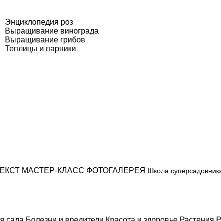
Энциклопедия роз
Выращивание винограда
Выращивание грибов
Теплицы и парники
ЕКСТ
МАСТЕР-КЛАСС
ФОТОГАЛЕРЕЯ
Школа суперсадовник
я сада
Болезни и вредители
Красота и здоровье
Растения
Р