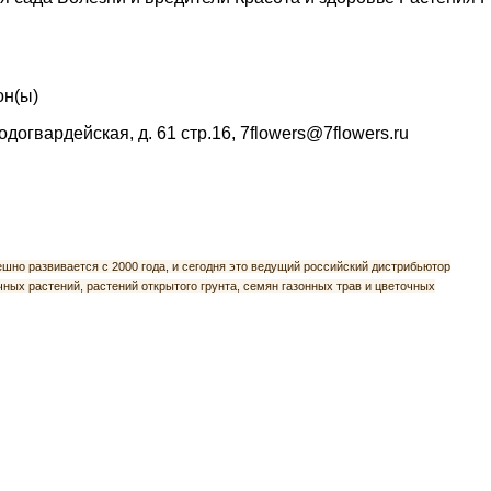
он(ы)
лодогвардейская, д. 61 стр.16, 7flowers@7flowers.ru
но развивается с 2000 года, и сегодня это ведущий российский дистрибьютор
ных растений, растений открытого грунта, семян газонных трав и цветочных