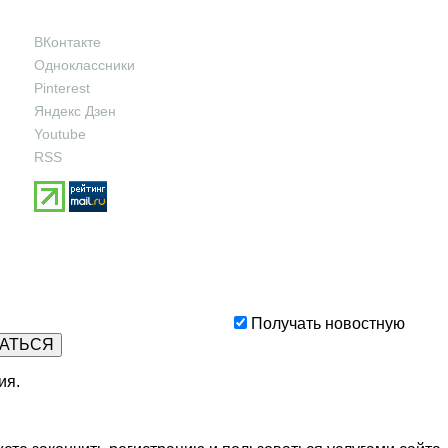
ВКонтакте
Одноклассники
Pinterest
Яндекс Дзен
Youtube
RSS
Получать новостную
ия
.