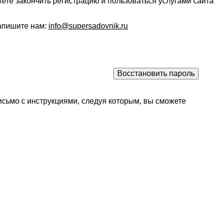
ете закончить регистрацию и пользоваться услугами сайта
напишите нам:
info@supersadovnik.ru
исьмо с инструкциями, следуя которым, вы сможете