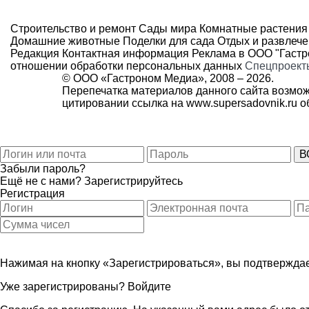
Строительство и ремонт
Сады мира
Комнатные растения
Домашние животные
Поделки для сада
Отдых и развлеч
Редакция
Контактная информация
Реклама в ООО "Гаст
отношении обработки персональных данных
Спецпроект
© ООО «Гастроном Медиа», 2008 –
2026.
Перепечатка материалов данного сайта возмож
цитировании ссылка на
www.supersadovnik.ru
об
Забыли пароль?
Ещё не с нами?
Зарегистрируйтесь
Регистрация
Нажимая на кнопку «Зарегистрироваться», вы подтверждае
Уже зарегистрированы?
Войдите