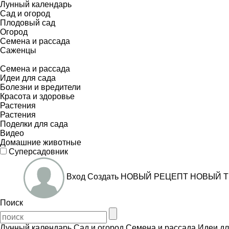
Лунный календарь
Сад и огород
Плодовый сад
Огород
Семена и рассада
Саженцы
Семена и рассада
Идеи для сада
Болезни и вредители
Красота и здоровье
Растения
Растения
Поделки для сада
Видео
Домашние животные
Суперсадовник
Вход
Создать
НОВЫЙ РЕЦЕПТ
НОВЫЙ Т
Поиск
Лунный календарь
Сад и огород
Семена и рассада
Идеи дл