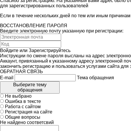
Спасибо за регистрацию. На указанный вами адрес было от
для зарегистрированных пользователей
Если в течение нескольких дней по тем или иным причина
ВОССТАНОВЛЕНИЕ ПАРОЛЯ
Введите электронную почту указанную при регистрации:
Войдите
или
Зарегистрируйтесь
Инструкции по смене пароля высланы на адрес электронно
Аккаунт, привязанный к указанному адресу электронной поч
закончить регистрацию и пользоваться услугами сайта для
ОБРАТНАЯ СВЯЗЬ
E-mail
Тема обращения
Выберите тему
обращения
Не выбрано
Ошибка в тексте
Работа с сайтом
Регистрация на сайте
Общие вопросы
Не найдено соответсвий