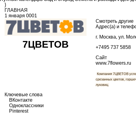
}
ГЛАВНАЯ
1 января 0001
Смотреть другие
Адрес(а) и телеф
г. Москва, ул. Мо
7ЦВЕТОВ
+7495 737 5858
Сайт
www.7flowers.ru
Компания 7ЦВЕТОВ успеш
срезанных цветов, горшеч
луковиц.
Ключевые слова
ВКонтакте
Одноклассники
Pinterest