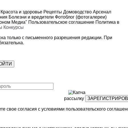
Красота и здоровье
Рецепты
Домоводство
Арсенал
ения
Болезни и вредители
Фотоблог (фотогалереи)
роном Медиа"
Пользовательское соглашение
Политика в
ы
Конкурсы
на только с письменного разрешения редакции. При
язательна.
рассылку
те свое согласия с условиями
пользовательского соглашен