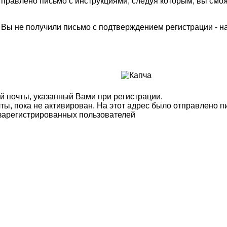
правлено письмо с инструкциями, следуя которым, вы смож
м Вы не получили письмо с подтверждением регистрации - 
й почты, указанный Вами при регистрации.
ты, пока не активирован. На этот адрес было отправлено п
 зарегистрированных пользователей