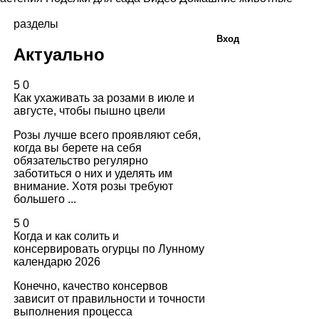
разделы
Вход
Актуально
5
0
Как ухаживать за розами в июле и
августе, чтобы пышно цвели
Розы лучше всего проявляют себя,
когда вы берете на себя
обязательство регулярно
заботиться о них и уделять им
внимание. Хотя розы требуют
большего ...
5
0
Когда и как солить и
консервировать огурцы по Лунному
календарю 2026
Конечно, качество консервов
зависит от правильности и точности
выполнения процесса