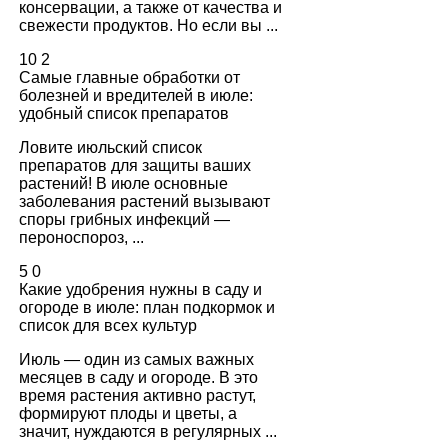
консервации, а также от качества и
свежести продуктов. Но если вы ...
10
2
Самые главные обработки от
болезней и вредителей в июле:
удобный список препаратов
Ловите июльский список
препаратов для защиты ваших
растений! В июле основные
заболевания растений вызывают
споры грибных инфекций —
пероноспороз, ...
5
0
Какие удобрения нужны в саду и
огороде в июле: план подкормок и
список для всех культур
Июль — один из самых важных
месяцев в саду и огороде. В это
время растения активно растут,
формируют плоды и цветы, а
значит, нуждаются в регулярных ...