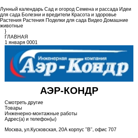
Лунный календарь
Сад и огород
Семена и рассада
Идеи
для сада
Болезни и вредители
Красота и здоровье
Растения
Растения
Поделки для сада
Видео
Домашние
животные
}
ГЛАВНАЯ
1 января 0001
АЭР-КОНДР
Смотреть другие
Товары
Инженерно-монтажные работы
Адрес(а) и телефон(ы)
Москва, ул.Кусковская, 20А корпус "В", офис 707