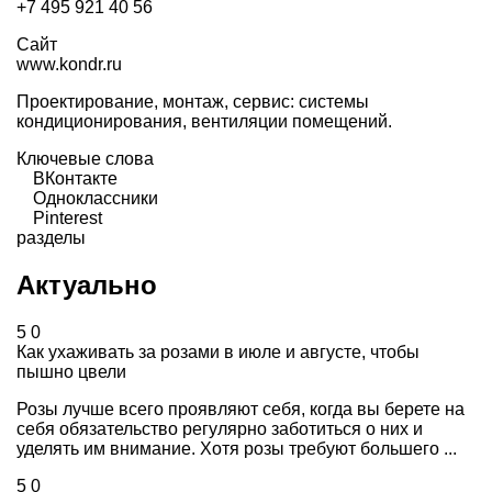
+7 495 921 40 56
Сайт
www.kondr.ru
Проектирование, монтаж, сервис: системы
кондиционирования, вентиляции помещений.
Ключевые слова
ВКонтакте
Одноклассники
Pinterest
разделы
Актуально
5
0
Как ухаживать за розами в июле и августе, чтобы
пышно цвели
Розы лучше всего проявляют себя, когда вы берете на
себя обязательство регулярно заботиться о них и
уделять им внимание. Хотя розы требуют большего ...
5
0