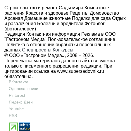
Строительство и ремонт
Сады мира
Комнатные
растения
Красота и здоровье
Рецепты
Домоводство
Арсенал
Домашние животные
Поделки для сада
Отдых
и развлечения
Болезни и вредители
Фотоблог
(фотогалереи)
Редакция
Контактная информация
Реклама в ООО
"Гастроном Медиа"
Пользовательское соглашение
Политика в отношении обработки персональных
данных
Спецпроекты
Конкурсы
© ООО «Гастроном Медиа», 2008 –
2026.
Перепечатка материалов данного сайта возможна
только с письменного разрешения редакции. При
цитировании ссылка на
www.supersadovnik.ru
обязательна.
ВКонтакте
Одноклассники
Pinterest
Яндекс Дзен
Youtube
RSS