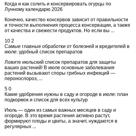
Когда и как солить и консервировать огурцы по
Лунному календарю 2026
Конечно, качество консервов зависит от правильности
и точности выполнения процесса консервации, а также
от качества и свежести продуктов. Но если вы ...
10
2
Самые главные обработки от болезней и вредителей в
июле: удобный список препаратов
Ловите июльский список препаратов для защиты
ваших растений! В июле основные заболевания
растений вызывают споры грибных инфекций —
пероноспороз, ...
5
0
Какие удобрения нужны в саду и огороде в июле: план
подкормок и список для всех культур
Июль — один из самых важных месяцев в саду и
огороде. В это время растения активно растут,
формируют плоды и цветы, а значит, нуждаются в
регулярных ...