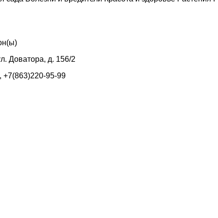
он(ы)
л. Доватора, д. 156/2
, +7(863)220-95-99