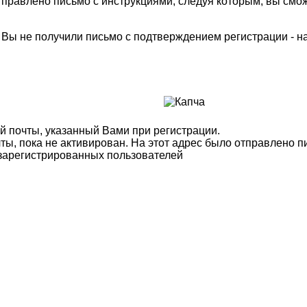
правлено письмо с инструкциями, следуя которым, вы смож
м Вы не получили письмо с подтверждением регистрации - 
й почты, указанный Вами при регистрации.
ты, пока не активирован. На этот адрес было отправлено п
 зарегистрированных пользователей