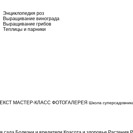
Энциклопедия роз
Выращивание винограда
Выращивание грибов
Теплицы и парники
ЕКСТ
МАСТЕР-КЛАСС
ФОТОГАЛЕРЕЯ
Школа суперсадовник
я сада
Болезни и вредители
Красота и здоровье
Растения
Р