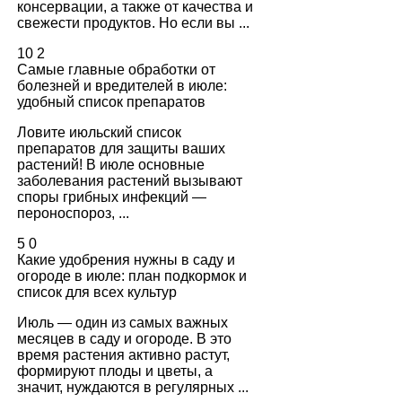
консервации, а также от качества и
свежести продуктов. Но если вы ...
10
2
Самые главные обработки от
болезней и вредителей в июле:
удобный список препаратов
Ловите июльский список
препаратов для защиты ваших
растений! В июле основные
заболевания растений вызывают
споры грибных инфекций —
пероноспороз, ...
5
0
Какие удобрения нужны в саду и
огороде в июле: план подкормок и
список для всех культур
Июль — один из самых важных
месяцев в саду и огороде. В это
время растения активно растут,
формируют плоды и цветы, а
значит, нуждаются в регулярных ...