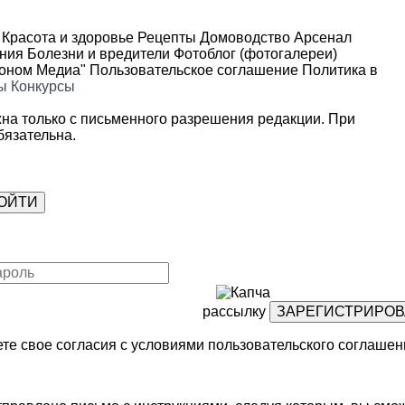
Красота и здоровье
Рецепты
Домоводство
Арсенал
ения
Болезни и вредители
Фотоблог (фотогалереи)
роном Медиа"
Пользовательское соглашение
Политика в
ы
Конкурсы
на только с письменного разрешения редакции. При
язательна.
рассылку
те свое согласия с условиями
пользовательского соглашен