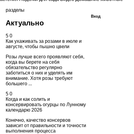
разделы
Вход
Актуально
5
0
Как ухаживать за розами в июле и
августе, чтобы пышно цвели
Розы лучше всего проявляют себя,
когда вы берете на себя
обязательство регулярно
заботиться о них и уделять им
внимание. Хотя розы требуют
большего ...
5
0
Когда и как солить и
консервировать огурцы по Лунному
календарю 2026
Конечно, качество консервов
зависит от правильности и точности
выполнения процесса