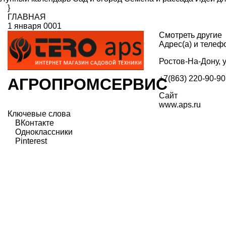
}
ГЛАВНАЯ
1 января 0001
Смотреть другие
Адрес(а) и телеф
Ростов-На-Дону, у
+7(863) 220-90-90
АГРОПРОМСЕРВИС
Сайт
www.aps.ru
Ключевые слова
ВКонтакте
Одноклассники
Pinterest