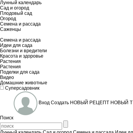
Лунный календарь
Сад и огород
Плодовый сад
Огород
Семена и рассада
Саженцы
Семена и рассада
Идеи для сада
Болезни и вредители
Красота и здоровье
Растения
Растения
Поделки для сада
Видео
Домашние животные
Суперсадовник
Вход
Создать
НОВЫЙ РЕЦЕПТ
НОВЫЙ Т
Поиск
Лунный календарь
Сад и огород
Семена и рассада
Идеи дл