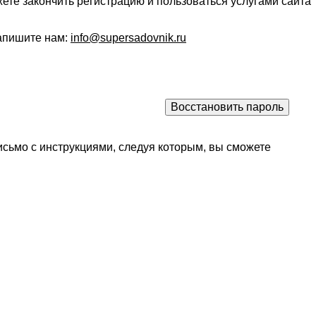
ете закончить регистрацию и пользоваться услугами сайта
напишите нам:
info@supersadovnik.ru
исьмо с инструкциями, следуя которым, вы сможете