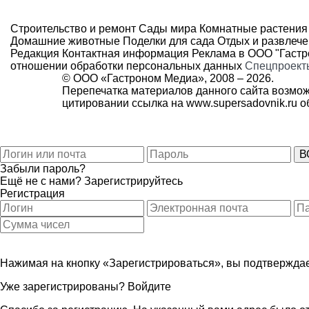
Строительство и ремонт
Сады мира
Комнатные растения
Домашние животные
Поделки для сада
Отдых и развлеч
Редакция
Контактная информация
Реклама в ООО "Гаст
отношении обработки персональных данных
Спецпроект
© ООО «Гастроном Медиа», 2008 –
2026.
Перепечатка материалов данного сайта возмож
цитировании ссылка на
www.supersadovnik.ru
об
Забыли пароль?
Ещё не с нами?
Зарегистрируйтесь
Регистрация
Нажимая на кнопку «Зарегистрироваться», вы подтверждае
Уже зарегистрированы?
Войдите