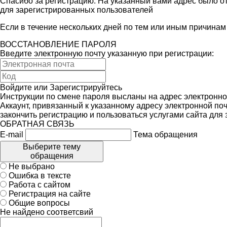
Спасибо за регистрацию. На указанный вами адрес было от
для зарегистрированных пользователей
Если в течение нескольких дней по тем или иным причина
ВОССТАНОВЛЕНИЕ ПАРОЛЯ
Введите электронную почту указанную при регистрации:
Войдите
или
Зарегистрируйтесь
Инструкции по смене пароля высланы на адрес электронно
Аккаунт, привязанный к указанному адресу электронной поч
закончить регистрацию и пользоваться услугами сайта для
ОБРАТНАЯ СВЯЗЬ
E-mail
Тема обращения
Выберите тему
обращения
Не выбрано
Ошибка в тексте
Работа с сайтом
Регистрация на сайте
Общие вопросы
Не найдено соответсвий