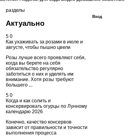
разделы
Вход
Актуально
5
0
Как ухаживать за розами в июле и
августе, чтобы пышно цвели
Розы лучше всего проявляют себя,
когда вы берете на себя
обязательство регулярно
заботиться о них и уделять им
внимание. Хотя розы требуют
большего ...
5
0
Когда и как солить и
консервировать огурцы по Лунному
календарю 2026
Конечно, качество консервов
зависит от правильности и точности
выполнения процесса