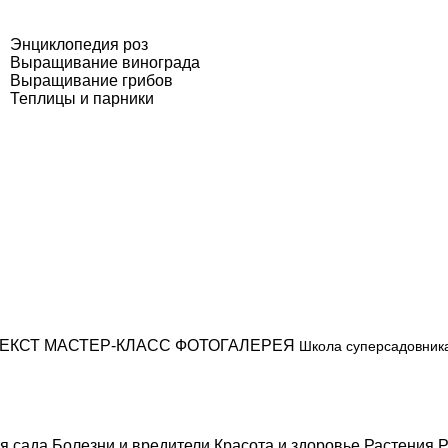
Энциклопедия роз
Выращивание винограда
Выращивание грибов
Теплицы и парники
ЕКСТ
МАСТЕР-КЛАСС
ФОТОГАЛЕРЕЯ
Школа суперсадовник
я сада
Болезни и вредители
Красота и здоровье
Растения
Р