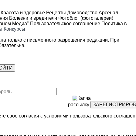
Красота и здоровье
Рецепты
Домоводство
Арсенал
ения
Болезни и вредители
Фотоблог (фотогалереи)
роном Медиа"
Пользовательское соглашение
Политика в
ы
Конкурсы
на только с письменного разрешения редакции. При
язательна.
рассылку
те свое согласия с условиями
пользовательского соглашен