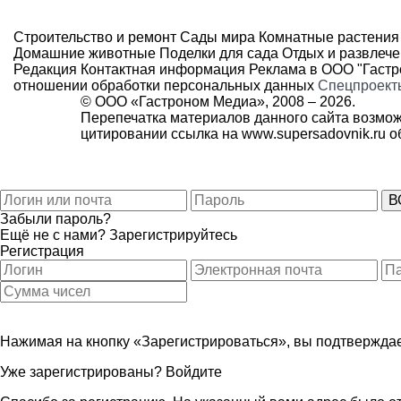
Строительство и ремонт
Сады мира
Комнатные растения
Домашние животные
Поделки для сада
Отдых и развлеч
Редакция
Контактная информация
Реклама в ООО "Гаст
отношении обработки персональных данных
Спецпроект
© ООО «Гастроном Медиа», 2008 –
2026.
Перепечатка материалов данного сайта возмож
цитировании ссылка на
www.supersadovnik.ru
об
Забыли пароль?
Ещё не с нами?
Зарегистрируйтесь
Регистрация
Нажимая на кнопку «Зарегистрироваться», вы подтверждае
Уже зарегистрированы?
Войдите