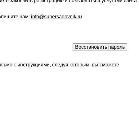
ете закончить регистрацию и пользоваться услугами сайта
напишите нам:
info@supersadovnik.ru
исьмо с инструкциями, следуя которым, вы сможете