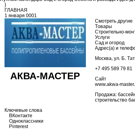
}
ГЛАВНАЯ
1 января 0001
Смотреть другие
Товары
Строительно-мон
Услуги
Сад и огород
Адрес(а) и телеф
Москва, ул. Б. Тат
+7 495 589 79 81
АКВА-МАСТЕР
Сайт
www.akwa-master.
Продажа: бассейн
строительство ба
Ключевые слова
ВКонтакте
Одноклассники
Pinterest