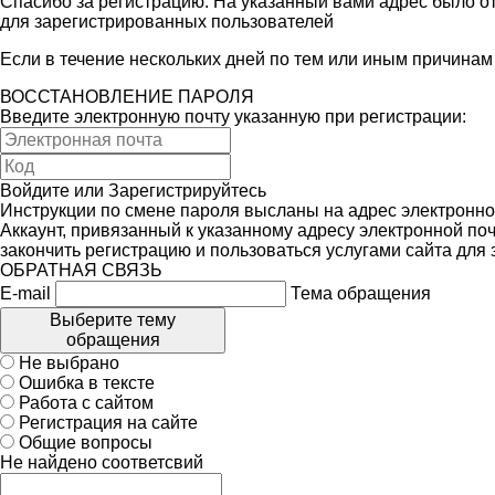
Спасибо за регистрацию. На указанный вами адрес было от
для зарегистрированных пользователей
Если в течение нескольких дней по тем или иным причина
ВОССТАНОВЛЕНИЕ ПАРОЛЯ
Введите электронную почту указанную при регистрации:
Войдите
или
Зарегистрируйтесь
Инструкции по смене пароля высланы на адрес электронно
Аккаунт, привязанный к указанному адресу электронной поч
закончить регистрацию и пользоваться услугами сайта для
ОБРАТНАЯ СВЯЗЬ
E-mail
Тема обращения
Выберите тему
обращения
Не выбрано
Ошибка в тексте
Работа с сайтом
Регистрация на сайте
Общие вопросы
Не найдено соответсвий