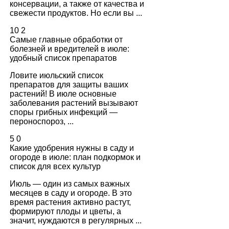
консервации, а также от качества и
свежести продуктов. Но если вы ...
10
2
Самые главные обработки от
болезней и вредителей в июле:
удобный список препаратов
Ловите июльский список
препаратов для защиты ваших
растений! В июле основные
заболевания растений вызывают
споры грибных инфекций —
пероноспороз, ...
5
0
Какие удобрения нужны в саду и
огороде в июле: план подкормок и
список для всех культур
Июль — один из самых важных
месяцев в саду и огороде. В это
время растения активно растут,
формируют плоды и цветы, а
значит, нуждаются в регулярных ...