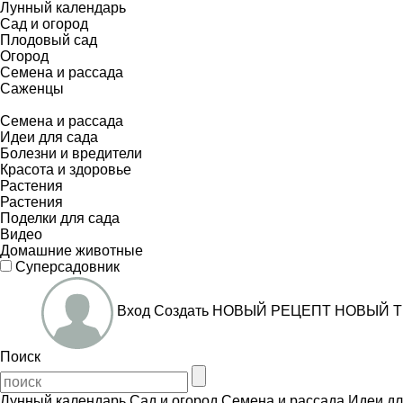
Лунный календарь
Сад и огород
Плодовый сад
Огород
Семена и рассада
Саженцы
Семена и рассада
Идеи для сада
Болезни и вредители
Красота и здоровье
Растения
Растения
Поделки для сада
Видео
Домашние животные
Суперсадовник
Вход
Создать
НОВЫЙ РЕЦЕПТ
НОВЫЙ Т
Поиск
Лунный календарь
Сад и огород
Семена и рассада
Идеи дл