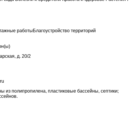
тажные работы
Благоустройство территорий
он(ы)
арская, д. 20/2
ru
ы из полипропилена, пластиковые бассейны, септики;
ссейнов.