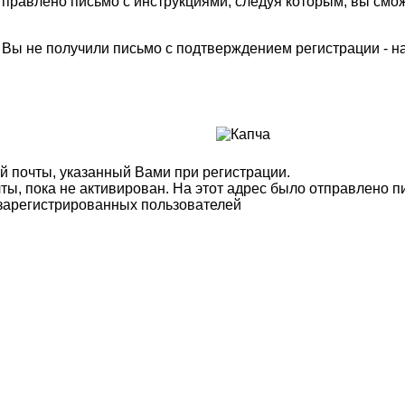
правлено письмо с инструкциями, следуя которым, вы смож
м Вы не получили письмо с подтверждением регистрации - 
й почты, указанный Вами при регистрации.
ты, пока не активирован. На этот адрес было отправлено п
 зарегистрированных пользователей