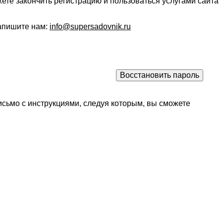
ете закончить регистрацию и пользоваться услугами сайта
напишите нам:
info@supersadovnik.ru
исьмо с инструкциями, следуя которым, вы сможете