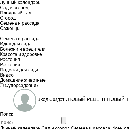
Лунный календарь
Сад и огород
Плодовый сад
Огород
Семена и рассада
Саженцы
Семена и рассада
Идеи для сада
Болезни и вредители
Красота и здоровье
Растения
Растения
Поделки для сада
Видео
Домашние животные
Суперсадовник
Вход
Создать
НОВЫЙ РЕЦЕПТ
НОВЫЙ Т
Поиск
Лунный календарь
Сад и огород
Семена и рассада
Идеи дл