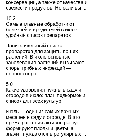
консервации, а также от качества и
свежести продуктов. Но если вы ...
10
2
Самые главные обработки от
болезней и вредителей в июле:
удобный список препаратов
Ловите июльский список
препаратов для защиты ваших
растений! В июле основные
заболевания растений вызывают
споры грибных инфекций —
пероноспороз, ...
5
0
Какие удобрения нужны в саду и
огороде в июле: план подкормок и
список для всех культур
Июль — один из самых важных
месяцев в саду и огороде. В это
время растения активно растут,
формируют плоды и цветы, а
значит, нуждаются в регулярных ...