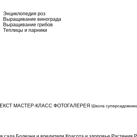
Энциклопедия роз
Выращивание винограда
Выращивание грибов
Теплицы и парники
ЕКСТ
МАСТЕР-КЛАСС
ФОТОГАЛЕРЕЯ
Школа суперсадовник
я сада
Болезни и вредители
Красота и здоровье
Растения
Р