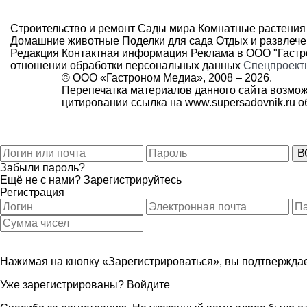
Строительство и ремонт
Сады мира
Комнатные растения
Домашние животные
Поделки для сада
Отдых и развлеч
Редакция
Контактная информация
Реклама в ООО "Гаст
отношении обработки персональных данных
Спецпроект
© ООО «Гастроном Медиа», 2008 –
2026.
Перепечатка материалов данного сайта возмож
цитировании ссылка на
www.supersadovnik.ru
об
Забыли пароль?
Ещё не с нами?
Зарегистрируйтесь
Регистрация
Нажимая на кнопку «Зарегистрироваться», вы подтверждае
Уже зарегистрированы?
Войдите