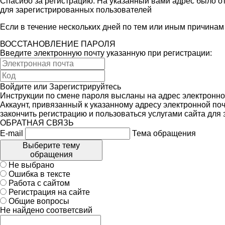
Спасибо за регистрацию. На указанный вами адрес было от
для зарегистрированных пользователей
Если в течение нескольких дней по тем или иным причина
ВОССТАНОВЛЕНИЕ ПАРОЛЯ
Введите электронную почту указанную при регистрации:
Войдите
или
Зарегистрируйтесь
Инструкции по смене пароля высланы на адрес электронно
Аккаунт, привязанный к указанному адресу электронной поч
закончить регистрацию и пользоваться услугами сайта для
ОБРАТНАЯ СВЯЗЬ
E-mail
Тема обращения
Выберите тему
обращения
Не выбрано
Ошибка в тексте
Работа с сайтом
Регистрация на сайте
Общие вопросы
Не найдено соответсвий