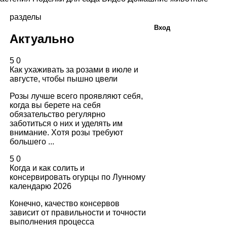
разделы
Вход
Актуально
5
0
Как ухаживать за розами в июле и
августе, чтобы пышно цвели
Розы лучше всего проявляют себя,
когда вы берете на себя
обязательство регулярно
заботиться о них и уделять им
внимание. Хотя розы требуют
большего ...
5
0
Когда и как солить и
консервировать огурцы по Лунному
календарю 2026
Конечно, качество консервов
зависит от правильности и точности
выполнения процесса