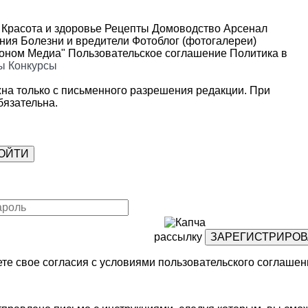
Красота и здоровье
Рецепты
Домоводство
Арсенал
ения
Болезни и вредители
Фотоблог (фотогалереи)
роном Медиа"
Пользовательское соглашение
Политика в
ы
Конкурсы
на только с письменного разрешения редакции. При
язательна.
рассылку
те свое согласия с условиями
пользовательского соглашен