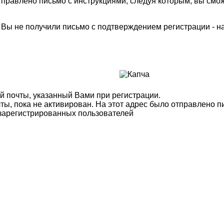
правлено письмо с инструкциями, следуя которым, вы смож
м Вы не получили письмо с подтверждением регистрации - 
й почты, указанный Вами при регистрации.
ты, пока не активирован. На этот адрес было отправлено п
 зарегистрированных пользователей