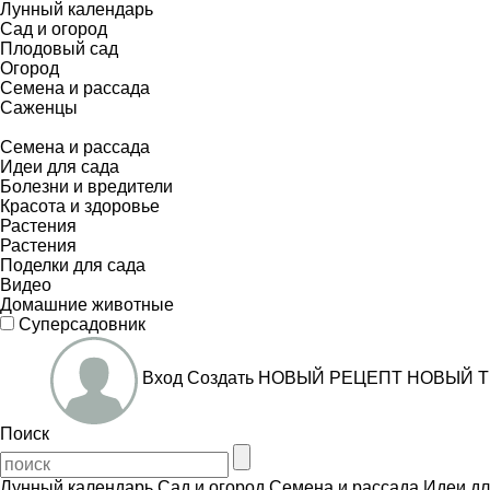
Лунный календарь
Сад и огород
Плодовый сад
Огород
Семена и рассада
Саженцы
Семена и рассада
Идеи для сада
Болезни и вредители
Красота и здоровье
Растения
Растения
Поделки для сада
Видео
Домашние животные
Суперсадовник
Вход
Создать
НОВЫЙ РЕЦЕПТ
НОВЫЙ Т
Поиск
Лунный календарь
Сад и огород
Семена и рассада
Идеи дл