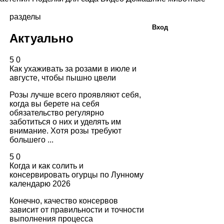
разделы
Вход
Актуально
5
0
Как ухаживать за розами в июле и
августе, чтобы пышно цвели
Розы лучше всего проявляют себя,
когда вы берете на себя
обязательство регулярно
заботиться о них и уделять им
внимание. Хотя розы требуют
большего ...
5
0
Когда и как солить и
консервировать огурцы по Лунному
календарю 2026
Конечно, качество консервов
зависит от правильности и точности
выполнения процесса