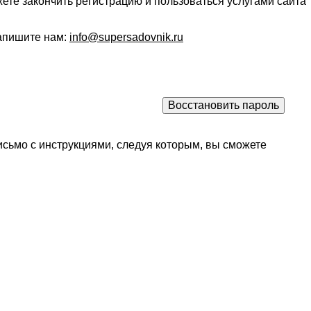
ете закончить регистрацию и пользоваться услугами сайта
напишите нам:
info@supersadovnik.ru
исьмо с инструкциями, следуя которым, вы сможете