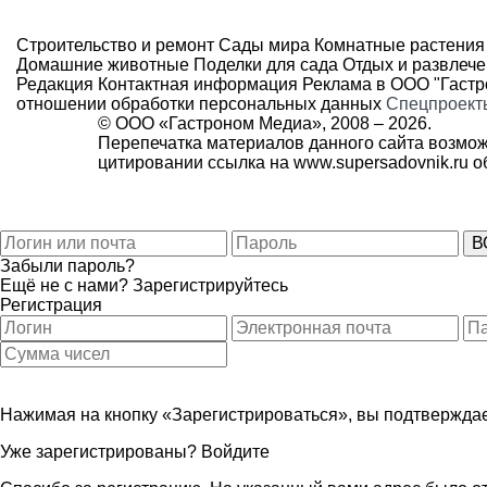
Строительство и ремонт
Сады мира
Комнатные растения
Домашние животные
Поделки для сада
Отдых и развлеч
Редакция
Контактная информация
Реклама в ООО "Гаст
отношении обработки персональных данных
Спецпроект
© ООО «Гастроном Медиа», 2008 –
2026.
Перепечатка материалов данного сайта возмож
цитировании ссылка на
www.supersadovnik.ru
об
Забыли пароль?
Ещё не с нами?
Зарегистрируйтесь
Регистрация
Нажимая на кнопку «Зарегистрироваться», вы подтверждае
Уже зарегистрированы?
Войдите