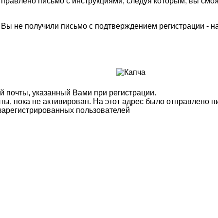
правлено письмо с инструкциями, следуя которым, вы смож
м Вы не получили письмо с подтверждением регистрации - 
й почты, указанный Вами при регистрации.
ты, пока не активирован. На этот адрес было отправлено п
 зарегистрированных пользователей