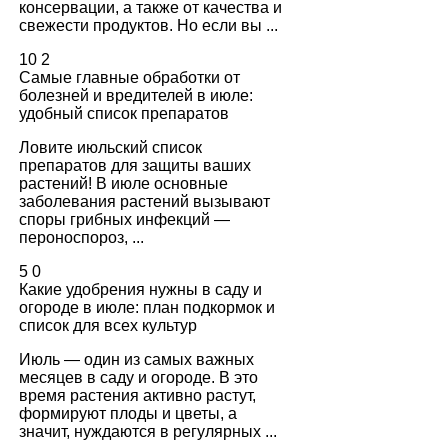
консервации, а также от качества и
свежести продуктов. Но если вы ...
10
2
Самые главные обработки от
болезней и вредителей в июле:
удобный список препаратов
Ловите июльский список
препаратов для защиты ваших
растений! В июле основные
заболевания растений вызывают
споры грибных инфекций —
пероноспороз, ...
5
0
Какие удобрения нужны в саду и
огороде в июле: план подкормок и
список для всех культур
Июль — один из самых важных
месяцев в саду и огороде. В это
время растения активно растут,
формируют плоды и цветы, а
значит, нуждаются в регулярных ...