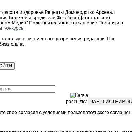
Красота и здоровье
Рецепты
Домоводство
Арсенал
ения
Болезни и вредители
Фотоблог (фотогалереи)
роном Медиа"
Пользовательское соглашение
Политика в
ы
Конкурсы
на только с письменного разрешения редакции. При
язательна.
рассылку
те свое согласия с условиями
пользовательского соглашен