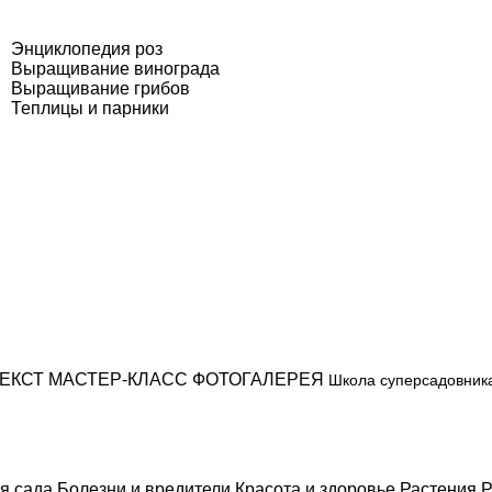
Энциклопедия роз
Выращивание винограда
Выращивание грибов
Теплицы и парники
ЕКСТ
МАСТЕР-КЛАСС
ФОТОГАЛЕРЕЯ
Школа суперсадовник
я сада
Болезни и вредители
Красота и здоровье
Растения
Р