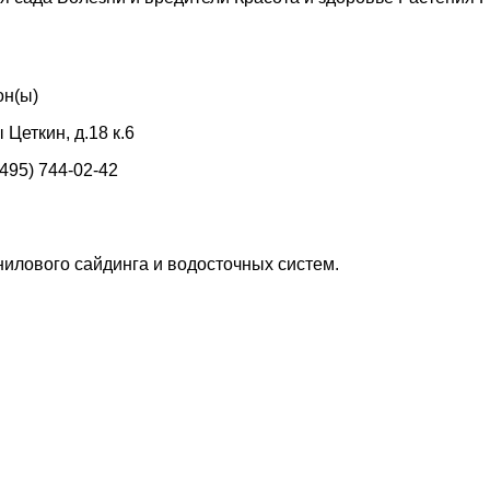
он(ы)
 Цеткин, д.18 к.6
(495) 744-02-42
илового сайдинга и водосточных систем.