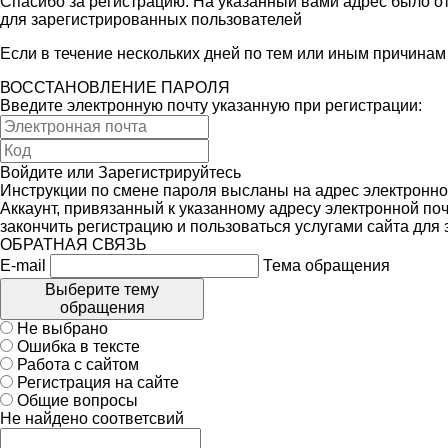
Спасибо за регистрацию. На указанный вами адрес было от
для зарегистрированных пользователей
Если в течение нескольких дней по тем или иным причина
ВОССТАНОВЛЕНИЕ ПАРОЛЯ
Введите электронную почту указанную при регистрации:
Войдите
или
Зарегистрируйтесь
Инструкции по смене пароля высланы на адрес электронно
Аккаунт, привязанный к указанному адресу электронной поч
закончить регистрацию и пользоваться услугами сайта для
ОБРАТНАЯ СВЯЗЬ
E-mail
Тема обращения
Выберите тему
обращения
Не выбрано
Ошибка в тексте
Работа с сайтом
Регистрация на сайте
Общие вопросы
Не найдено соответсвий