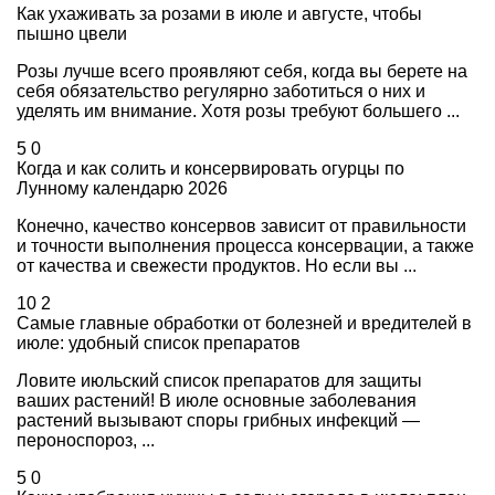
Как ухаживать за розами в июле и августе, чтобы
пышно цвели
Розы лучше всего проявляют себя, когда вы берете на
себя обязательство регулярно заботиться о них и
уделять им внимание. Хотя розы требуют большего ...
5
0
Когда и как солить и консервировать огурцы по
Лунному календарю 2026
Конечно, качество консервов зависит от правильности
и точности выполнения процесса консервации, а также
от качества и свежести продуктов. Но если вы ...
10
2
Самые главные обработки от болезней и вредителей в
июле: удобный список препаратов
Ловите июльский список препаратов для защиты
ваших растений! В июле основные заболевания
растений вызывают споры грибных инфекций —
пероноспороз, ...
5
0