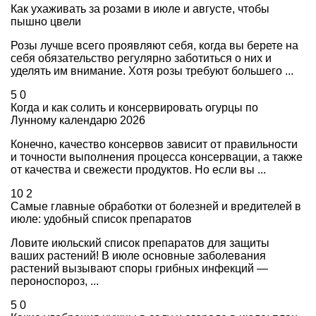
Как ухаживать за розами в июле и августе, чтобы
пышно цвели
Розы лучше всего проявляют себя, когда вы берете на
себя обязательство регулярно заботиться о них и
уделять им внимание. Хотя розы требуют большего ...
5
0
Когда и как солить и консервировать огурцы по
Лунному календарю 2026
Конечно, качество консервов зависит от правильности
и точности выполнения процесса консервации, а также
от качества и свежести продуктов. Но если вы ...
10
2
Самые главные обработки от болезней и вредителей в
июле: удобный список препаратов
Ловите июльский список препаратов для защиты
ваших растений! В июле основные заболевания
растений вызывают споры грибных инфекций —
пероноспороз, ...
5
0