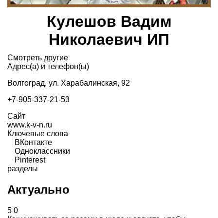
Кулешов Вадим
Николаевич ИП
Смотреть другие
Адрес(а) и телефон(ы)
Волгоград, ул. Харабалинская, 92
+7-905-337-21-53
Сайт
www.k-v-n.ru
Ключевые слова
ВКонтакте
Одноклассники
Pinterest
разделы
Актуально
5
0