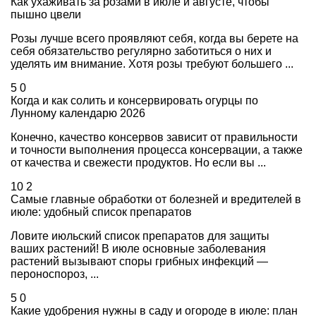
Как ухаживать за розами в июле и августе, чтобы
пышно цвели
Розы лучше всего проявляют себя, когда вы берете на
себя обязательство регулярно заботиться о них и
уделять им внимание. Хотя розы требуют большего ...
5
0
Когда и как солить и консервировать огурцы по
Лунному календарю 2026
Конечно, качество консервов зависит от правильности
и точности выполнения процесса консервации, а также
от качества и свежести продуктов. Но если вы ...
10
2
Самые главные обработки от болезней и вредителей в
июле: удобный список препаратов
Ловите июльский список препаратов для защиты
ваших растений! В июле основные заболевания
растений вызывают споры грибных инфекций —
пероноспороз, ...
5
0
Какие удобрения нужны в саду и огороде в июле: план