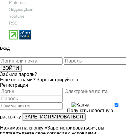
Pinterest
Яндекс Дзен
Youtube
RSS
Вход
Забыли пароль?
Ещё не с нами?
Зарегистрируйтесь
Регистрация
Получать новостную
рассылку
Нажимая на кнопку «Зарегистрироваться», вы
подтверждаете свое согласия с условиями