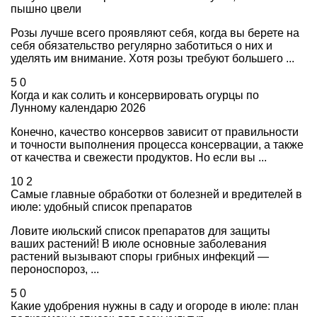
пышно цвели
Розы лучше всего проявляют себя, когда вы берете на
себя обязательство регулярно заботиться о них и
уделять им внимание. Хотя розы требуют большего ...
5
0
Когда и как солить и консервировать огурцы по
Лунному календарю 2026
Конечно, качество консервов зависит от правильности
и точности выполнения процесса консервации, а также
от качества и свежести продуктов. Но если вы ...
10
2
Самые главные обработки от болезней и вредителей в
июле: удобный список препаратов
Ловите июльский список препаратов для защиты
ваших растений! В июле основные заболевания
растений вызывают споры грибных инфекций —
пероноспороз, ...
5
0
Какие удобрения нужны в саду и огороде в июле: план