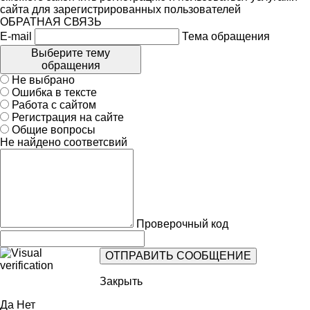
сайта для зарегистрированных пользователей
ОБРАТНАЯ СВЯЗЬ
E-mail
Тема обращения
Выберите тему
обращения
Не выбрано
Ошибка в тексте
Работа с сайтом
Регистрация на сайте
Общие вопросы
Не найдено соответсвий
Проверочный код
Закрыть
Да
Нет