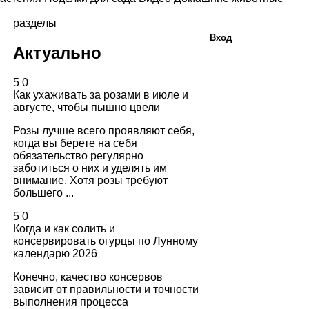
разделы
Вход
Актуально
5
0
Как ухаживать за розами в июле и
августе, чтобы пышно цвели
Розы лучше всего проявляют себя,
когда вы берете на себя
обязательство регулярно
заботиться о них и уделять им
внимание. Хотя розы требуют
большего ...
5
0
Когда и как солить и
консервировать огурцы по Лунному
календарю 2026
Конечно, качество консервов
зависит от правильности и точности
выполнения процесса