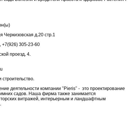
он(ы)
я Черкизовская д.20 стр.1
, +7(926) 305-23-60
ской проезд, 4.
ru
 строительство.
ние деятельности компании "Pieris" - это проектирование
зимних садов. Наша фирма также занимается
вторских витражей, интерьерным и ландшафтным
.