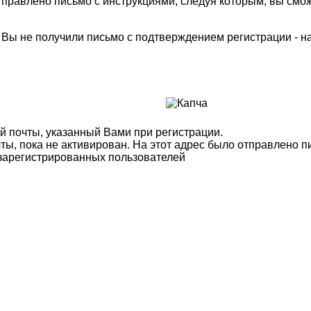
правлено письмо с инструкциями, следуя которым, вы смож
м Вы не получили письмо с подтверждением регистрации - 
й почты, указанный Вами при регистрации.
ты, пока не активирован. На этот адрес было отправлено п
 зарегистрированных пользователей