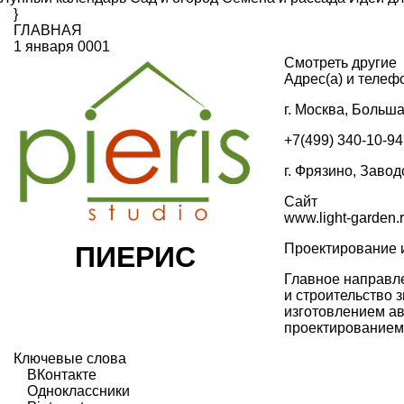
}
ГЛАВНАЯ
1 января 0001
Смотреть другие
Адрес(а) и телеф
г. Москва, Больша
+7(499) 340-10-94
г. Фрязино, Завод
Сайт
www.light-garden.
Проектирование и
ПИЕРИС
Главное направле
и строительство 
изготовлением а
проектированием
Ключевые слова
ВКонтакте
Одноклассники