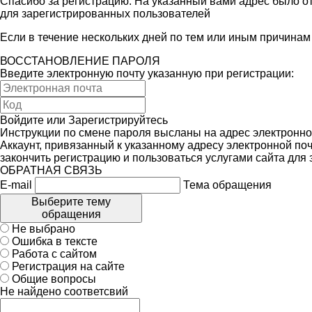
Спасибо за регистрацию. На указанный вами адрес было от
для зарегистрированных пользователей
Если в течение нескольких дней по тем или иным причина
ВОССТАНОВЛЕНИЕ ПАРОЛЯ
Введите электронную почту указанную при регистрации:
Войдите
или
Зарегистрируйтесь
Инструкции по смене пароля высланы на адрес электронно
Аккаунт, привязанный к указанному адресу электронной поч
закончить регистрацию и пользоваться услугами сайта для
ОБРАТНАЯ СВЯЗЬ
E-mail
Тема обращения
Выберите тему
обращения
Не выбрано
Ошибка в тексте
Работа с сайтом
Регистрация на сайте
Общие вопросы
Не найдено соответсвий