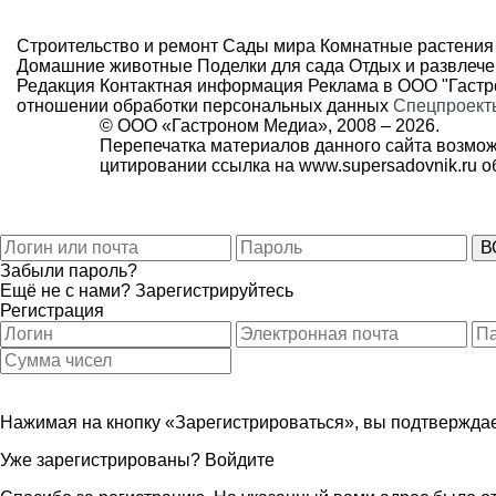
Строительство и ремонт
Сады мира
Комнатные растения
Домашние животные
Поделки для сада
Отдых и развлеч
Редакция
Контактная информация
Реклама в ООО "Гаст
отношении обработки персональных данных
Спецпроект
© ООО «Гастроном Медиа», 2008 –
2026.
Перепечатка материалов данного сайта возмож
цитировании ссылка на
www.supersadovnik.ru
об
Забыли пароль?
Ещё не с нами?
Зарегистрируйтесь
Регистрация
Нажимая на кнопку «Зарегистрироваться», вы подтверждае
Уже зарегистрированы?
Войдите