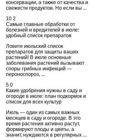
консервации, а также от качества и
свежести продуктов. Но если вы ...
10
2
Самые главные обработки от
болезней и вредителей в июле:
удобный список препаратов
Ловите июльский список
препаратов для защиты ваших
растений! В июле основные
заболевания растений вызывают
споры грибных инфекций —
пероноспороз, ...
5
0
Какие удобрения нужны в саду и
огороде в июле: план подкормок и
список для всех культур
Июль — один из самых важных
месяцев в саду и огороде. В это
время растения активно растут,
формируют плоды и цветы, а
значит, нуждаются в регулярных ...