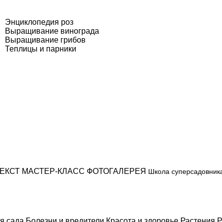
Энциклопедия роз
Выращивание винограда
Выращивание грибов
Теплицы и парники
ЕКСТ
МАСТЕР-КЛАСС
ФОТОГАЛЕРЕЯ
Школа суперсадовник
я сада
Болезни и вредители
Красота и здоровье
Растения
Р