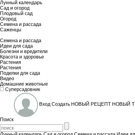
Лунный календарь
Сад и огород
Плодовый сад
Огород
Семена и рассада
Саженцы
Семена и рассада
Идеи для сада
Болезни и вредители
Красота и здоровье
Растения
Растения
Поделки для сада
Видео
Домашние животные
Суперсадовник
Вход
Создать
НОВЫЙ РЕЦЕПТ
НОВЫЙ Т
Поиск
Лунный календарь
Сад и огород
Семена и рассада
Идеи дл