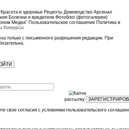
Красота и здоровье
Рецепты
Домоводство
Арсенал
ения
Болезни и вредители
Фотоблог (фотогалереи)
роном Медиа"
Пользовательское соглашение
Политика в
ы
Конкурсы
на только с письменного разрешения редакции. При
язательна.
рассылку
те свое согласия с условиями
пользовательского соглашен