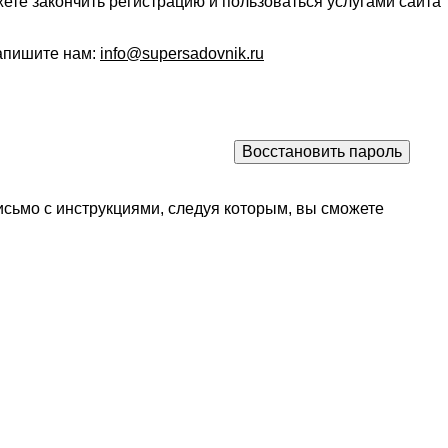
ете закончить регистрацию и пользоваться услугами сайта
напишите нам:
info@supersadovnik.ru
исьмо с инструкциями, следуя которым, вы сможете