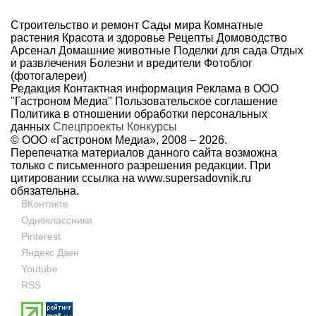
Строительство и ремонт
Сады мира
Комнатные
растения
Красота и здоровье
Рецепты
Домоводство
Арсенал
Домашние животные
Поделки для сада
Отдых
и развлечения
Болезни и вредители
Фотоблог
(фотогалереи)
Редакция
Контактная информация
Реклама в ООО
"Гастроном Медиа"
Пользовательское соглашение
Политика в отношении обработки персональных
данных
Спецпроекты
Конкурсы
© ООО «Гастроном Медиа», 2008 –
2026.
Перепечатка материалов данного сайта возможна
только с письменного разрешения редакции. При
цитировании ссылка на
www.supersadovnik.ru
обязательна.
ВКонтакте
Одноклассники
Pinterest
Яндекс Дзен
Youtube
RSS