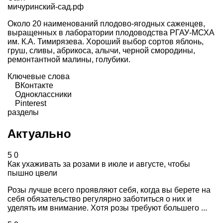
мичуринский-сад.рф
Около 20 наименований плодово-ягодных саженцев,
выращенных в лаборатории плодоводства РГАУ-МСХА
им. К.А. Тимирязева. Хороший выбор сортов яблонь,
груш, сливы, абрикоса, алычи, черной смородины,
ремонтантной малины, голубики.
Ключевые слова
ВКонтакте
Одноклассники
Pinterest
разделы
Актуально
5
0
Как ухаживать за розами в июле и августе, чтобы
пышно цвели
Розы лучше всего проявляют себя, когда вы берете на
себя обязательство регулярно заботиться о них и
уделять им внимание. Хотя розы требуют большего ...