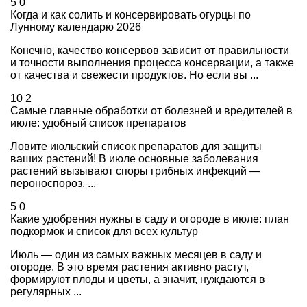
5
0
Когда и как солить и консервировать огурцы по
Лунному календарю 2026
Конечно, качество консервов зависит от правильности
и точности выполнения процесса консервации, а также
от качества и свежести продуктов. Но если вы ...
10
2
Самые главные обработки от болезней и вредителей в
июле: удобный список препаратов
Ловите июльский список препаратов для защиты
ваших растений! В июле основные заболевания
растений вызывают споры грибных инфекций —
пероноспороз, ...
5
0
Какие удобрения нужны в саду и огороде в июле: план
подкормок и список для всех культур
Июль — один из самых важных месяцев в саду и
огороде. В это время растения активно растут,
формируют плоды и цветы, а значит, нуждаются в
регулярных ...