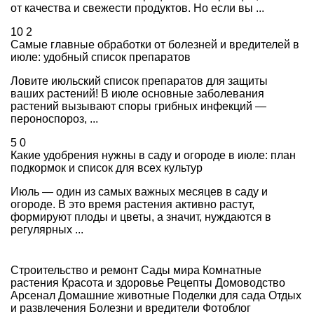
от качества и свежести продуктов. Но если вы ...
10
2
Самые главные обработки от болезней и вредителей в
июле: удобный список препаратов
Ловите июльский список препаратов для защиты
ваших растений! В июле основные заболевания
растений вызывают споры грибных инфекций —
пероноспороз, ...
5
0
Какие удобрения нужны в саду и огороде в июле: план
подкормок и список для всех культур
Июль — один из самых важных месяцев в саду и
огороде. В это время растения активно растут,
формируют плоды и цветы, а значит, нуждаются в
регулярных ...
Строительство и ремонт
Сады мира
Комнатные
растения
Красота и здоровье
Рецепты
Домоводство
Арсенал
Домашние животные
Поделки для сада
Отдых
и развлечения
Болезни и вредители
Фотоблог