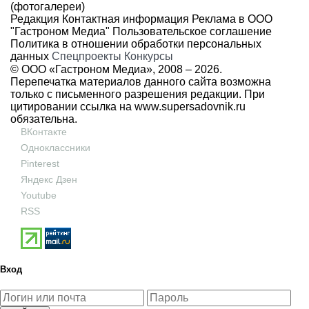
(фотогалереи)
Редакция
Контактная информация
Реклама в ООО
"Гастроном Медиа"
Пользовательское соглашение
Политика в отношении обработки персональных
данных
Спецпроекты
Конкурсы
© ООО «Гастроном Медиа», 2008 –
2026.
Перепечатка материалов данного сайта возможна
только с письменного разрешения редакции. При
цитировании ссылка на
www.supersadovnik.ru
обязательна.
ВКонтакте
Одноклассники
Pinterest
Яндекс Дзен
Youtube
RSS
Вход