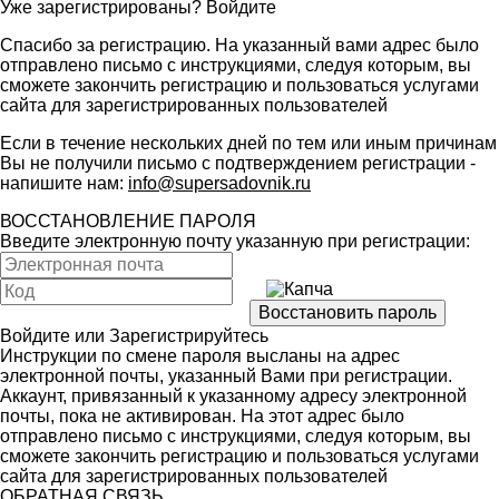
Уже зарегистрированы?
Войдите
Спасибо за регистрацию. На указанный вами адрес было
отправлено письмо с инструкциями, следуя которым, вы
сможете закончить регистрацию и пользоваться услугами
сайта для зарегистрированных пользователей
Если в течение нескольких дней по тем или иным причинам
Вы не получили письмо с подтверждением регистрации -
напишите нам:
info@supersadovnik.ru
ВОССТАНОВЛЕНИЕ ПАРОЛЯ
Введите электронную почту указанную при регистрации:
Войдите
или
Зарегистрируйтесь
Инструкции по смене пароля высланы на адрес
электронной почты, указанный Вами при регистрации.
Аккаунт, привязанный к указанному адресу электронной
почты, пока не активирован. На этот адрес было
отправлено письмо с инструкциями, следуя которым, вы
сможете закончить регистрацию и пользоваться услугами
сайта для зарегистрированных пользователей
ОБРАТНАЯ СВЯЗЬ