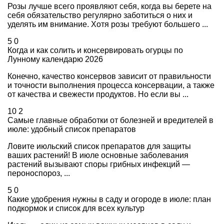
Розы лучше всего проявляют себя, когда вы берете на
себя обязательство регулярно заботиться о них и
уделять им внимание. Хотя розы требуют большего ...
5
0
Когда и как солить и консервировать огурцы по
Лунному календарю 2026
Конечно, качество консервов зависит от правильности
и точности выполнения процесса консервации, а также
от качества и свежести продуктов. Но если вы ...
10
2
Самые главные обработки от болезней и вредителей в
июле: удобный список препаратов
Ловите июльский список препаратов для защиты
ваших растений! В июле основные заболевания
растений вызывают споры грибных инфекций —
пероноспороз, ...
5
0
Какие удобрения нужны в саду и огороде в июле: план
подкормок и список для всех культур