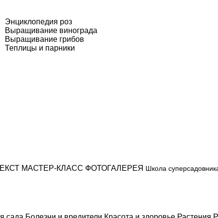
Энциклопедия роз
Выращивание винограда
Выращивание грибов
Теплицы и парники
ЕКСТ
МАСТЕР-КЛАСС
ФОТОГАЛЕРЕЯ
Школа суперсадовник
я сада
Болезни и вредители
Красота и здоровье
Растения
Р