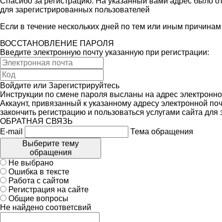
Спасибо за регистрацию. На указанный вами адрес было от
для зарегистрированных пользователей
Если в течение нескольких дней по тем или иным причина
ВОССТАНОВЛЕНИЕ ПАРОЛЯ
Введите электронную почту указанную при регистрации:
Войдите
или
Зарегистрируйтесь
Инструкции по смене пароля высланы на адрес электронно
Аккаунт, привязанный к указанному адресу электронной поч
закончить регистрацию и пользоваться услугами сайта для
ОБРАТНАЯ СВЯЗЬ
E-mail
Тема обращения
Выберите тему
обращения
Не выбрано
Ошибка в тексте
Работа с сайтом
Регистрация на сайте
Общие вопросы
Не найдено соответсвий