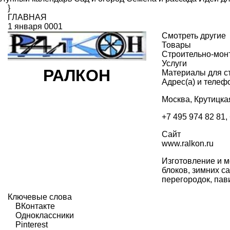
}
ГЛАВНАЯ
1 января 0001
Смотреть другие
Товары
Строительно-мон
Услуги
РАЛКОН
Материалы для с
Адрес(а) и телеф
Москва, Крутицкая
+7 495 974 82 81,
Сайт
www.ralkon.ru
Изготовление и 
блоков, зимних с
перегородок, пав
Ключевые слова
ВКонтакте
Одноклассники
Pinterest