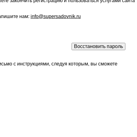
ете закончить регистрацию и пользоваться услугами сайта
напишите нам:
info@supersadovnik.ru
исьмо с инструкциями, следуя которым, вы сможете