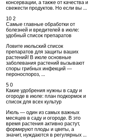
консервации, а также от качества и
свежести продуктов. Но если вы ...
10
2
Самые главные обработки от
болезней и вредителей в июле:
удобный список препаратов
Ловите июльский список
препаратов для защиты ваших
растений! В июле основные
заболевания растений вызывают
споры грибных инфекций —
пероноспороз, ...
5
0
Какие удобрения нужны в саду и
огороде в июле: план подкормок и
список для всех культур
Июль — один из самых важных
месяцев в саду и огороде. В это
время растения активно растут,
формируют плоды и цветы, а
значит, нуждаются в регулярных ...