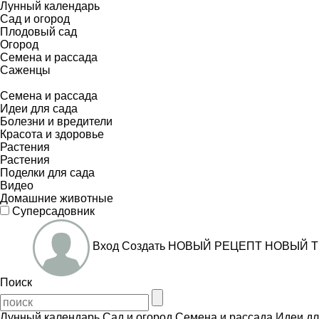
Лунный календарь
Сад и огород
Плодовый сад
Огород
Семена и рассада
Саженцы
Семена и рассада
Идеи для сада
Болезни и вредители
Красота и здоровье
Растения
Растения
Поделки для сада
Видео
Домашние животные
Суперсадовник
Вход
Создать
НОВЫЙ РЕЦЕПТ
НОВЫЙ Т
Поиск
Лунный календарь
Сад и огород
Семена и рассада
Идеи дл