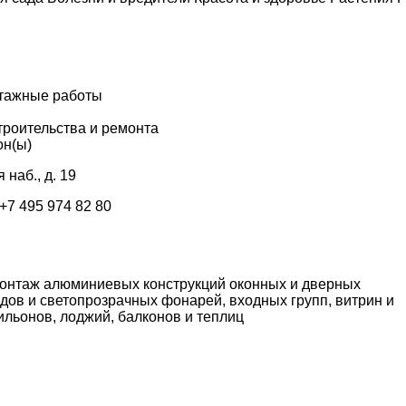
тажные работы
троительства и ремонта
он(ы)
 наб., д. 19
 +7 495 974 82 80
монтаж алюминиевых конструкций оконных и дверных
адов и светопрозрачных фонарей, входных групп, витрин и
ильонов, лоджий, балконов и теплиц