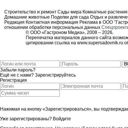
Строительство и ремонт
Сады мира
Комнатные растения
Домашние животные
Поделки для сада
Отдых и развлеч
Редакция
Контактная информация
Реклама в ООО "Гаст
отношении обработки персональных данных
Спецпроект
© ООО «Гастроном Медиа», 2008 –
2026.
Перепечатка материалов данного сайта возмож
цитировании ссылка на
www.supersadovnik.ru
об
Забыли пароль?
Ещё не с нами?
Зарегистрируйтесь
Регистрация
Нажимая на кнопку «Зарегистрироваться», вы подтверждае
Уже зарегистрированы?
Войдите