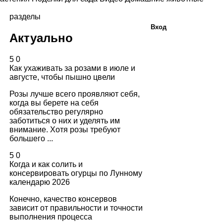
разделы
Вход
Актуально
5
0
Как ухаживать за розами в июле и
августе, чтобы пышно цвели
Розы лучше всего проявляют себя,
когда вы берете на себя
обязательство регулярно
заботиться о них и уделять им
внимание. Хотя розы требуют
большего ...
5
0
Когда и как солить и
консервировать огурцы по Лунному
календарю 2026
Конечно, качество консервов
зависит от правильности и точности
выполнения процесса