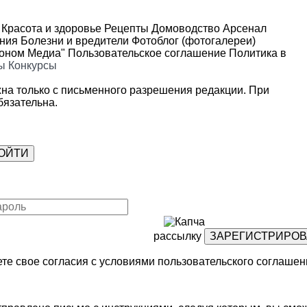
Красота и здоровье
Рецепты
Домоводство
Арсенал
ения
Болезни и вредители
Фотоблог (фотогалереи)
роном Медиа"
Пользовательское соглашение
Политика в
ы
Конкурсы
на только с письменного разрешения редакции. При
язательна.
рассылку
те свое согласия с условиями
пользовательского соглашен