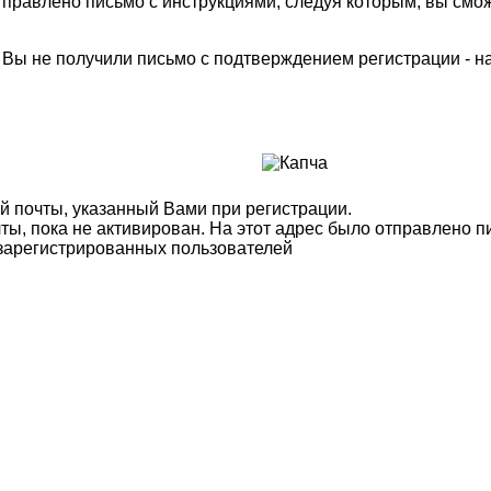
правлено письмо с инструкциями, следуя которым, вы смож
м Вы не получили письмо с подтверждением регистрации - 
й почты, указанный Вами при регистрации.
ты, пока не активирован. На этот адрес было отправлено п
 зарегистрированных пользователей