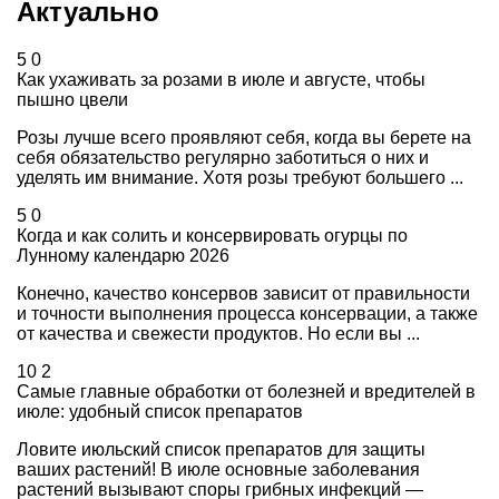
Актуально
5
0
Как ухаживать за розами в июле и августе, чтобы
пышно цвели
Розы лучше всего проявляют себя, когда вы берете на
себя обязательство регулярно заботиться о них и
уделять им внимание. Хотя розы требуют большего ...
5
0
Когда и как солить и консервировать огурцы по
Лунному календарю 2026
Конечно, качество консервов зависит от правильности
и точности выполнения процесса консервации, а также
от качества и свежести продуктов. Но если вы ...
10
2
Самые главные обработки от болезней и вредителей в
июле: удобный список препаратов
Ловите июльский список препаратов для защиты
ваших растений! В июле основные заболевания
растений вызывают споры грибных инфекций —