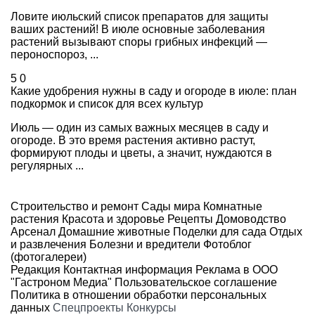
Ловите июльский список препаратов для защиты
ваших растений! В июле основные заболевания
растений вызывают споры грибных инфекций —
пероноспороз, ...
5
0
Какие удобрения нужны в саду и огороде в июле: план
подкормок и список для всех культур
Июль — один из самых важных месяцев в саду и
огороде. В это время растения активно растут,
формируют плоды и цветы, а значит, нуждаются в
регулярных ...
Строительство и ремонт
Сады мира
Комнатные
растения
Красота и здоровье
Рецепты
Домоводство
Арсенал
Домашние животные
Поделки для сада
Отдых
и развлечения
Болезни и вредители
Фотоблог
(фотогалереи)
Редакция
Контактная информация
Реклама в ООО
"Гастроном Медиа"
Пользовательское соглашение
Политика в отношении обработки персональных
данных
Спецпроекты
Конкурсы