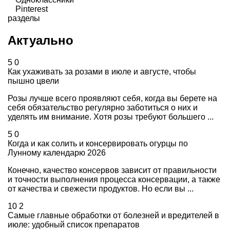
Pinterest
разделы
Актуально
5
0
Как ухаживать за розами в июле и августе, чтобы
пышно цвели
Розы лучше всего проявляют себя, когда вы берете на
себя обязательство регулярно заботиться о них и
уделять им внимание. Хотя розы требуют большего ...
5
0
Когда и как солить и консервировать огурцы по
Лунному календарю 2026
Конечно, качество консервов зависит от правильности
и точности выполнения процесса консервации, а также
от качества и свежести продуктов. Но если вы ...
10
2
Самые главные обработки от болезней и вредителей в
июле: удобный список препаратов