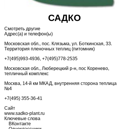
САДКО
Смотреть другие
Адрес(а) и телефон(ы)
Московская обл., пос. Клязьма, ул. Боткинская, 33.
Территория пленочных теплиц (питомник)
+7(495)993-4936, +7(495)778-2535
Московская обл., Люберецкий р-н, пос Коренево,
тепличный комплекс
Москва, 14-й км МКАД, внутренняя сторона теплица
№4
+7(495) 355-36-41
Сайт
www.sadko-plant.ru
Ключевые слова
ВКонтакте
Одноклассники