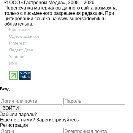
© ООО «Гастроном Медиа», 2008 –
2026.
Перепечатка материалов данного сайта возможна
только с письменного разрешения редакции. При
цитировании ссылка на
www.supersadovnik.ru
обязательна.
ВКонтакте
Одноклассники
Pinterest
Яндекс Дзен
Youtube
RSS
Вход
Забыли пароль?
Ещё не с нами?
Зарегистрируйтесь
Регистрация