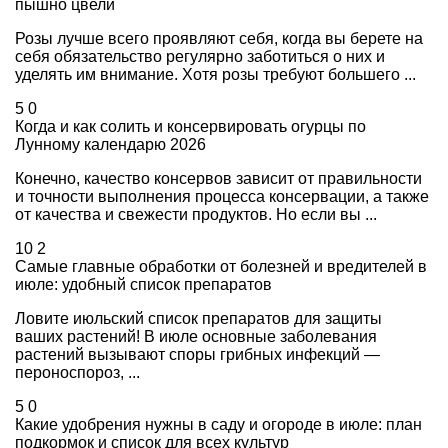
пышно цвели
Розы лучше всего проявляют себя, когда вы берете на
себя обязательство регулярно заботиться о них и
уделять им внимание. Хотя розы требуют большего ...
5
0
Когда и как солить и консервировать огурцы по
Лунному календарю 2026
Конечно, качество консервов зависит от правильности
и точности выполнения процесса консервации, а также
от качества и свежести продуктов. Но если вы ...
10
2
Самые главные обработки от болезней и вредителей в
июле: удобный список препаратов
Ловите июльский список препаратов для защиты
ваших растений! В июле основные заболевания
растений вызывают споры грибных инфекций —
пероноспороз, ...
5
0
Какие удобрения нужны в саду и огороде в июле: план
подкормок и список для всех культур