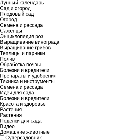
Лунный календарь
Сад и огород
Плодовый сад
Огород
Семена и рассада
Саженцы
Энциклопедия роз
Выращивание винограда
Выращивание грибов
Теплицы и парники
Полив
Обработка почвы
Болезни и вредители
Препараты и удобрения
Техника и инструменты
Семена и рассада
Идеи для сада
Болезни и вредители
Красота и здоровье
Растения
Растения
Поделки для сада
Видео
Домашние животные
Суперсадовник