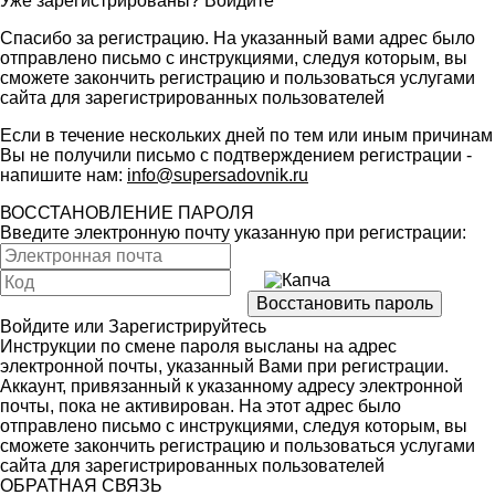
Уже зарегистрированы?
Войдите
Спасибо за регистрацию. На указанный вами адрес было
отправлено письмо с инструкциями, следуя которым, вы
сможете закончить регистрацию и пользоваться услугами
сайта для зарегистрированных пользователей
Если в течение нескольких дней по тем или иным причинам
Вы не получили письмо с подтверждением регистрации -
напишите нам:
info@supersadovnik.ru
ВОССТАНОВЛЕНИЕ ПАРОЛЯ
Введите электронную почту указанную при регистрации:
Войдите
или
Зарегистрируйтесь
Инструкции по смене пароля высланы на адрес
электронной почты, указанный Вами при регистрации.
Аккаунт, привязанный к указанному адресу электронной
почты, пока не активирован. На этот адрес было
отправлено письмо с инструкциями, следуя которым, вы
сможете закончить регистрацию и пользоваться услугами
сайта для зарегистрированных пользователей
ОБРАТНАЯ СВЯЗЬ