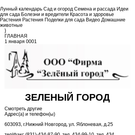
Лунный календарь
Сад и огород
Семена и рассада
Идеи
для сада
Болезни и вредители
Красота и здоровье
Растения
Растения
Поделки для сада
Видео
Домашние
животные
}
ГЛАВНАЯ
1 января 0001
ЗЕЛЕНЫЙ ГОРОД
Смотреть другие
Адрес(а) и телефон(ы)
603093, г.Нижний Новгород, ул. Яблоневая, д.25
тел/факс (831)-434-87-90, тел. 434-99-10, тел. 434