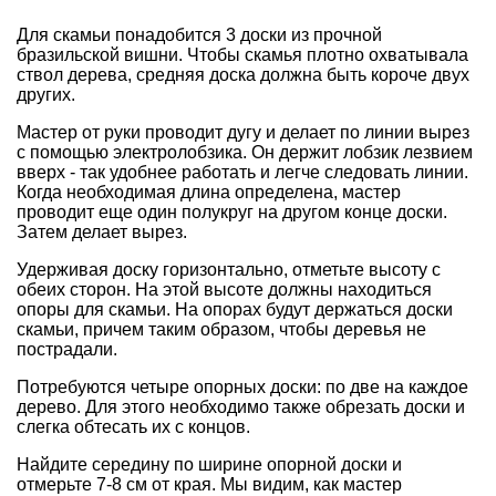
Для скамьи понадобится 3 доски из прочной
бразильской вишни. Чтобы скамья плотно охватывала
ствол дерева, средняя доска должна быть короче двух
других.
Мастер от руки проводит дугу и делает по линии вырез
с помощью электролобзика. Он держит лобзик лезвием
вверх - так удобнее работать и легче следовать линии.
Когда необходимая длина определена, мастер
проводит еще один полукруг на другом конце доски.
Затем делает вырез.
Удерживая доску горизонтально, отметьте высоту с
обеих сторон. На этой высоте должны находиться
опоры для скамьи. На опорах будут держаться доски
скамьи, причем таким образом, чтобы деревья не
пострадали.
Потребуются четыре опорных доски: по две на каждое
дерево. Для этого необходимо также обрезать доски и
слегка обтесать их с концов.
Найдите середину по ширине опорной доски и
отмерьте 7-8 см от края. Мы видим, как мастер