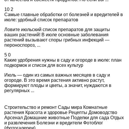
10
2
Самые главные обработки от болезней и вредителей в
июле: удобный список препаратов
Ловите июльский список препаратов для защиты
ваших растений! В июле основные заболевания
растений вызывают споры грибных инфекций —
пероноспороз, ...
5
0
Какие удобрения нужны в саду и огороде в июле: план
подкормок и список для всех культур
Июль — один из самых важных месяцев в саду и
огороде. В это время растения активно растут,
формируют плоды и цветы, а значит, нуждаются в
регулярных ...
Строительство и ремонт
Сады мира
Комнатные
растения
Красота и здоровье
Рецепты
Домоводство
Арсенал
Домашние животные
Поделки для сада
Отдых
и развлечения
Болезни и вредители
Фотоблог
(фотогалереи)