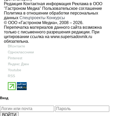
Редакция
Контактная информация
Реклама в ООО
"Гастроном Медиа"
Пользовательское соглашение
Политика в отношении обработки персональных
данных
Спецпроекты
Конкурсы
© ООО «Гастроном Медиа», 2008 –
2026.
Перепечатка материалов данного сайта возможна
только с письменного разрешения редакции. При
цитировании ссылка на
www.supersadovnik.ru
обязательна.
ВКонтакте
Одноклассники
Pinterest
Яндекс Дзен
Youtube
RSS
Вход