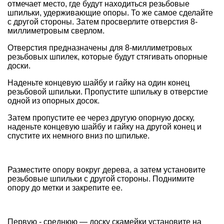
отмечает место, где будут находиться резьбовые
шпильки, удерживающие опоры. То же самое сделайте
с другой стороны. Затем просверлите отверстия 8-
миллиметровым сверлом.
Отверстия предназначены для 8-миллиметровых
резьбовых шпилек, которые будут стягивать опорные
доски.
Наденьте концевую шайбу и гайку на один конец
резьбовой шпильки. Пропустите шпильку в отверстие
одной из опорных досок.
Затем пропустите ее через другую опорную доску,
наденьте концевую шайбу и гайку на другой конец и
спустите их немного вниз по шпильке.
Разместите опору вокруг дерева, а затем установите
резьбовые шпильки с другой стороны. Поднимите
опору до метки и закрепите ее.
Первую - среднюю — доску скамейки установите на