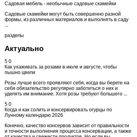
Садовая мебель - необычные садовые скамейки
Садовые скамейки могут быть совершенно разной
формы, из различных материалов и выполнять в саду
...
разделы
Актуально
5
0
Как ухаживать за розами в июле и августе, чтобы
пышно цвели
Розы лучше всего проявляют себя, когда вы берете на
себя обязательство регулярно заботиться о них и
уделять им внимание. Хотя розы требуют большего ...
5
0
Когда и как солить и консервировать огурцы по
Лунному календарю 2026
Конечно, качество консервов зависит от правильности
и точности выполнения процесса консервации, а также
от качества и свежести продуктов. Но если вы ...