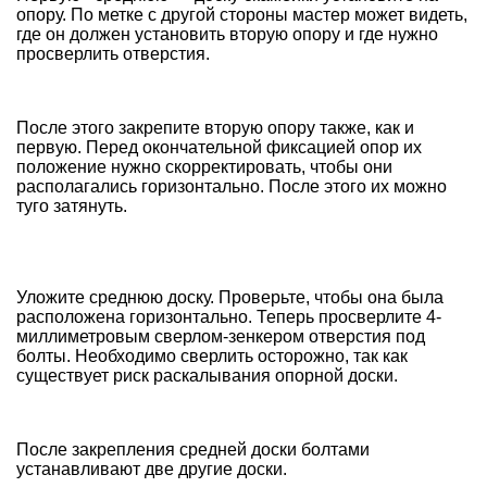
опору. По метке с другой стороны мастер может видеть,
где он должен установить вторую опору и где нужно
просверлить отверстия.
После этого закрепите вторую опору также, как и
первую. Перед окончательной фиксацией опор их
положение нужно скорректировать, чтобы они
располагались горизонтально. После этого их можно
туго затянуть.
Уложите среднюю доску. Проверьте, чтобы она была
расположена горизонтально.
Теперь просверлите 4-
миллиметровым сверлом-зенкером отверстия под
болты. Необходимо сверлить осторожно, так как
существует риск раскалывания опорной доски
.
После закрепления средней доски болтами
устанавливают две другие доски.