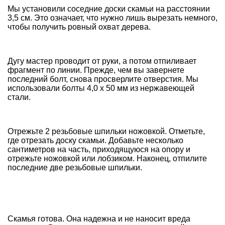
Мы установили соседние доски скамьи на расстоянии
3,5 см. Это означает, что нужно лишь вырезать немного,
чтобы получить ровный охват дерева.
Дугу мастер проводит от руки, а потом отпиливает
фрагмент по линии. Прежде, чем вы завернете
последний болт, снова просверлите отверстия. Мы
использовали болты 4,0 х 50 мм из нержавеющей
стали.
Отрежьте 2 резьбовые шпильки ножовкой. Отметьте,
где отрезать доску скамьи. Добавьте несколько
сантиметров на часть, приходящуюся на опору и
отрежьте ножовкой или лобзиком.
Наконец,
отпилите
последние две резьбовые шпильки.
Скамья готова. Она надежна и не наносит вреда