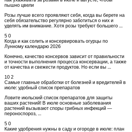
пышно цвели
Розы лучше всего проявляют себя, когда вы берете на
себя обязательство регулярно заботиться о них и
уделять им внимание. Хотя розы требуют большего ...
5
0
Когда и как солить и консервировать огурцы по
Лунному календарю 2026
Конечно, качество консервов зависит от правильности
и точности выполнения процесса консервации, а также
от качества и свежести продуктов. Но если вы ...
10
2
Самые главные обработки от болезней и вредителей в
июле: удобный список препаратов
Ловите июльский список препаратов для защиты
ваших растений! В июле основные заболевания
растений вызывают споры грибных инфекций —
пероноспороз, ...
5
0
Какие удобрения нужны в саду и огороде в июле: план