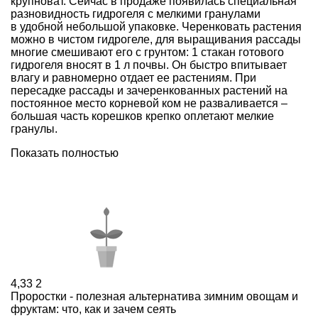
крупноват. Сейчас в продаже появилась специальная
разновидность гидрогеля с мелкими гранулами
в удобной небольшой упаковке. Черенковать растения
можно в чистом гидрогеле, для выращивания рассады
многие смешивают его с грунтом: 1 стакан готового
гидрогеля вносят в 1 л почвы. Он быстро впитывает
влагу и равномерно отдает ее растениям. При
пересадке рассады и зачеренкованных растений на
постоянное место корневой ком не разваливается –
большая часть корешков крепко оплетают мелкие
гранулы.
Показать полностью
4,33
2
Проростки - полезная альтернатива зимним овощам и
фруктам: что, как и зачем сеять