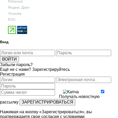
Pinterest
Яндекс Дзен
Youtube
RSS
Вход
Забыли пароль?
Ещё не с нами?
Зарегистрируйтесь
Регистрация
Получать новостную
рассылку
Нажимая на кнопку «Зарегистрироваться», вы
подтверждаете свое согласия с условиями