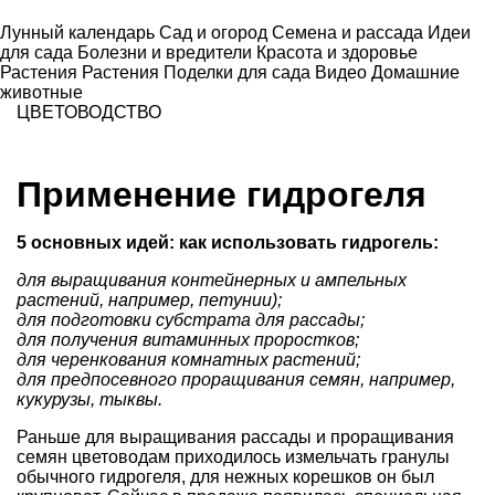
Лунный календарь
Сад и огород
Семена и рассада
Идеи
для сада
Болезни и вредители
Красота и здоровье
Растения
Растения
Поделки для сада
Видео
Домашние
животные
ЦВЕТОВОДСТВО
Применение гидрогеля
5 основных идей: как использовать гидрогель:
для выращивания контейнерных и ампельных
растений, например, петунии);
для подготовки субстрата для рассады;
для получения витаминных проростков;
для черенкования комнатных растений;
для предпосевного проращивания семян, например,
кукурузы, тыквы.
Раньше для выращивания рассады и проращивания
семян цветоводам приходилось измельчать гранулы
обычного гидрогеля, для нежных корешков он был