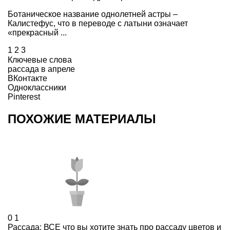
Ботаническое название однолетней астры –
Калистефус, что в переводе с латыни означает
«прекрасный ...
1
2
3
Ключевые слова
рассада в апреле
ВКонтакте
Одноклассники
Pinterest
ПОХОЖИЕ МАТЕРИАЛЫ
0
1
Рассада: ВСЕ что вы хотите знать про рассаду цветов и