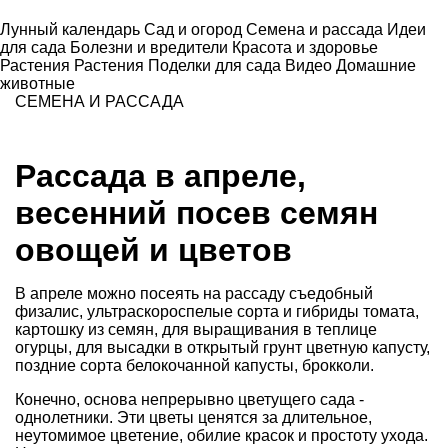
Лунный календарь
Сад и огород
Семена и рассада
Идеи
для сада
Болезни и вредители
Красота и здоровье
Растения
Растения
Поделки для сада
Видео
Домашние
животные
СЕМЕНА И РАССАДА
Рассада в апреле,
весенний посев семян
овощей и цветов
В апреле можно посеять на рассаду съедобный
физалис, ультраскороспелые сорта и гибриды томата,
картошку из семян, для выращивания в теплице
огурцы, для высадки в открытый грунт цветную капусту,
поздние сорта белокочанной капусты, брокколи.
Конечно, основа непрерывно цветущего сада -
однолетники. Эти цветы ценятся за длительное,
неутомимое цветение, обилие красок и простоту ухода.