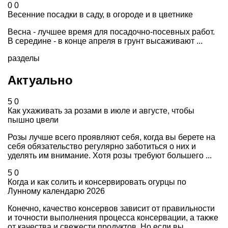
0
0
Весенние посадки в саду, в огороде и в цветнике
Весна - лучшее время для посадочно-посевных работ.
В середине - в конце апреля в грунт высаживают ...
разделы
Актуально
5
0
Как ухаживать за розами в июле и августе, чтобы
пышно цвели
Розы лучше всего проявляют себя, когда вы берете на
себя обязательство регулярно заботиться о них и
уделять им внимание. Хотя розы требуют большего ...
5
0
Когда и как солить и консервировать огурцы по
Лунному календарю 2026
Конечно, качество консервов зависит от правильности
и точности выполнения процесса консервации, а также
от качества и свежести продуктов. Но если вы ...