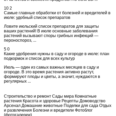
10
2
Самые главные обработки от болезней и вредителей в
июле: удобный список препаратов
Ловите июльский список препаратов для защиты
ваших растений! В июле основные заболевания
растений вызывают споры грибных инфекций —
пероноспороз, ...
5
0
Какие удобрения нужны в саду и огороде в июле: план
подкормок и список для всех культур
Июль — один из самых важных месяцев в саду и
огороде. В это время растения активно растут,
формируют плоды и цветы, а значит, нуждаются в
регулярных ...
Строительство и ремонт
Сады мира
Комнатные
растения
Красота и здоровье
Рецепты
Домоводство
Арсенал
Домашние животные
Поделки для сада
Отдых
и развлечения
Болезни и вредители
Фотоблог
(фотогалереи)