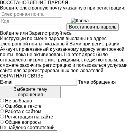
ВОССТАНОВЛЕНИЕ ПАРОЛЯ
Введите электронную почту указанную при регистрации:
Войдите
или
Зарегистрируйтесь
Инструкции по смене пароля высланы на адрес
электронной почты, указанный Вами при регистрации.
Аккаунт, привязанный к указанному адресу электронной
почты, пока не активирован. На этот адрес было
отправлено письмо с инструкциями, следуя которым, вы
сможете закончить регистрацию и пользоваться услугами
сайта для зарегистрированных пользователей
ОБРАТНАЯ СВЯЗЬ
E-mail
Тема обращения
Выберите тему
обращения
Не выбрано
Ошибка в тексте
Работа с сайтом
Регистрация на сайте
Общие вопросы
Не найдено соответсвий