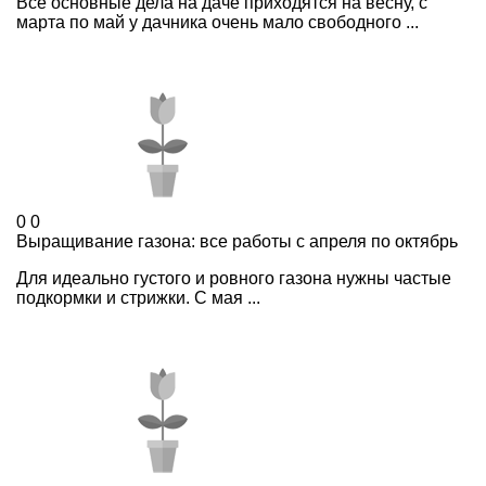
Все основные дела на даче приходятся на весну, с
марта по май у дачника очень мало свободного ...
0
0
Выращивание газона: все работы с апреля по октябрь
Для идеально густого и ровного газона нужны частые
подкормки и стрижки. С мая ...