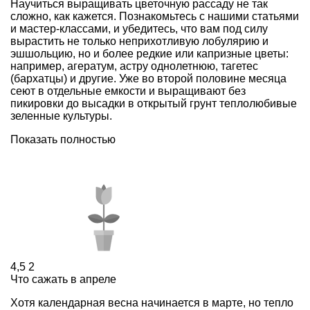
Научиться выращивать цветочную рассаду не так
сложно, как кажется. Познакомьтесь с нашими статьями
и мастер-классами, и убедитесь, что вам под силу
вырастить не только неприхотливую лобулярию и
эшшольцию, но и более редкие или капризные цветы:
например, агератум, астру однолетнюю, тагетес
(бархатцы) и другие. Уже во второй половине месяца
сеют в отдельные емкости и выращивают без
пикировки до высадки в открытый грунт теплолюбивые
зеленные культуры.
Показать полностью
4,5
2
Что сажать в апреле
Хотя календарная весна начинается в марте, но тепло