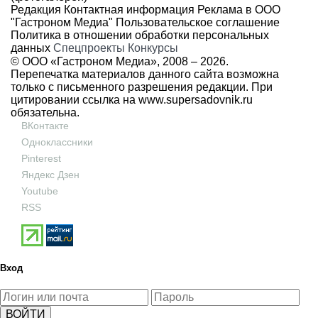
Редакция
Контактная информация
Реклама в ООО
"Гастроном Медиа"
Пользовательское соглашение
Политика в отношении обработки персональных
данных
Спецпроекты
Конкурсы
© ООО «Гастроном Медиа», 2008 –
2026.
Перепечатка материалов данного сайта возможна
только с письменного разрешения редакции. При
цитировании ссылка на
www.supersadovnik.ru
обязательна.
ВКонтакте
Одноклассники
Pinterest
Яндекс Дзен
Youtube
RSS
Вход