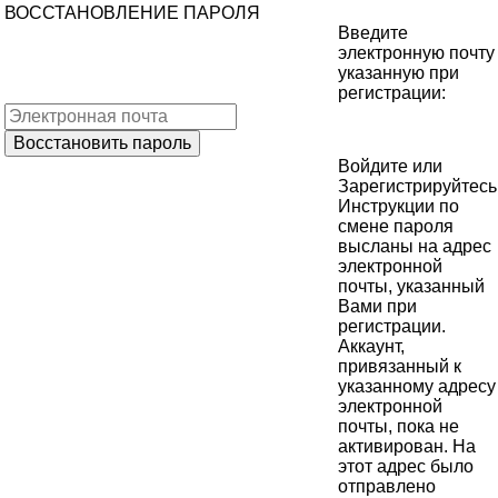
ВОССТАНОВЛЕНИЕ ПАРОЛЯ
Введите
электронную почту
указанную при
регистрации:
Войдите
или
Зарегистрируйтесь
Инструкции по
смене пароля
высланы на адрес
электронной
почты, указанный
Вами при
регистрации.
Аккаунт,
привязанный к
указанному адресу
электронной
почты, пока не
активирован. На
этот адрес было
отправлено