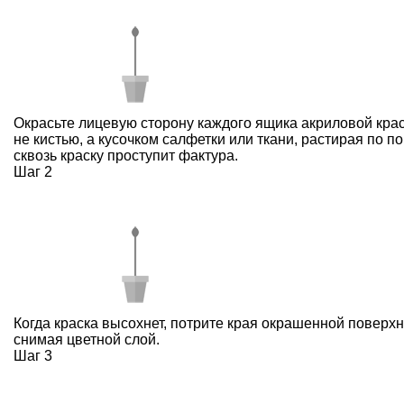
Окрасьте лицевую сторону каждого ящика акриловой крас
не кистью, а кусочком салфетки или ткани, растирая по п
сквозь краску проступит фактура.
Шаг 2
Когда краска высохнет, потрите края окрашенной поверхн
снимая цветной слой.
Шаг 3