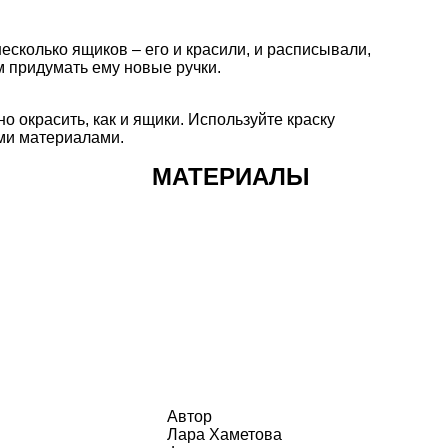
несколько ящиков
– его и красили, и расписывали,
м придумать ему новые ручки.
 окрасить, как и ящики. Используйте краску
ми материалами
.
МАТЕРИАЛЫ
Автор
Лара Хаметова