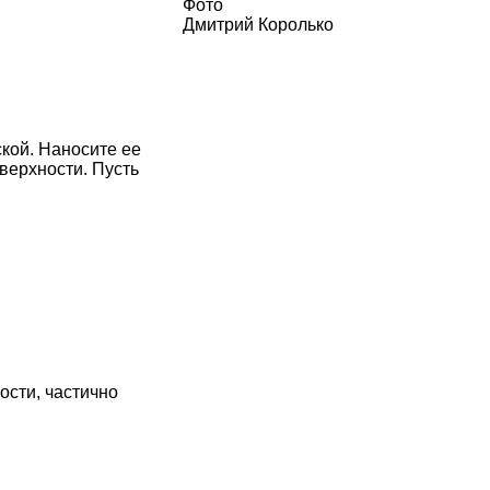
Фото
Дмитрий Королько
кой. Наносите ее
оверхности. Пусть
ости, частично