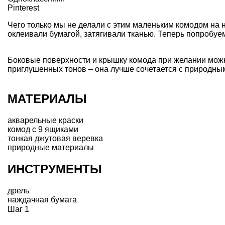
Pinterest
Чего только мы не делали с этим
маленьким комодом на 
оклеивали бумагой, затягивали тканью. Теперь попробуе
Боковые поверхности и крышку комода при желании можно
приглушенных тонов – она лучше сочетается с
природны
МАТЕРИАЛЫ
акварельные краски
комод с 9 ящиками
тонкая джутовая веревка
природные материалы
ИНСТРУМЕНТЫ
дрель
наждачная бумага
Шаг 1