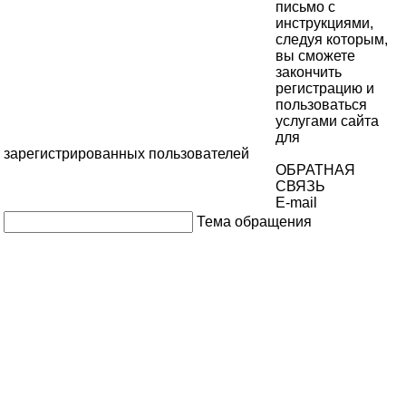
письмо с
инструкциями,
следуя которым,
вы сможете
закончить
регистрацию и
пользоваться
услугами сайта
для
зарегистрированных пользователей
ОБРАТНАЯ
СВЯЗЬ
E-mail
Тема обращения