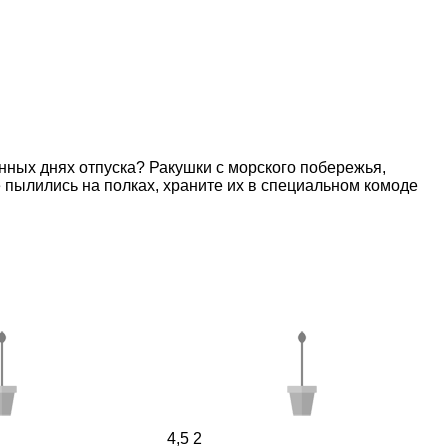
нных днях отпуска? Ракушки с морского побережья,
 пылились на полках, храните их в специальном комоде
4,5
2