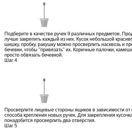
Подберите в качестве ручек 9 различных предметов. Про
лучше закрепить каждый из них. Кусок небольшой красиво
шишку, пробку, ракушку можно просверлить насквозь и пр
бечевки, чтобы "привязать" их. Коричные палочки, камеше
просто обвязать бечевкой.
Шаг 4
Просверлите лицевые стороны ящиков в зависимости от
способа крепления новых ручек. Для закрепления кусочка
понадобится просверлить два отверстия.
Шаг 5