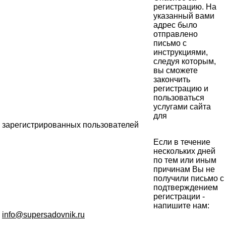
регистрацию. На
указанный вами
адрес было
отправлено
письмо с
инструкциями,
следуя которым,
вы сможете
закончить
регистрацию и
пользоваться
услугами сайта
для
зарегистрированных пользователей
Если в течение
нескольких дней
по тем или иным
причинам Вы не
получили письмо с
подтверждением
регистрации -
напишите нам:
info@supersadovnik.ru