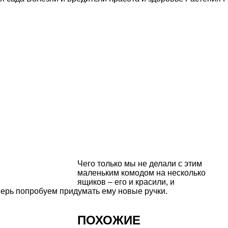
Чего только мы не делали с этим
маленьким комодом на несколько
ящиков
– его и красили, и
перь попробуем придумать ему новые ручки.
ПОХОЖИЕ