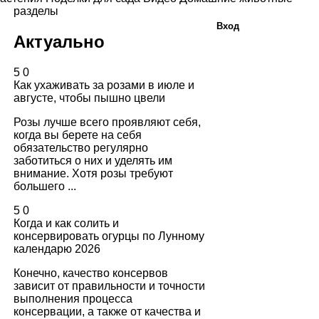
разделы
Вход
Актуально
5
0
Как ухаживать за розами в июле и
августе, чтобы пышно цвели
Розы лучше всего проявляют себя,
когда вы берете на себя
обязательство регулярно
заботиться о них и уделять им
внимание. Хотя розы требуют
большего ...
5
0
Когда и как солить и
консервировать огурцы по Лунному
календарю 2026
Конечно, качество консервов
зависит от правильности и точности
выполнения процесса
консервации, а также от качества и