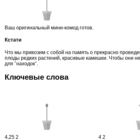
Ваш оригинальный мини-комод готов.
Кстати
Что мы привозим с собой на память о прекрасно проведе
плоды редких растений, красивые камешки. Чтобы они не
для "находок".
Ключевые слова
4,25
2
4
2