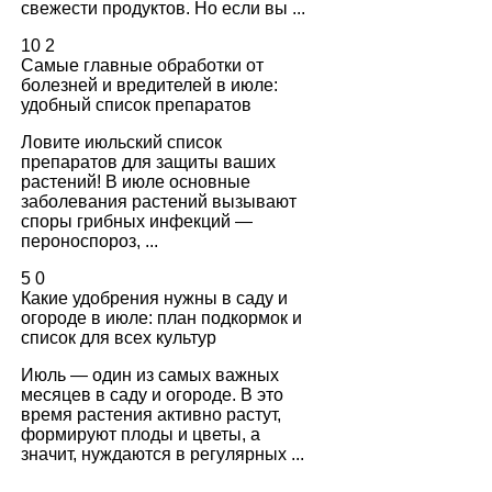
свежести продуктов. Но если вы ...
10
2
Самые главные обработки от
болезней и вредителей в июле:
удобный список препаратов
Ловите июльский список
препаратов для защиты ваших
растений! В июле основные
заболевания растений вызывают
споры грибных инфекций —
пероноспороз, ...
5
0
Какие удобрения нужны в саду и
огороде в июле: план подкормок и
список для всех культур
Июль — один из самых важных
месяцев в саду и огороде. В это
время растения активно растут,
формируют плоды и цветы, а
значит, нуждаются в регулярных ...