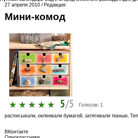
27 апреля 2010
/
Редакция
Мини-комод
5
/5
Голосов:
1
расписывали, оклеивали бумагой, затягивали тканью. Те
ВКонтакте
Одноклассники