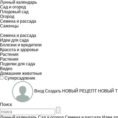
Лунный календарь
Сад и огород
Плодовый сад
Огород
Семена и рассада
Саженцы
Семена и рассада
Идеи для сада
Болезни и вредители
Красота и здоровье
Растения
Растения
Поделки для сада
Видео
Домашние животные
Суперсадовник
Вход
Создать
НОВЫЙ РЕЦЕПТ
НОВЫЙ Т
Поиск
Лунный календарь
Сад и огород
Семена и рассада
Идеи дл