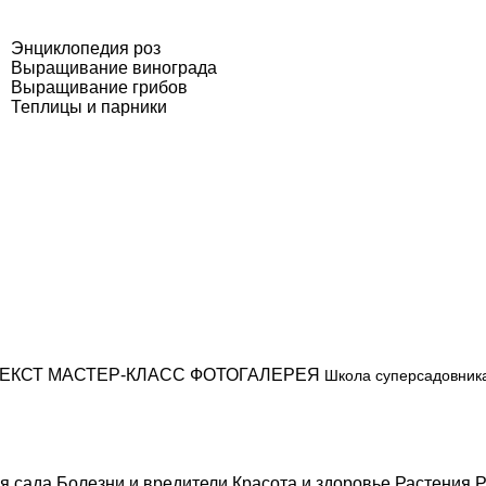
Энциклопедия роз
Выращивание винограда
Выращивание грибов
Теплицы и парники
ЕКСТ
МАСТЕР-КЛАСС
ФОТОГАЛЕРЕЯ
Школа суперсадовник
я сада
Болезни и вредители
Красота и здоровье
Растения
Р