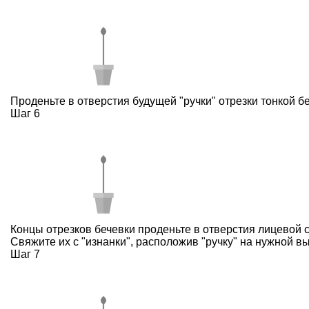
Проденьте в отверстия будущей "ручки" отрезки тонкой бе
Шаг 6
Концы отрезков бечевки проденьте в отверстия лицевой 
Свяжите их с "изнанки", расположив "ручку" на нужной вы
Шаг 7