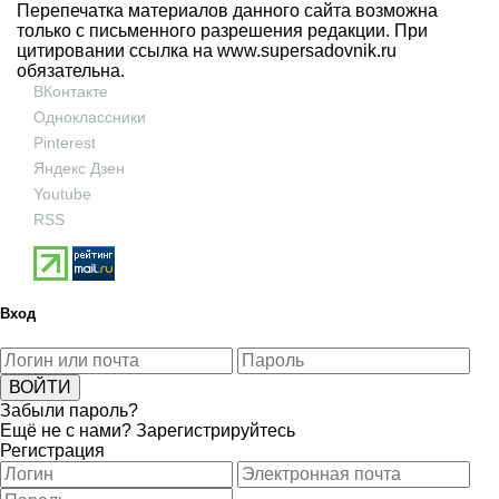
Перепечатка материалов данного сайта возможна
только с письменного разрешения редакции. При
цитировании ссылка на
www.supersadovnik.ru
обязательна.
ВКонтакте
Одноклассники
Pinterest
Яндекс Дзен
Youtube
RSS
Вход
Забыли пароль?
Ещё не с нами?
Зарегистрируйтесь
Регистрация