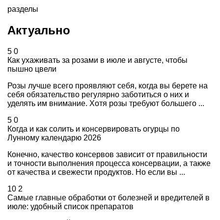
разделы
Актуально
5
0
Как ухаживать за розами в июле и августе, чтобы
пышно цвели
Розы лучше всего проявляют себя, когда вы берете на
себя обязательство регулярно заботиться о них и
уделять им внимание. Хотя розы требуют большего ...
5
0
Когда и как солить и консервировать огурцы по
Лунному календарю 2026
Конечно, качество консервов зависит от правильности
и точности выполнения процесса консервации, а также
от качества и свежести продуктов. Но если вы ...
10
2
Самые главные обработки от болезней и вредителей в
июле: удобный список препаратов