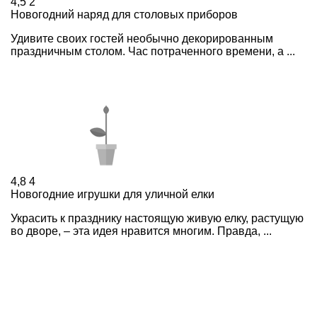
4,5
2
Новогодний наряд для столовых приборов
Удивите своих гостей необычно декорированным
праздничным столом. Час потраченного времени, а ...
4,8
4
Новогодние игрушки для уличной елки
Украсить к празднику настоящую живую елку, растущую
во дворе, – эта идея нравится многим. Правда, ...