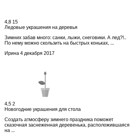
4,8
15
Ледовые украшения на деревья
Зимних забав много: санки, лыжи, снеговики. А лед?!..
По нему можно скользить на быстрых коньках, ...
Ирина
4 декабря 2017
4,5
2
Новогодние украшения для стола
Создать атмосферу зимнего праздника поможет
сказочная заснеженная деревенька, расположившаяся
на ...