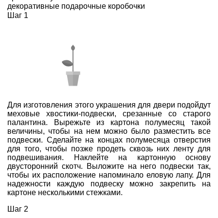
декоративные подарочные коробочки
Шаг 1
Для изготовления этого украшения для двери подойдут
меховые хвостики-подвески, срезанные со старого
палантина. Вырежьте из картона полумесяц такой
величины, чтобы на нем можно было разместить все
подвески. Сделайте на концах полумесяца отверстия
для того, чтобы позже продеть сквозь них ленту для
подвешивания. Наклейте на картонную основу
двусторонний скотч. Выложите на него подвески так,
чтобы их расположение напоминало еловую лапу. Для
надежности каждую подвеску можно закрепить на
картоне несколькими стежками.
Шаг 2