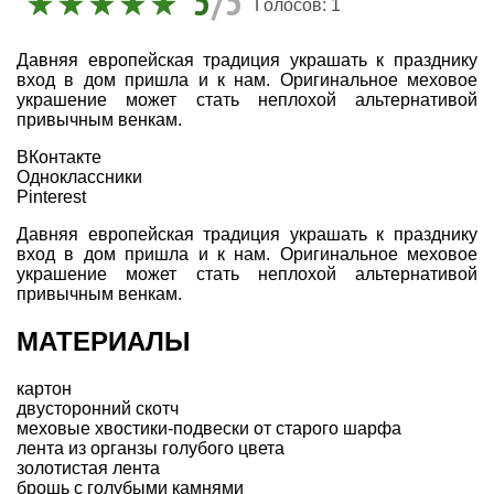
5
/5
Голосов:
1
Давняя европейская традиция украшать к празднику
вход в дом пришла и к нам. Оригинальное меховое
украшение может стать неплохой альтернативой
привычным венкам.
ВКонтакте
Одноклассники
Pinterest
Давняя европейская традиция украшать к празднику
вход в дом пришла и к нам. Оригинальное меховое
украшение может стать неплохой альтернативой
привычным венкам.
МАТЕРИАЛЫ
картон
двусторонний скотч
меховые хвостики-подвески от старого шарфа
лента из органзы голубого цвета
золотистая лента
брошь с голубыми камнями