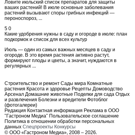
Ловите июльский список препаратов для защиты
ваших растений! В июле основные заболевания
растений вызывают споры грибных инфекций —
пероноспороз, ...
5
0
Какие удобрения нужны в саду и огороде в июле: план
подкормок и список для всех культур
Июль — один из самых важных месяцев в саду и
огороде. В это время растения активно растут,
формируют плоды и цветы, а значит, нуждаются в
регулярных ...
Строительство и ремонт
Сады мира
Комнатные
растения
Красота и здоровье
Рецепты
Домоводство
Арсенал
Домашние животные
Поделки для сада
Отдых
и развлечения
Болезни и вредители
Фотоблог
(фотогалереи)
Редакция
Контактная информация
Реклама в ООО
"Гастроном Медиа"
Пользовательское соглашение
Политика в отношении обработки персональных
данных
Спецпроекты
Конкурсы
© ООО «Гастроном Медиа», 2008 –
2026.