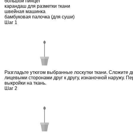
большой пинцет
карандаш для разметки ткани
швейная машинка
бамбуковая палочка (для суши)
Шаг 1
Разгладьте утюгом выбранные лоскутки ткани. Сложите д
лицевыми сторонами друг к другу, изнаночной наружу. Пе
выкройки на ткань.
Шаг 2