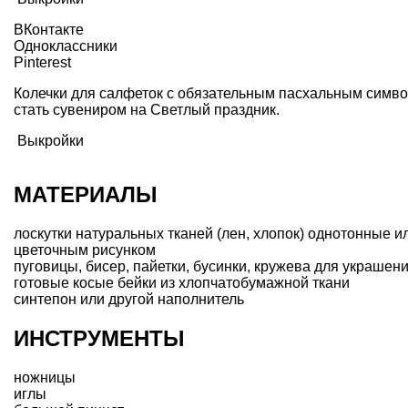
ВКонтакте
Одноклассники
Pinterest
Колечки для салфеток с обязательным пасхальным символ
стать сувениром на
Светлый праздник
.
Выкройки
МАТЕРИАЛЫ
лоскутки натуральных тканей (лен, хлопок) однотонные и
цветочным рисунком
пуговицы, бисер, пайетки, бусинки, кружева для украшен
готовые косые бейки из хлопчатобумажной ткани
синтепон или другой наполнитель
ИНСТРУМЕНТЫ
ножницы
иглы