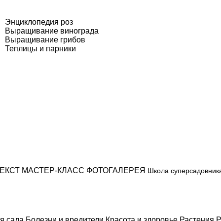
Энциклопедия роз
Выращивание винограда
Выращивание грибов
Теплицы и парники
ЕКСТ
МАСТЕР-КЛАСС
ФОТОГАЛЕРЕЯ
Школа суперсадовник
я сада
Болезни и вредители
Красота и здоровье
Растения
Р