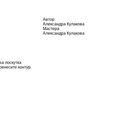
Автор
Александра Кулакова
Мастера
Александра Кулакова
ва лоскутка
ренесите контур