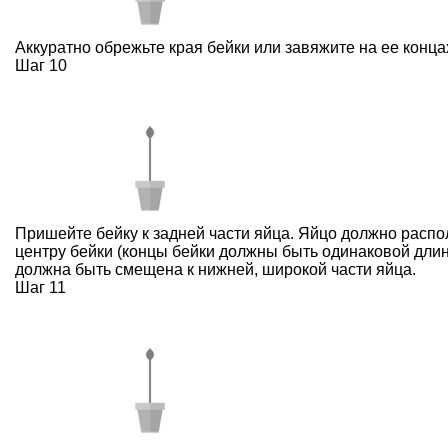
Аккуратно обрежьте края бейки или завяжите на ее концах
Шаг 10
Пришейте бейку к задней части яйца. Яйцо должно распо
центру бейки (концы бейки должны быть одинаковой длин
должна быть смещена к нижней, широкой части яйца.
Шаг 11