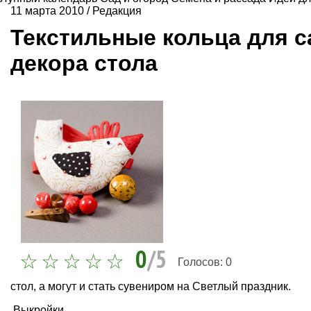
11 марта 2010
/
Редакция
Текстильные кольца для с
декора стола
0
/5
Голосов:
0
стол
, а могут и стать сувениром на
Светлый праздник
.
Выкройки