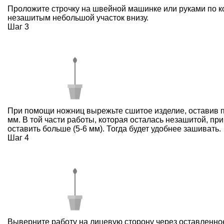
Проложите строчку на швейной машинке или руками по ко
незашитым небольшой участок внизу.
Шаг 3
При помощи ножниц вырежьте сшитое изделие, оставив п
мм. В той части работы, которая осталась незашитой, пр
оставить больше (5-6 мм). Тогда будет удобнее зашивать.
Шаг 4
Выверните работу на лицевую сторону через оставленное