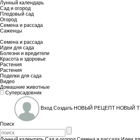
Лунный календарь
Сад и огород
Плодовый сад
Огород
Семена и рассада
Саженцы
Семена и рассада
Идеи для сада
Болезни и вредители
Красота и здоровье
Растения
Растения
Поделки для сада
Видео
Домашние животные
Суперсадовник
Вход
Создать
НОВЫЙ РЕЦЕПТ
НОВЫЙ Т
Поиск
Лунный календарь
Сад и огород
Семена и рассада
Идеи дл