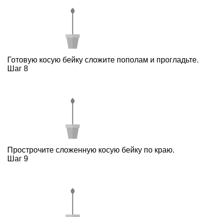
Готовую косую бейку сложите пополам и прогладьте.
Шаг 8
Прострочите сложенную косую бейку по краю.
Шаг 9