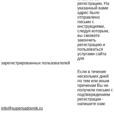
регистрацию. На
указанный вами
адрес было
отправлено
письмо с
инструкциями,
следуя которым,
вы сможете
закончить
регистрацию и
пользоваться
услугами сайта
для
зарегистрированных пользователей
Если в течение
нескольких дней
по тем или иным
причинам Вы не
получили письмо с
подтверждением
регистрации -
напишите нам:
info@supersadovnik.ru