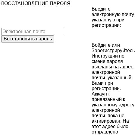
ВОССТАНОВЛЕНИЕ ПАРОЛЯ
Введите
электронную почту
указанную при
регистрации:
Войдите
или
Зарегистрируйтесь
Инструкции по
смене пароля
высланы на адрес
электронной
почты, указанный
Вами при
регистрации.
Аккаунт,
привязанный к
указанному адресу
электронной
почты, пока не
активирован. На
этот адрес было
отправлено