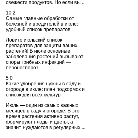
свежести продуктов. Но если вы ...
10
2
Самые главные обработки от
болезней и вредителей в июле:
удобный список препаратов
Ловите июльский список
препаратов для защиты ваших
растений! В июле основные
заболевания растений вызывают
споры грибных инфекций —
пероноспороз, ...
5
0
Какие удобрения нужны в саду и
огороде в июле: план подкормок и
список для всех культур
Июль — один из самых важных
месяцев в саду и огороде. В это
время растения активно растут,
формируют плоды и цветы, а
значит, нуждаются в регулярных ...