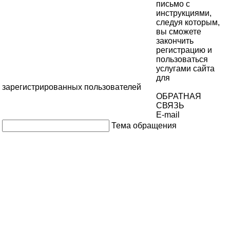
письмо с
инструкциями,
следуя которым,
вы сможете
закончить
регистрацию и
пользоваться
услугами сайта
для
зарегистрированных пользователей
ОБРАТНАЯ
СВЯЗЬ
E-mail
Тема обращения