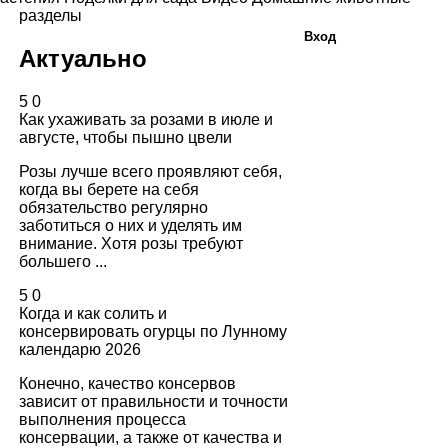
разделы
Вход
Актуально
5
0
Как ухаживать за розами в июле и
августе, чтобы пышно цвели
Розы лучше всего проявляют себя,
когда вы берете на себя
обязательство регулярно
заботиться о них и уделять им
внимание. Хотя розы требуют
большего ...
5
0
Когда и как солить и
консервировать огурцы по Лунному
календарю 2026
Конечно, качество консервов
зависит от правильности и точности
выполнения процесса
консервации, а также от качества и