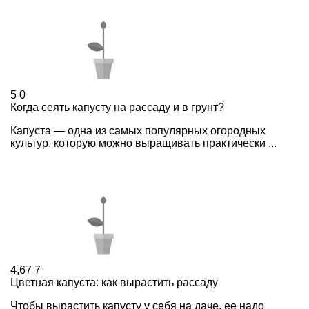
5
0
Когда сеять капусту на рассаду и в грунт?
Капуста — одна из самых популярных огородных
культур, которую можно выращивать практически ...
4,67
7
Цветная капуста: как вырастить рассаду
Чтобы вырастить капусту у себя на даче, ее надо