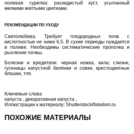
полевая сурепка: раскидистый куст, усыпанный
мелкими желтыми цветками.
РЕКОМЕНДАЦИИ ПО УХОДУ
Светолюбива. Требует плодородных почв с
кислотностью не ниже 6,5. В сухие периоды нуждается
в поливе. Необходимы систематические прополка и
рыхление почвы.
Болезни и вредители: черная ножка, кила; слизни,
гусеницы капустной белянки и совки, крестоцветные
блошки, тля.
Ключевые слова
капуста
,
декоративная капуста
,
Иллюстрации к материалу:
Shutterstock/fotodom.ru
ПОХОЖИЕ МАТЕРИАЛЫ