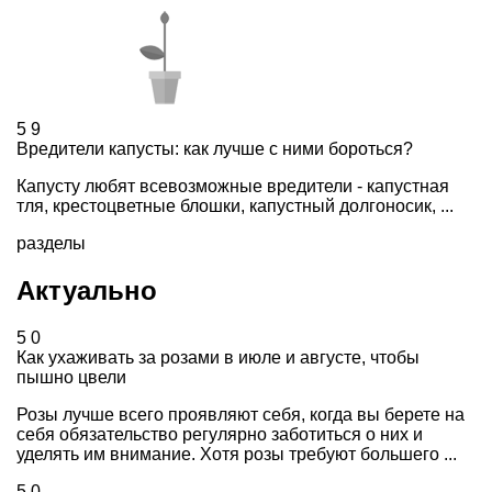
5
9
Вредители капусты: как лучше с ними бороться?
Капусту любят всевозможные вредители - капустная
тля, крестоцветные блошки, капустный долгоносик, ...
разделы
Актуально
5
0
Как ухаживать за розами в июле и августе, чтобы
пышно цвели
Розы лучше всего проявляют себя, когда вы берете на
себя обязательство регулярно заботиться о них и
уделять им внимание. Хотя розы требуют большего ...
5
0