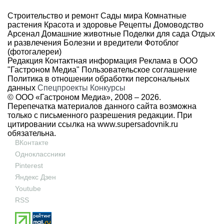
Строительство и ремонт
Сады мира
Комнатные
растения
Красота и здоровье
Рецепты
Домоводство
Арсенал
Домашние животные
Поделки для сада
Отдых
и развлечения
Болезни и вредители
Фотоблог
(фотогалереи)
Редакция
Контактная информация
Реклама в ООО
"Гастроном Медиа"
Пользовательское соглашение
Политика в отношении обработки персональных
данных
Спецпроекты
Конкурсы
© ООО «Гастроном Медиа», 2008 –
2026.
Перепечатка материалов данного сайта возможна
только с письменного разрешения редакции. При
цитировании ссылка на
www.supersadovnik.ru
обязательна.
ВКонтакте
Одноклассники
Pinterest
Яндекс Дзен
Youtube
RSS