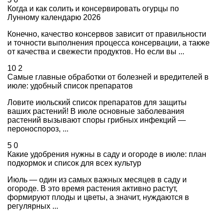
Когда и как солить и консервировать огурцы по
Лунному календарю 2026
Конечно, качество консервов зависит от правильности
и точности выполнения процесса консервации, а также
от качества и свежести продуктов. Но если вы ...
10
2
Самые главные обработки от болезней и вредителей в
июле: удобный список препаратов
Ловите июльский список препаратов для защиты
ваших растений! В июле основные заболевания
растений вызывают споры грибных инфекций —
пероноспороз, ...
5
0
Какие удобрения нужны в саду и огороде в июле: план
подкормок и список для всех культур
Июль — один из самых важных месяцев в саду и
огороде. В это время растения активно растут,
формируют плоды и цветы, а значит, нуждаются в
регулярных ...