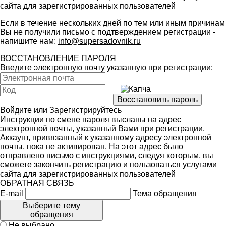
сайта для зарегистрированных пользователей
Если в течение нескольких дней по тем или иным причинам
Вы не получили письмо с подтверждением регистрации -
напишите нам:
info@supersadovnik.ru
ВОССТАНОВЛЕНИЕ ПАРОЛЯ
Введите электронную почту указанную при регистрации:
Войдите
или
Зарегистрируйтесь
Инструкции по смене пароля высланы на адрес
электронной почты, указанный Вами при регистрации.
Аккаунт, привязанный к указанному адресу электронной
почты, пока не активирован. На этот адрес было
отправлено письмо с инструкциями, следуя которым, вы
сможете закончить регистрацию и пользоваться услугами
сайта для зарегистрированных пользователей
ОБРАТНАЯ СВЯЗЬ
E-mail
Тема обращения
Выберите тему
обращения
Не выбрано