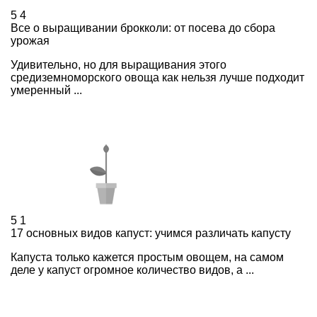
5
4
Все о выращивании брокколи: от посева до сбора
урожая
Удивительно, но для выращивания этого
средиземноморского овоща как нельзя лучше подходит
умеренный ...
5
1
17 основных видов капуст: учимся различать капусту
Капуста только кажется простым овощем, на самом
деле у капуст огромное количество видов, а ...