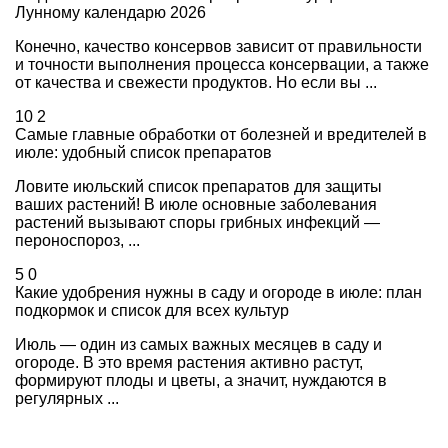
Лунному календарю 2026
Конечно, качество консервов зависит от правильности
и точности выполнения процесса консервации, а также
от качества и свежести продуктов. Но если вы ...
10
2
Самые главные обработки от болезней и вредителей в
июле: удобный список препаратов
Ловите июльский список препаратов для защиты
ваших растений! В июле основные заболевания
растений вызывают споры грибных инфекций —
пероноспороз, ...
5
0
Какие удобрения нужны в саду и огороде в июле: план
подкормок и список для всех культур
Июль — один из самых важных месяцев в саду и
огороде. В это время растения активно растут,
формируют плоды и цветы, а значит, нуждаются в
регулярных ...