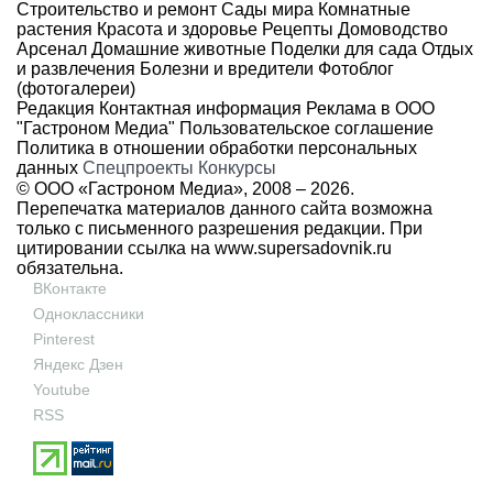
Строительство и ремонт
Сады мира
Комнатные
растения
Красота и здоровье
Рецепты
Домоводство
Арсенал
Домашние животные
Поделки для сада
Отдых
и развлечения
Болезни и вредители
Фотоблог
(фотогалереи)
Редакция
Контактная информация
Реклама в ООО
"Гастроном Медиа"
Пользовательское соглашение
Политика в отношении обработки персональных
данных
Спецпроекты
Конкурсы
© ООО «Гастроном Медиа», 2008 –
2026.
Перепечатка материалов данного сайта возможна
только с письменного разрешения редакции. При
цитировании ссылка на
www.supersadovnik.ru
обязательна.
ВКонтакте
Одноклассники
Pinterest
Яндекс Дзен
Youtube
RSS