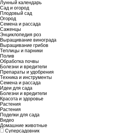
Лунный календарь
Сад и огород
Плодовый сад
Огород
Семена и рассада
Саженцы
Энциклопедия роз
Выращивание винограда
Выращивание грибов
Теплицы и парники
Полив
Обработка почвы
Болезни и вредители
Препараты и удобрения
Техника и инструменты
Семена и рассада
Идеи для сада
Болезни и вредители
Красота и здоровье
Растения
Растения
Поделки для сада
Видео
Домашние животные
Суперсадовник