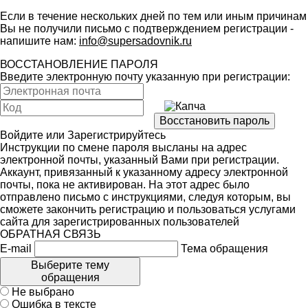
Если в течение нескольких дней по тем или иным причинам
Вы не получили письмо с подтверждением регистрации -
напишите нам:
info@supersadovnik.ru
ВОССТАНОВЛЕНИЕ ПАРОЛЯ
Введите электронную почту указанную при регистрации:
Войдите
или
Зарегистрируйтесь
Инструкции по смене пароля высланы на адрес
электронной почты, указанный Вами при регистрации.
Аккаунт, привязанный к указанному адресу электронной
почты, пока не активирован. На этот адрес было
отправлено письмо с инструкциями, следуя которым, вы
сможете закончить регистрацию и пользоваться услугами
сайта для зарегистрированных пользователей
ОБРАТНАЯ СВЯЗЬ
E-mail
Тема обращения
Выберите тему
обращения
Не выбрано
Ошибка в тексте