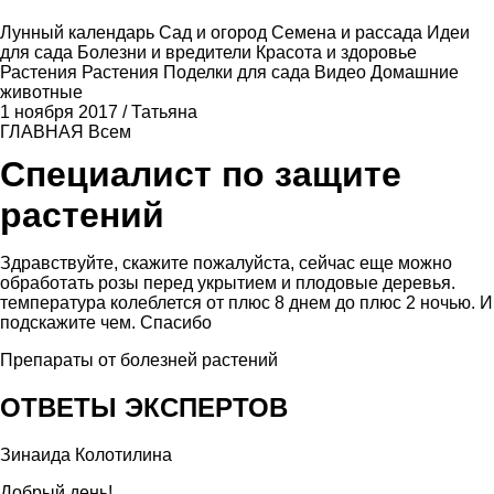
Лунный календарь
Сад и огород
Семена и рассада
Идеи
для сада
Болезни и вредители
Красота и здоровье
Растения
Растения
Поделки для сада
Видео
Домашние
животные
1 ноября 2017
/
Татьяна
ГЛАВНАЯ
Всем
Специалист по защите
растений
Здравствуйте, скажите пожалуйста, сейчас еще можно
обработать розы перед укрытием и плодовые деревья.
температура колеблется от плюс 8 днем до плюс 2 ночью. И
подскажите чем. Спасибо
Препараты от болезней растений
ОТВЕТЫ ЭКСПЕРТОВ
Зинаида Колотилина
Добрый день!