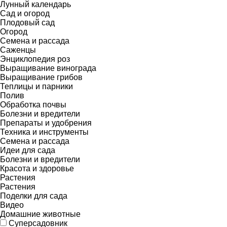
Лунный календарь
Сад и огород
Плодовый сад
Огород
Семена и рассада
Саженцы
Энциклопедия роз
Выращивание винограда
Выращивание грибов
Теплицы и парники
Полив
Обработка почвы
Болезни и вредители
Препараты и удобрения
Техника и инструменты
Семена и рассада
Идеи для сада
Болезни и вредители
Красота и здоровье
Растения
Растения
Поделки для сада
Видео
Домашние животные
Суперсадовник