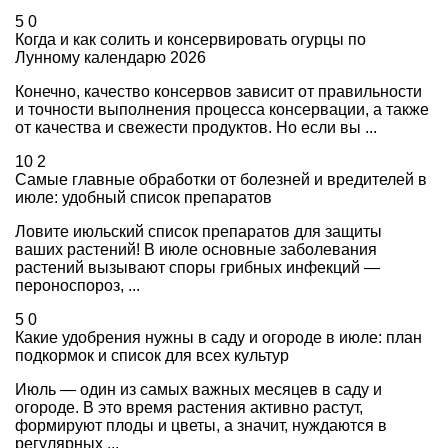
5
0
Когда и как солить и консервировать огурцы по
Лунному календарю 2026
Конечно, качество консервов зависит от правильности
и точности выполнения процесса консервации, а также
от качества и свежести продуктов. Но если вы ...
10
2
Самые главные обработки от болезней и вредителей в
июле: удобный список препаратов
Ловите июльский список препаратов для защиты
ваших растений! В июле основные заболевания
растений вызывают споры грибных инфекций —
пероноспороз, ...
5
0
Какие удобрения нужны в саду и огороде в июле: план
подкормок и список для всех культур
Июль — один из самых важных месяцев в саду и
огороде. В это время растения активно растут,
формируют плоды и цветы, а значит, нуждаются в
регулярных ...