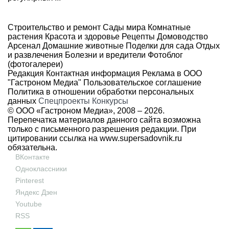
Строительство и ремонт
Сады мира
Комнатные
растения
Красота и здоровье
Рецепты
Домоводство
Арсенал
Домашние животные
Поделки для сада
Отдых
и развлечения
Болезни и вредители
Фотоблог
(фотогалереи)
Редакция
Контактная информация
Реклама в ООО
"Гастроном Медиа"
Пользовательское соглашение
Политика в отношении обработки персональных
данных
Спецпроекты
Конкурсы
© ООО «Гастроном Медиа», 2008 –
2026.
Перепечатка материалов данного сайта возможна
только с письменного разрешения редакции. При
цитировании ссылка на
www.supersadovnik.ru
обязательна.
ВКонтакте
Одноклассники
Pinterest
Яндекс Дзен
Youtube
RSS