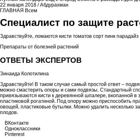
22 января 2018
/
Абдурахман
ГЛАВНАЯ
Всем
Специалист по защите рас
Здравствуйте, ломаются кисти томатов сорт пинк парадайз 
Препараты от болезней растений
ОТВЕТЫ ЭКСПЕРТОВ
Зинаида Колотилина
Здравствуйте! В таком случае самый простой ответ – подв
можно смастерить опоры и сами подвязы. Стандартный спо
привязываются кисти к деревянной шпалере, вкопанной в 
пластиковой рогатиной. Под опору можно приспособить прак
овощей, пластиковые бутылки. Можно удалить несколько зав
плодов.
ВКонтакте
Одноклассники
Pinterest