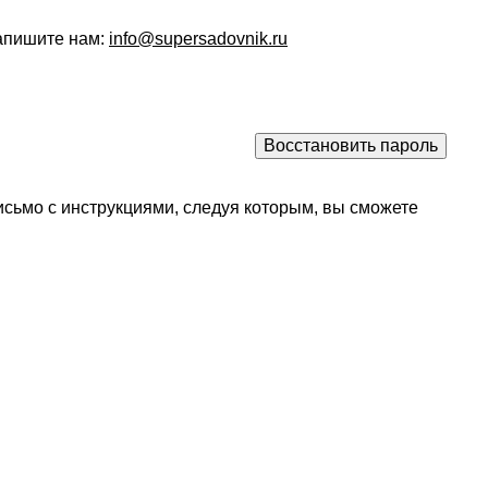
напишите нам:
info@supersadovnik.ru
исьмо с инструкциями, следуя которым, вы сможете