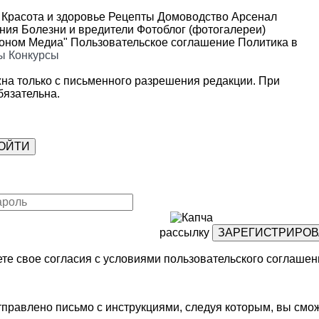
Красота и здоровье
Рецепты
Домоводство
Арсенал
ения
Болезни и вредители
Фотоблог (фотогалереи)
роном Медиа"
Пользовательское соглашение
Политика в
ы
Конкурсы
на только с письменного разрешения редакции. При
язательна.
рассылку
те свое согласия с условиями
пользовательского соглашен
правлено письмо с инструкциями, следуя которым, вы смож