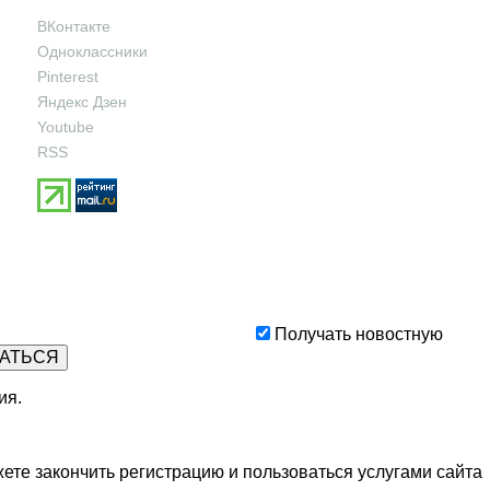
ВКонтакте
Одноклассники
Pinterest
Яндекс Дзен
Youtube
RSS
Получать новостную
ия
.
ете закончить регистрацию и пользоваться услугами сайта