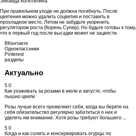
Зинаида Колотилина
При правильном уходе не должна погибнуть. После
цветения можно удалить соцветия и поставить в
прохладное место. Летом не забудьте укоренить
регулятором роста (Корень Супер). Но будьте готовы к тому,
что в первый год после высадки может не зацвести.
ВКонтакте
Одноклассники
Pinterest
разделы
Актуально
5
0
Как ухаживать за розами в июле и августе, чтобы
пышно цвели
Розы лучше всего проявляют себя, когда вы берете на
себя обязательство регулярно заботиться о них и
уделять им внимание. Хотя розы требуют большего ...
5
0
Когда и как солить и консервировать огурцы по