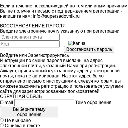
Если в течение нескольких дней по тем или иным причинам
Вы не получили письмо с подтверждением регистрации -
напишите нам:
info@supersadovnik.ru
ВОССТАНОВЛЕНИЕ ПАРОЛЯ
Введите электронную почту указанную при регистрации:
Войдите
или
Зарегистрируйтесь
Инструкции по смене пароля высланы на адрес
электронной почты, указанный Вами при регистрации.
Аккаунт, привязанный к указанному адресу электронной
почты, пока не активирован. На этот адрес было
отправлено письмо с инструкциями, следуя которым, вы
сможете закончить регистрацию и пользоваться услугами
сайта для зарегистрированных пользователей
ОБРАТНАЯ СВЯЗЬ
E-mail
Тема обращения
Выберите тему
обращения
Не выбрано
Ошибка в тексте