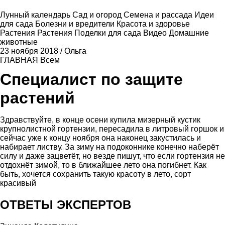
Лунный календарь
Сад и огород
Семена и рассада
Идеи
для сада
Болезни и вредители
Красота и здоровье
Растения
Растения
Поделки для сада
Видео
Домашние
животные
23 ноября 2018
/
Ольга
ГЛАВНАЯ
Всем
Специалист по защите
растений
Здравствуйте, в конце осени купила мизерный кустик
крупнолистной гортензии, пересадила в литровый горшок и
сейчас уже к концу ноября она наконец закустилась и
набирает листву. За зиму на подоконнике конечно наберёт
силу и даже зацветёт, но везде пишут, что если гортензия не
отдохнёт зимой, то в ближайшее лето она погибнет. Как
быть, хочется сохранить такую красоту в лето, сорт
красивый
ОТВЕТЫ ЭКСПЕРТОВ