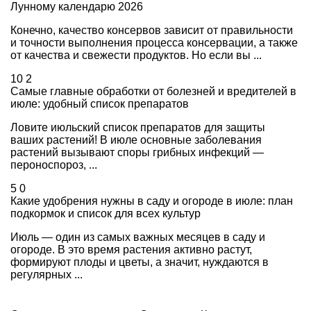
Лунному календарю 2026
Конечно, качество консервов зависит от правильности
и точности выполнения процесса консервации, а также
от качества и свежести продуктов. Но если вы ...
10
2
Самые главные обработки от болезней и вредителей в
июле: удобный список препаратов
Ловите июльский список препаратов для защиты
ваших растений! В июле основные заболевания
растений вызывают споры грибных инфекций —
пероноспороз, ...
5
0
Какие удобрения нужны в саду и огороде в июле: план
подкормок и список для всех культур
Июль — один из самых важных месяцев в саду и
огороде. В это время растения активно растут,
формируют плоды и цветы, а значит, нуждаются в
регулярных ...