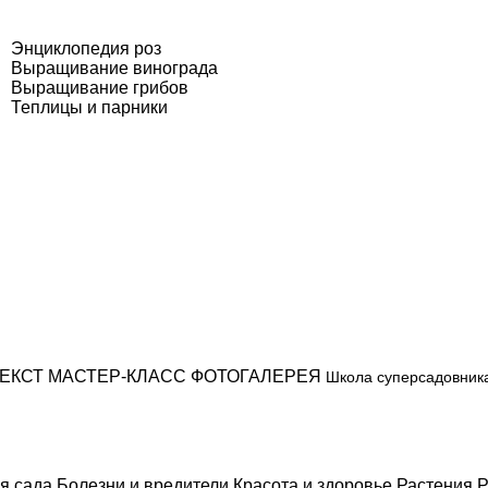
Энциклопедия роз
Выращивание винограда
Выращивание грибов
Теплицы и парники
ЕКСТ
МАСТЕР-КЛАСС
ФОТОГАЛЕРЕЯ
Школа суперсадовник
я сада
Болезни и вредители
Красота и здоровье
Растения
Р