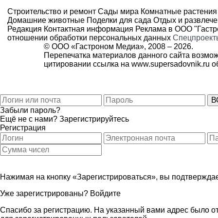
Строительство и ремонт
Сады мира
Комнатные растения
Домашние животные
Поделки для сада
Отдых и развлеч
Редакция
Контактная информация
Реклама в ООО "Гаст
отношении обработки персональных данных
Спецпроект
© ООО «Гастроном Медиа», 2008 –
2026.
Перепечатка материалов данного сайта возмож
цитировании ссылка на
www.supersadovnik.ru
об
Забыли пароль?
Ещё не с нами?
Зарегистрируйтесь
Регистрация
Нажимая на кнопку «Зарегистрироваться», вы подтверждае
Уже зарегистрированы?
Войдите
Спасибо за регистрацию. На указанный вами адрес было от