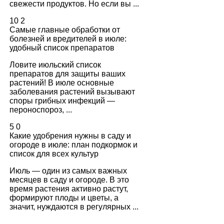
свежести продуктов. Но если вы ...
10
2
Самые главные обработки от
болезней и вредителей в июле:
удобный список препаратов
Ловите июльский список
препаратов для защиты ваших
растений! В июле основные
заболевания растений вызывают
споры грибных инфекций —
пероноспороз, ...
5
0
Какие удобрения нужны в саду и
огороде в июле: план подкормок и
список для всех культур
Июль — один из самых важных
месяцев в саду и огороде. В это
время растения активно растут,
формируют плоды и цветы, а
значит, нуждаются в регулярных ...