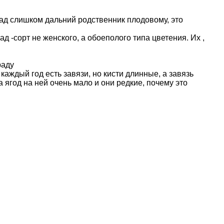
ад слишком дальний родственник плодовому, это
д -сорт не женского, а обоеполого типа цветения. Их ,
раду
 каждый год есть завязи, но кисти длинные, а завязь
а ягод на ней очень мало и они редкие, почему это