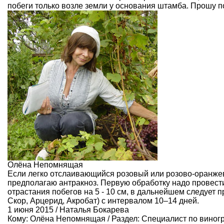
побеги только возле земли у основания штамба. Прошу 
Олёна Непомнящая
Если легко отслаивающийся розовый или розово-оранжев
предполагаю антракноз. Первую обработку надо провест
отрастания побегов на 5 - 10 см, в дальнейшем следует
Скор, Арцерид, Акробат) с интервалом 10–14 дней.
1 июня 2015 / Наталья Бокарева
Кому:
Олёна Непомнящая
/ Раздел:
Специалист по виног