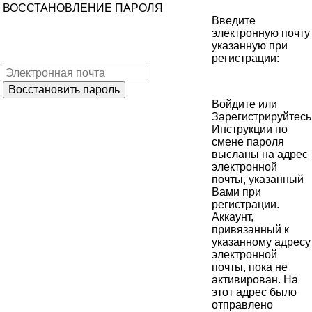
ВОССТАНОВЛЕНИЕ ПАРОЛЯ
Введите
электронную почту
указанную при
регистрации:
Войдите
или
Зарегистрируйтесь
Инструкции по
смене пароля
высланы на адрес
электронной
почты, указанный
Вами при
регистрации.
Аккаунт,
привязанный к
указанному адресу
электронной
почты, пока не
активирован. На
этот адрес было
отправлено