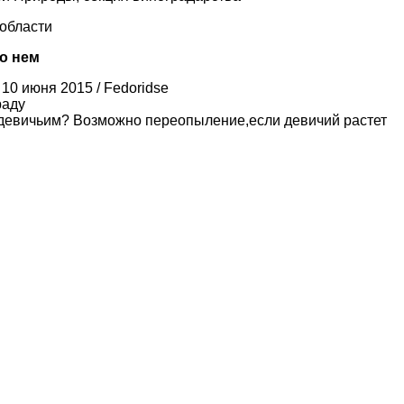
 области
-о нем
10 июня 2015 / Fedoridse
раду
 девичьим? Возможно переопыление,если девичий растет