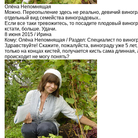
Олёна Непомнящая
Можно. Переопыление здесь не реально, девичий виногр
отдельный вид семейства виноградовых..
Если все таки тревожитесь, то посадите плодовый виногра
кстати, больше. Удачи.
8 июня 2015 / Ирина
Кому:
Олёна Непомнящая
/ Раздел:
Специалист по виног
Здравствуйте! Скажите, пожалуйста, винограду уже 5 лет,
только на концах кистей, получается кисть сама длинная, 
происходит не могу понять?