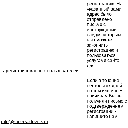
регистрацию. На
указанный вами
адрес было
отправлено
письмо с
инструкциями,
следуя которым,
вы сможете
закончить
регистрацию и
пользоваться
услугами сайта
для
зарегистрированных пользователей
Если в течение
нескольких дней
по тем или иным
причинам Вы не
получили письмо с
подтверждением
регистрации -
напишите нам:
info@supersadovnik.ru