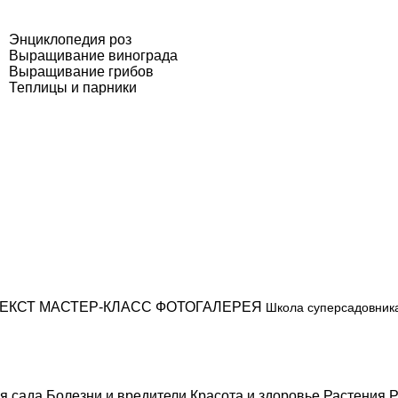
Энциклопедия роз
Выращивание винограда
Выращивание грибов
Теплицы и парники
ЕКСТ
МАСТЕР-КЛАСС
ФОТОГАЛЕРЕЯ
Школа суперсадовник
я сада
Болезни и вредители
Красота и здоровье
Растения
Р