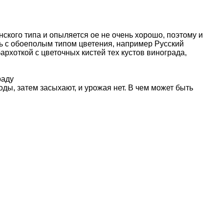
енского типа и опыляется ое не очень хорошо, поэтому и
ь с обоеполым типом цветения, например Русский
архоткой с цветочных кистей тех кустов винограда,
раду
ды, затем засыхают, и урожая нет. В чем может быть