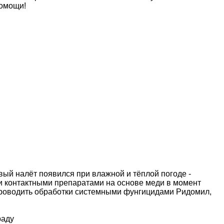
помощи!
ый налёт появился при влажной и тёплой погоде -
и контактными препаратами на основе меди в момент
 проводить обработки системными фунгицидами Ридомил,
раду