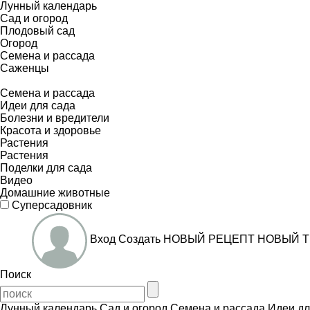
Лунный календарь
Сад и огород
Плодовый сад
Огород
Семена и рассада
Саженцы
Семена и рассада
Идеи для сада
Болезни и вредители
Красота и здоровье
Растения
Растения
Поделки для сада
Видео
Домашние животные
Суперсадовник
Вход
Создать
НОВЫЙ РЕЦЕПТ
НОВЫЙ Т
Поиск
Лунный календарь
Сад и огород
Семена и рассада
Идеи дл