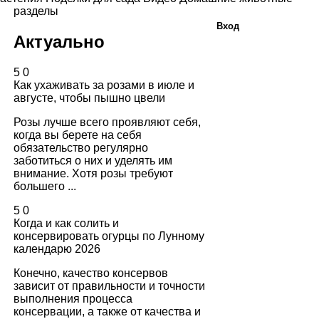
разделы
Вход
Актуально
5
0
Как ухаживать за розами в июле и
августе, чтобы пышно цвели
Розы лучше всего проявляют себя,
когда вы берете на себя
обязательство регулярно
заботиться о них и уделять им
внимание. Хотя розы требуют
большего ...
5
0
Когда и как солить и
консервировать огурцы по Лунному
календарю 2026
Конечно, качество консервов
зависит от правильности и точности
выполнения процесса
консервации, а также от качества и