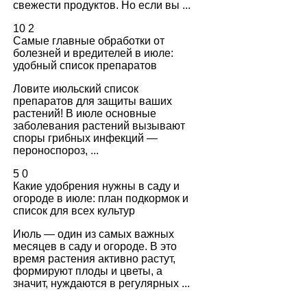
свежести продуктов. Но если вы ...
10
2
Самые главные обработки от
болезней и вредителей в июле:
удобный список препаратов
Ловите июльский список
препаратов для защиты ваших
растений! В июле основные
заболевания растений вызывают
споры грибных инфекций —
пероноспороз, ...
5
0
Какие удобрения нужны в саду и
огороде в июле: план подкормок и
список для всех культур
Июль — один из самых важных
месяцев в саду и огороде. В это
время растения активно растут,
формируют плоды и цветы, а
значит, нуждаются в регулярных ...