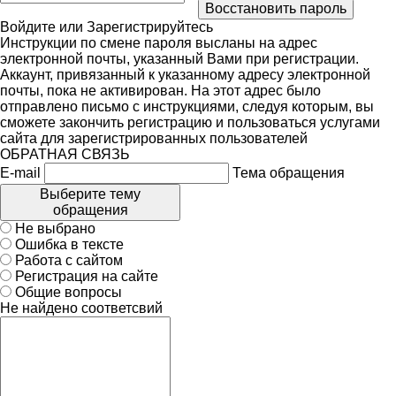
Войдите
или
Зарегистрируйтесь
Инструкции по смене пароля высланы на адрес
электронной почты, указанный Вами при регистрации.
Аккаунт, привязанный к указанному адресу электронной
почты, пока не активирован. На этот адрес было
отправлено письмо с инструкциями, следуя которым, вы
сможете закончить регистрацию и пользоваться услугами
сайта для зарегистрированных пользователей
ОБРАТНАЯ СВЯЗЬ
E-mail
Тема обращения
Выберите тему
обращения
Не выбрано
Ошибка в тексте
Работа с сайтом
Регистрация на сайте
Общие вопросы
Не найдено соответсвий