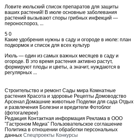
Ловите июльский список препаратов для защиты
ваших растений! В июле основные заболевания
растений вызывают споры грибных инфекций —
пероноспороз, ...
5
0
Какие удобрения нужны в саду и огороде в июле: план
подкормок и список для всех культур
Июль — один из самых важных месяцев в саду и
огороде. В это время растения активно растут,
формируют плоды и цветы, а значит, нуждаются в
регулярных ...
Строительство и ремонт
Сады мира
Комнатные
растения
Красота и здоровье
Рецепты
Домоводство
Арсенал
Домашние животные
Поделки для сада
Отдых
и развлечения
Болезни и вредители
Фотоблог
(фотогалереи)
Редакция
Контактная информация
Реклама в ООО
"Гастроном Медиа"
Пользовательское соглашение
Политика в отношении обработки персональных
данных
Спецпроекты
Конкурсы