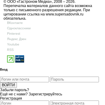
© ООО «Гастроном Медиа», 2008 –
2026.
Перепечатка материалов данного сайта возможна
только с письменного разрешения редакции. При
цитировании ссылка на
www.supersadovnik.ru
обязательна.
ВКонтакте
Одноклассники
Pinterest
Яндекс Дзен
Youtube
RSS
Вход
Забыли пароль?
Ещё не с нами?
Зарегистрируйтесь
Регистрация