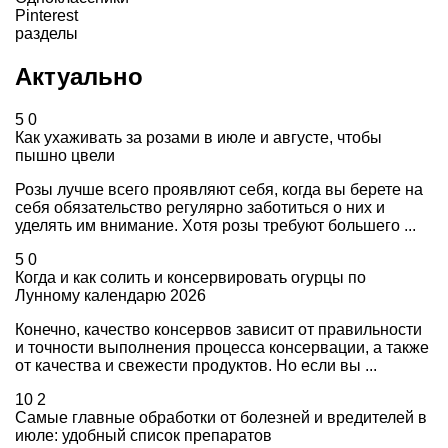
Pinterest
разделы
Актуально
5
0
Как ухаживать за розами в июле и августе, чтобы
пышно цвели
Розы лучше всего проявляют себя, когда вы берете на
себя обязательство регулярно заботиться о них и
уделять им внимание. Хотя розы требуют большего ...
5
0
Когда и как солить и консервировать огурцы по
Лунному календарю 2026
Конечно, качество консервов зависит от правильности
и точности выполнения процесса консервации, а также
от качества и свежести продуктов. Но если вы ...
10
2
Самые главные обработки от болезней и вредителей в
июле: удобный список препаратов