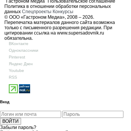
"Гастроном Медиа"
Пользовательское соглашение
Политика в отношении обработки персональных
данных
Спецпроекты
Конкурсы
© ООО «Гастроном Медиа», 2008 –
2026.
Перепечатка материалов данного сайта возможна
только с письменного разрешения редакции. При
цитировании ссылка на
www.supersadovnik.ru
обязательна.
ВКонтакте
Одноклассники
Pinterest
Яндекс Дзен
Youtube
RSS
Вход
Забыли пароль?