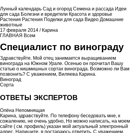
Лунный календарь
Сад и огород
Семена и рассада
Идеи
для сада
Болезни и вредители
Красота и здоровье
Растения
Растения
Поделки для сада
Видео
Домашние
животные
17 февраля 2014
/
Карина
ГЛАВНАЯ
Всем
Специалист по винограду
Здравствуйте. Мой отец занимается выращиванием
винограда на Южном Урале. Осенью он прочитал Вашу
статью о кишмишных сортах винограда. Возможно ли Вам
позвонить? С уважением, Виляева Карина.
Виноград
Сорта
ОТВЕТЫ ЭКСПЕРТОВ
Олёна Непомнящая
Карина, здравствуйте. По телефону беседовать мне, к
сожалению, не очень удобно, Но можно написать, на моем
сайте ( см. профиль) указан мой актуальный электронный
адрес. Напишите, я постараюсь ответить. С уважением,