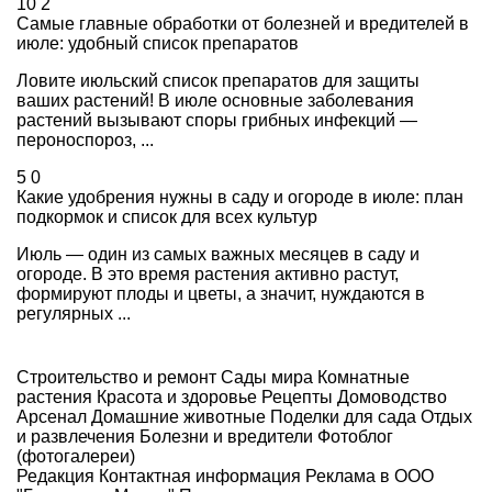
10
2
Самые главные обработки от болезней и вредителей в
июле: удобный список препаратов
Ловите июльский список препаратов для защиты
ваших растений! В июле основные заболевания
растений вызывают споры грибных инфекций —
пероноспороз, ...
5
0
Какие удобрения нужны в саду и огороде в июле: план
подкормок и список для всех культур
Июль — один из самых важных месяцев в саду и
огороде. В это время растения активно растут,
формируют плоды и цветы, а значит, нуждаются в
регулярных ...
Строительство и ремонт
Сады мира
Комнатные
растения
Красота и здоровье
Рецепты
Домоводство
Арсенал
Домашние животные
Поделки для сада
Отдых
и развлечения
Болезни и вредители
Фотоблог
(фотогалереи)
Редакция
Контактная информация
Реклама в ООО