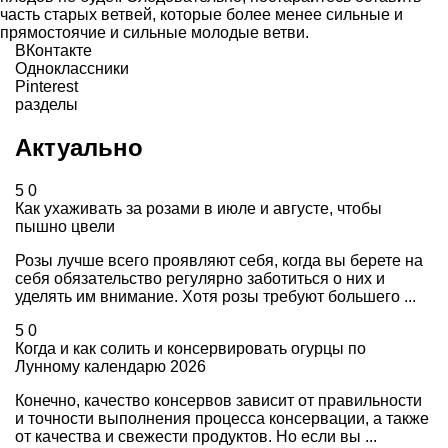
часть старых ветвей, которые более менее сильные и
прямостоячие и сильные молодые ветви.
ВКонтакте
Одноклассники
Pinterest
разделы
Актуально
5
0
Как ухаживать за розами в июле и августе, чтобы
пышно цвели
Розы лучше всего проявляют себя, когда вы берете на
себя обязательство регулярно заботиться о них и
уделять им внимание. Хотя розы требуют большего ...
5
0
Когда и как солить и консервировать огурцы по
Лунному календарю 2026
Конечно, качество консервов зависит от правильности
и точности выполнения процесса консервации, а также
от качества и свежести продуктов. Но если вы ...