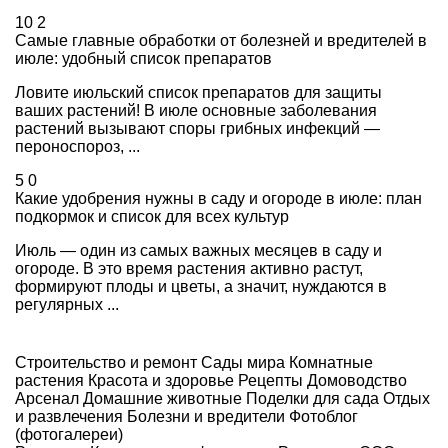
10
2
Самые главные обработки от болезней и вредителей в
июле: удобный список препаратов
Ловите июльский список препаратов для защиты
ваших растений! В июле основные заболевания
растений вызывают споры грибных инфекций —
пероноспороз, ...
5
0
Какие удобрения нужны в саду и огороде в июле: план
подкормок и список для всех культур
Июль — один из самых важных месяцев в саду и
огороде. В это время растения активно растут,
формируют плоды и цветы, а значит, нуждаются в
регулярных ...
Строительство и ремонт
Сады мира
Комнатные
растения
Красота и здоровье
Рецепты
Домоводство
Арсенал
Домашние животные
Поделки для сада
Отдых
и развлечения
Болезни и вредители
Фотоблог
(фотогалереи)