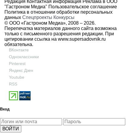
Редакция
Контактная информация
Реклама в ООО
"Гастроном Медиа"
Пользовательское соглашение
Политика в отношении обработки персональных
данных
Спецпроекты
Конкурсы
© ООО «Гастроном Медиа», 2008 –
2026.
Перепечатка материалов данного сайта возможна
только с письменного разрешения редакции. При
цитировании ссылка на
www.supersadovnik.ru
обязательна.
ВКонтакте
Одноклассники
Pinterest
Яндекс Дзен
Youtube
RSS
Вход