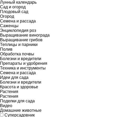
Лунный календарь
Сад и огород
Плодовый сад
Огород
Семена и рассада
Саженцы
Энциклопедия роз
Выращивание винограда
Выращивание грибов
Теплицы и парники
Полив
Обработка почвы
Болезни и вредители
Препараты и удобрения
Техника и инструменты
Семена и рассада
Идеи для сада
Болезни и вредители
Красота и здоровье
Растения
Растения
Поделки для сада
Видео
Домашние животные
Суперсадовник