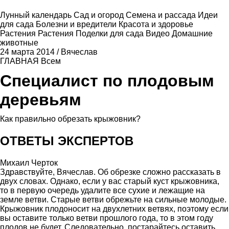
Лунный календарь
Сад и огород
Семена и рассада
Идеи
для сада
Болезни и вредители
Красота и здоровье
Растения
Растения
Поделки для сада
Видео
Домашние
животные
24 марта 2014
/
Вячеслав
ГЛАВНАЯ
Всем
Специалист по плодовым
деревьям
Как правильно обрезать крыжовник?
ОТВЕТЫ ЭКСПЕРТОВ
Михаил Черток
Здравствуйте, Вячеслав. Об обрезке сложно рассказать в
двух словах. Однако, если у вас старый куст крыжовника,
то в первую очередь удалите все сухие и лежащие на
земле ветви. Старые ветви обрежьте на сильные молодые.
Крыжовник плодоносит на двухлетних ветвях, поэтому если
вы оставите только ветви прошлого года, то в этом году
плодов не будет. Следовательно, постарайтесь оставить